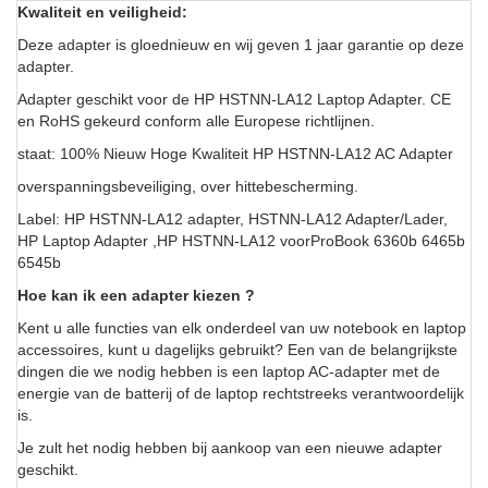
Kwaliteit en veiligheid:
Deze adapter is gloednieuw en wij geven 1 jaar garantie op deze
adapter.
Adapter geschikt voor de HP HSTNN-LA12 Laptop Adapter. CE
en RoHS gekeurd conform alle Europese richtlijnen.
staat: 100% Nieuw Hoge Kwaliteit HP HSTNN-LA12 AC Adapter
overspanningsbeveiliging, over hittebescherming.
Label: HP HSTNN-LA12 adapter, HSTNN-LA12 Adapter/Lader,
HP Laptop Adapter ,HP HSTNN-LA12 voorProBook 6360b 6465b
6545b
Hoe kan ik een adapter kiezen ?
Kent u alle functies van elk onderdeel van uw notebook en laptop
accessoires, kunt u dagelijks gebruikt? Een van de belangrijkste
dingen die we nodig hebben is een laptop AC-adapter met de
energie van de batterij of de laptop rechtstreeks verantwoordelijk
is.
Je zult het nodig hebben bij aankoop van een nieuwe adapter
geschikt.