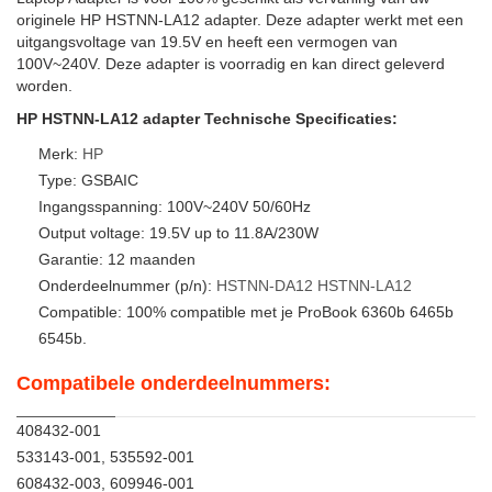
originele HP HSTNN-LA12 adapter. Deze adapter werkt met een
uitgangsvoltage van 19.5V en heeft een vermogen van
100V~240V. Deze adapter is voorradig en kan direct geleverd
worden.
HP HSTNN-LA12 adapter Technische Specificaties:
Merk:
HP
Type: GSBAIC
Ingangsspanning: 100V~240V 50/60Hz
Output voltage: 19.5V up to 11.8A/230W
Garantie: 12 maanden
Onderdeelnummer (p/n):
HSTNN-DA12
HSTNN-LA12
Compatible: 100% compatible met je ProBook 6360b 6465b
6545b.
Compatibele onderdeelnummers:
408432-001
533143-001, 535592-001
608432-003, 609946-001