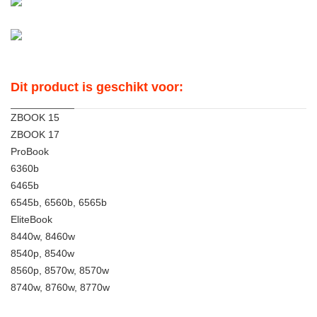
Dit product is geschikt voor:
ZBOOK 15
ZBOOK 17
ProBook
6360b
6465b
6545b, 6560b, 6565b
EliteBook
8440w, 8460w
8540p, 8540w
8560p, 8570w, 8570w
8740w, 8760w, 8770w