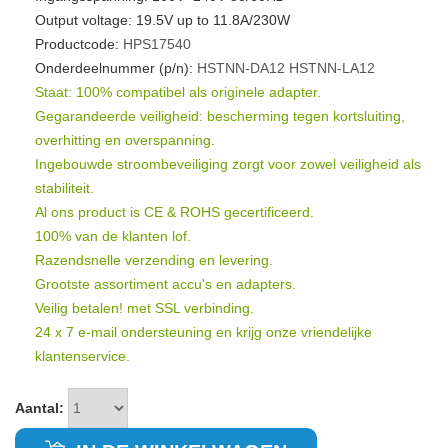
Output voltage: 19.5V up to 11.8A/230W
Productcode:
HPS17540
Onderdeelnummer (p/n):
HSTNN-DA12
HSTNN-LA12
Staat: 100% compatibel als originele adapter.
Gegarandeerde veiligheid: bescherming tegen kortsluiting,
overhitting en overspanning.
Ingebouwde stroombeveiliging zorgt voor zowel veiligheid als
stabiliteit.
Al ons product is CE & ROHS gecertificeerd.
100% van de klanten lof.
Razendsnelle verzending en levering.
Grootste assortiment accu's en adapters.
Veilig betalen! met SSL verbinding.
24 x 7 e-mail ondersteuning en krijg onze vriendelijke
klantenservice.
Aantal: