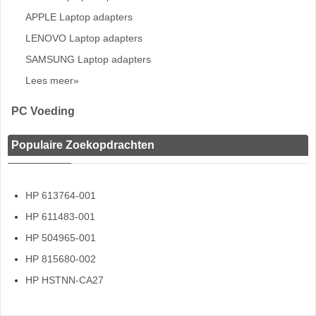
APPLE Laptop adapters
LENOVO Laptop adapters
SAMSUNG Laptop adapters
Lees meer»
PC Voeding
Populaire Zoekopdrachten
HP 613764-001
HP 611483-001
HP 504965-001
HP 815680-002
HP HSTNN-CA27