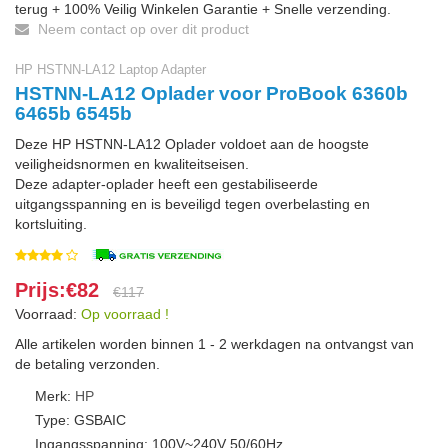
terug + 100% Veilig Winkelen Garantie + Snelle verzending.
Neem contact op over dit product
HP HSTNN-LA12 Laptop Adapter
HSTNN-LA12 Oplader voor ProBook 6360b
6465b 6545b
Deze HP HSTNN-LA12 Oplader voldoet aan de hoogste
veiligheidsnormen en kwaliteitseisen.
Deze adapter-oplader heeft een gestabiliseerde
uitgangsspanning en is beveiligd tegen overbelasting en
kortsluiting.
Prijs:€82
€117
Voorraad:
Op voorraad !
Alle artikelen worden binnen 1 - 2 werkdagen na ontvangst van
de betaling verzonden.
Merk:
HP
Type: GSBAIC
Ingangsspanning: 100V~240V 50/60Hz