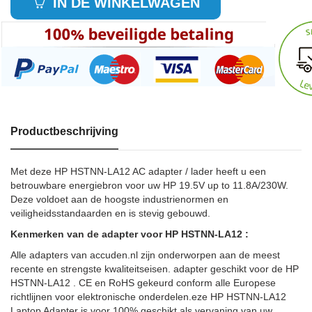
IN DE WINKELWAGEN
Productbeschrijving
Met deze HP HSTNN-LA12 AC adapter / lader heeft u een
betrouwbare energiebron voor uw HP 19.5V up to 11.8A/230W.
Deze voldoet aan de hoogste industrienormen en
veiligheidsstandaarden en is stevig gebouwd.
Kenmerken van de adapter voor HP HSTNN-LA12 :
Alle adapters van accuden.nl zijn onderworpen aan de meest
recente en strengste kwaliteitseisen. adapter geschikt voor de HP
HSTNN-LA12 . CE en RoHS gekeurd conform alle Europese
richtlijnen voor elektronische onderdelen.eze HP HSTNN-LA12
Laptop Adapter is voor 100% geschikt als vervaning van uw