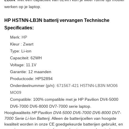
werken op je laptop.
HP HSTNN-LB3N batterij vervangen Technische
Specificaties:
Merk:
HP
Kleur : Zwart
Type: Li-ion
Capaciteit: 62WH
Voltage: 11.1V
Garantie: 12 maanden
Productcode: HPS2894
Onderdeelnummer (p/n):
671567-421
HSTNN-LB3N
MO06
MO09
Compatible: 100% compatible met je HP Pavilion DV4-5000
DV6-7000 DV6-8000 DV7-7000 serie laptop.
Hoogkwaliteits
HP Pavilion DV4-5000 DV6-7000 DV6-8000 DV7-
7000 Serie Li-Ion Batterij
. Alleen de batterijcellen van hoogste
kwaliteit worden in onze CE goedgekeurde batterijen gebruikt, en