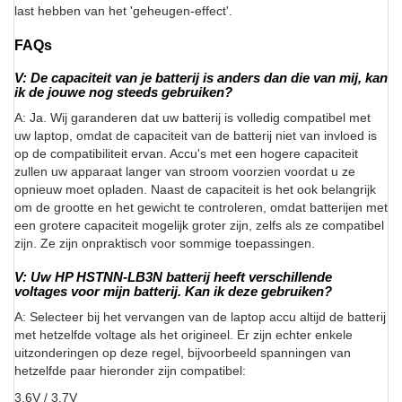
last hebben van het 'geheugen-effect'.
FAQs
V: De capaciteit van je batterij is anders dan die van mij, kan
ik de jouwe nog steeds gebruiken?
A: Ja. Wij garanderen dat uw batterij is volledig compatibel met
uw laptop, omdat de capaciteit van de batterij niet van invloed is
op de compatibiliteit ervan. Accu's met een hogere capaciteit
zullen uw apparaat langer van stroom voorzien voordat u ze
opnieuw moet opladen. Naast de capaciteit is het ook belangrijk
om de grootte en het gewicht te controleren, omdat batterijen met
een grotere capaciteit mogelijk groter zijn, zelfs als ze compatibel
zijn. Ze zijn onpraktisch voor sommige toepassingen.
V: Uw HP HSTNN-LB3N batterij heeft verschillende
voltages voor mijn batterij. Kan ik deze gebruiken?
A: Selecteer bij het vervangen van de laptop accu altijd de batterij
met hetzelfde voltage als het origineel. Er zijn echter enkele
uitzonderingen op deze regel, bijvoorbeeld spanningen van
hetzelfde paar hieronder zijn compatibel:
3.6V / 3.7V