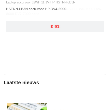
Laptop accu voor 62WH 11.1V HP HSTNN-LB3N
HSTNN-LB3N accu voor HP DV4-5000
€ 91
Laatste nieuws