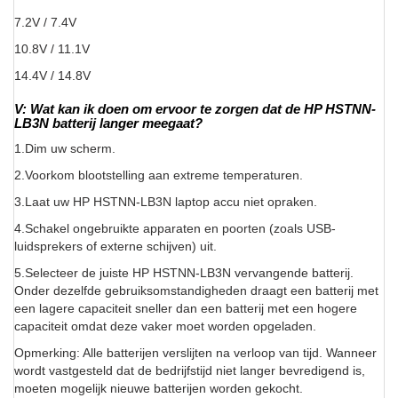
7.2V / 7.4V
10.8V / 11.1V
14.4V / 14.8V
V: Wat kan ik doen om ervoor te zorgen dat de HP HSTNN-
LB3N batterij langer meegaat?
1.Dim uw scherm.
2.Voorkom blootstelling aan extreme temperaturen.
3.Laat uw HP HSTNN-LB3N laptop accu niet opraken.
4.Schakel ongebruikte apparaten en poorten (zoals USB-
luidsprekers of externe schijven) uit.
5.Selecteer de juiste HP HSTNN-LB3N vervangende batterij.
Onder dezelfde gebruiksomstandigheden draagt een batterij met
een lagere capaciteit sneller dan een batterij met een hogere
capaciteit omdat deze vaker moet worden opgeladen.
Opmerking: Alle batterijen verslijten na verloop van tijd. Wanneer
wordt vastgesteld dat de bedrijfstijd niet langer bevredigend is,
moeten mogelijk nieuwe batterijen worden gekocht.