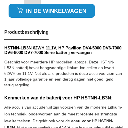
IN DE WINKELWAGEN
Productbeschrijving
HSTNN-LB3N 62WH 11.1V, HP Pavilion DV4-5000 DV6-7000
DV6-8000 DV7-7000 Serie batterij vervangen
Geschikt voor meerdere
HP modellen laptops
. Deze HSTNN-
LB3N batterij bevat hoogwaardige lithium-ion cellen en levert
62WH en 11.1V. Net als alle producten is deze accu voorzien van
1 jaar volledige garantie en een dertig dagen niet goed, geld
terug regeling.
Kenmerken van de batterij voor HP HSTNN-LB3N:
Alle accu's van accuden.nl zijn voorzien van de moderne Lithium-
Ion techniek, onderworpen aan de meest recente en strengste
kwaliteitseisen. Dit geldt ook voor de
accu voor HP HSTNN-
LB3N
. Met een capaciteit van 62WH kun je weer ruime tijd mobiel