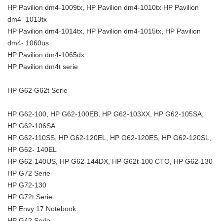
HP Pavilion dm4-1009tx, HP Pavilion dm4-1010tx HP Pavilion
dm4- 1013tx
HP Pavilion dm4-1014tx, HP Pavilion dm4-1015tx, HP Pavilion
dm4- 1060us
HP Pavilion dm4-1065dx
HP Pavilion dm4t serie
HP G62 G62t Serie
HP G62-100, HP G62-100EB, HP G62-103XX, HP G62-105SA,
HP G62-106SA
HP G62-110SS, HP G62-120EL, HP G62-120ES, HP G62-120SL,
HP G62- 140EL
HP G62-140US, HP G62-144DX, HP G62t-100 CTO, HP G62-130
HP G72 Serie
HP G72-130
HP G72t Serie
HP Envy 17 Notebook
HP G42 Serie