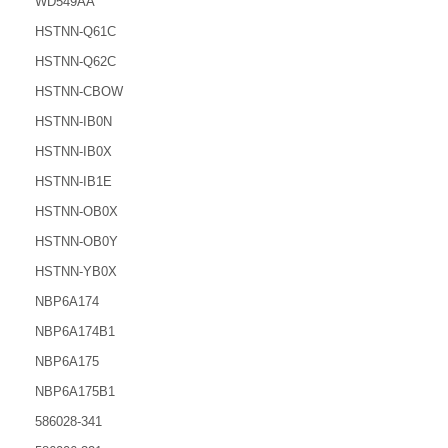
WD549AA
HSTNN-Q61C
HSTNN-Q62C
HSTNN-CBOW
HSTNN-IB0N
HSTNN-IB0X
HSTNN-IB1E
HSTNN-OB0X
HSTNN-OB0Y
HSTNN-YB0X
NBP6A174
NBP6A174B1
NBP6A175
NBP6A175B1
586028-341