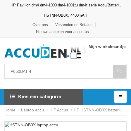
HP Pavilion dm4 dm4-1000 dm4-1001tu dm4t serie Accu/Batterij,
HSTNN-OB0X, 4400mAH
Over ons
Verzenden en Betalen
Nieuwe artikelen voor augustus
Mijn winkelmandje
Kies een categorie
Home
Laptop accu
HP Accus
HP HSTNN-OB0X batterij