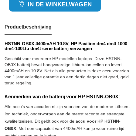
IN DE WINKELWAGEN
Productbeschrijving
HSTNN-OB0X 4400mAH 10.8V, HP Pavilion dm4 dm4-1000
dm4-1001tu dm4t serie batterij vervangen
Geschikt voor meerdere
HP modellen laptops
. Deze HSTNN-
OB0X batterij bevat hoogwaardige lithium-ion cellen en levert
4400mAH en 10.8V. Net als alle producten is deze accu voorzien
van 1 jaar volledige garantie en een dertig dagen niet goed, geld
terug regeling.
Kenmerken van de batterij voor HP HSTNN-OB0X:
Alle accu's van accuden.nl zijn voorzien van de moderne Lithium-
Ion techniek, onderworpen aan de meest recente en strengste
kwaliteitseisen. Dit geldt ook voor de
accu voor HP HSTNN-
OB0X
. Met een capaciteit van 4400mAH kun je weer ruime tijd
mobiel werken op je laptop.