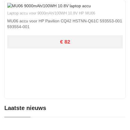
Laptop accu voor 9000mAh/100WH 10.8V HP MU06
MU06 accu voor HP Pavilion CQ42 HSTNN-Q61C 593553-001
593554-001
€ 82
Laatste nieuws