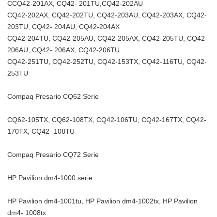
CCQ42-201AX, CQ42- 201TU,CQ42-202AU
CQ42-202AX, CQ42-202TU, CQ42-203AU, CQ42-203AX, CQ42-
203TU, CQ42- 204AU, CQ42-204AX
CQ42-204TU, CQ42-205AU, CQ42-205AX, CQ42-205TU, CQ42-
206AU, CQ42- 206AX, CQ42-206TU
CQ42-251TU, CQ42-252TU, CQ42-153TX, CQ42-116TU, CQ42-
253TU
Compaq Presario CQ62 Serie
CQ62-105TX, CQ62-108TX, CQ42-106TU, CQ42-167TX, CQ42-
170TX, CQ42- 108TU
Compaq Presario CQ72 Serie
HP Pavilion dm4-1000 serie
HP Pavilion dm4-1001tu, HP Pavilion dm4-1002tx, HP Pavilion
dm4- 1008tx