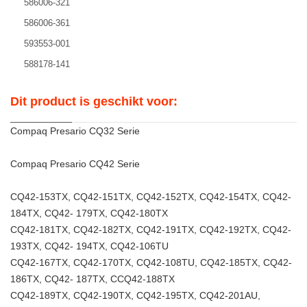
586006-321
586006-361
593553-001
588178-141
Dit product is geschikt voor:
Compaq Presario CQ32 Serie
Compaq Presario CQ42 Serie
CQ42-153TX, CQ42-151TX, CQ42-152TX, CQ42-154TX, CQ42-
184TX, CQ42- 179TX, CQ42-180TX
CQ42-181TX, CQ42-182TX, CQ42-191TX, CQ42-192TX, CQ42-
193TX, CQ42- 194TX, CQ42-106TU
CQ42-167TX, CQ42-170TX, CQ42-108TU, CQ42-185TX, CQ42-
186TX, CQ42- 187TX, CCQ42-188TX
CQ42-189TX, CQ42-190TX, CQ42-195TX, CQ42-201AU,