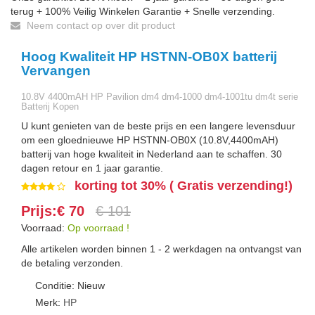
terug + 100% Veilig Winkelen Garantie + Snelle verzending.
Neem contact op over dit product
Hoog Kwaliteit HP HSTNN-OB0X batterij
Vervangen
10.8V 4400mAH HP Pavilion dm4 dm4-1000 dm4-1001tu dm4t serie
Batterij Kopen
U kunt genieten van de beste prijs en een langere levensduur
om een gloednieuwe HP HSTNN-OB0X (10.8V,4400mAH)
batterij van hoge kwaliteit in Nederland aan te schaffen. 30
dagen retour en 1 jaar garantie.
korting tot 30% ( Gratis verzending!)
Prijs:€ 70
€ 101
Voorraad:
Op voorraad !
Alle artikelen worden binnen 1 - 2 werkdagen na ontvangst van
de betaling verzonden.
Conditie: Nieuw
Merk:
HP