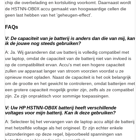
chip die overbelading en kortsluiting voorkomt. Daarnaast wordt
de HSTNN-OB0X accu gemaakt van hoogwaardige cellen die
geen last hebben van het 'geheugen-effect'.
FAQs
V: De capaciteit van je batterij is anders dan die van mij, kan
ik de jouwe nog steeds gebruiken?
A: Ja. Wij garanderen dat uw batterij is volledig compatibel met
uw laptop, omdat de capaciteit van de batterij niet van invloed is
op de compatibiliteit ervan. Accu's met een hogere capaciteit
zullen uw apparaat langer van stroom voorzien voordat u ze
opnieuw moet opladen. Naast de capaciteit is het ook belangrijk
om de grootte en het gewicht te controleren, omdat batterijen met
een grotere capaciteit mogelijk groter zijn, zelfs als ze compatibel
zijn. Ze zijn onpraktisch voor sommige toepassingen.
V: Uw HP HSTNN-OB0X batterij heeft verschillende
voltages voor mijn batterij. Kan ik deze gebruiken?
A: Selecteer bij het vervangen van de laptop accu altijd de batterij
met hetzelfde voltage als het origineel. Er zijn echter enkele
uitzonderingen op deze regel, bijvoorbeeld spanningen van