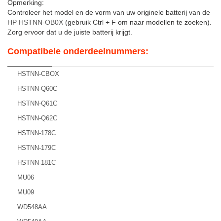
Opmerking:
Controleer het model en de vorm van uw originele batterij van de
HP HSTNN-OB0X
(gebruik Ctrl + F om naar modellen te zoeken).
Zorg ervoor dat u de juiste batterij krijgt.
Compatibele onderdeelnummers:
HSTNN-CBOX
HSTNN-Q60C
HSTNN-Q61C
HSTNN-Q62C
HSTNN-178C
HSTNN-179C
HSTNN-181C
MU06
MU09
WD548AA