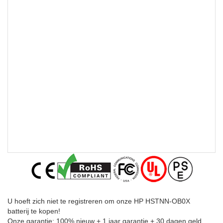
U hoeft zich niet te registreren om onze HP HSTNN-OB0X
batterij te kopen!
Onze garantie: 100% nieuw + 1 jaar garantie + 30 dagen geld