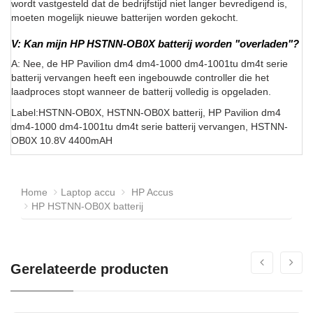
wordt vastgesteld dat de bedrijfstijd niet langer bevredigend is,
moeten mogelijk nieuwe batterijen worden gekocht.
V: Kan mijn HP HSTNN-OB0X batterij worden "overladen"?
A: Nee, de HP Pavilion dm4 dm4-1000 dm4-1001tu dm4t serie
batterij vervangen heeft een ingebouwde controller die het
laadproces stopt wanneer de batterij volledig is opgeladen.
Label:HSTNN-OB0X, HSTNN-OB0X batterij, HP Pavilion dm4
dm4-1000 dm4-1001tu dm4t serie batterij vervangen, HSTNN-
OB0X 10.8V 4400mAH
Home
Laptop accu
HP Accus
HP HSTNN-OB0X batterij
Gerelateerde producten