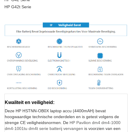
HP G42t Serie
Kwaliteit en veiligheid:
Deze HP HSTNN-OB0X laptop accu (4400mAH) bevat
hoogwaardige technische onderdelen en is getest volgens de
strenge CE veiligheidsnormen. De
HP Pavilion dm4 dm4-1000
dm4-1001tu dm4t serie batterij vervangen
is voorzien van een