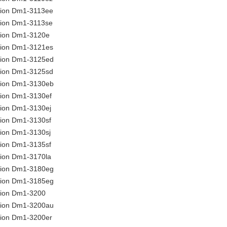
lion Dm1-3113ee
lion Dm1-3113se
lion Dm1-3120e
lion Dm1-3121es
lion Dm1-3125ed
lion Dm1-3125sd
lion Dm1-3130eb
lion Dm1-3130ef
lion Dm1-3130ej
lion Dm1-3130sf
lion Dm1-3130sj
lion Dm1-3135sf
lion Dm1-3170la
lion Dm1-3180eg
lion Dm1-3185eg
lion Dm1-3200
lion Dm1-3200au
lion Dm1-3200er