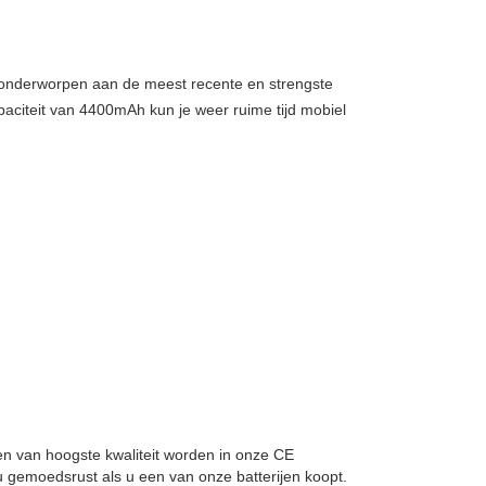
, onderworpen aan de meest recente en strengste
paciteit van 4400mAh kun je weer ruime tijd mobiel
llen van hoogste kwaliteit worden in onze CE
 gemoedsrust als u een van onze batterijen koopt.