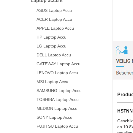
Laptop accu's
ASUS Laptop Accu
ACER Laptop Accu
APPLE Laptop Accu
HP Laptop Accu
LG Laptop Accu
DELL Laptop Accu
GATEWAY Laptop Accu
LENOVO Laptop Accu
MSI Laptop Accu
SAMSUNG Laptop Accu
Produc
TOSHIBA Laptop Accu
MEDION Laptop Accu
HSTNN-Y
SONY Laptop Accu
Geschik
FUJITSU Laptop Accu
en 10.8V
regeling