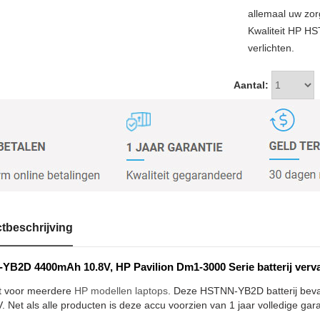
allemaal uw zor
Kwaliteit HP H
verlichten.
Aantal:
tbeschrijving
B2D 4400mAh 10.8V, HP Pavilion Dm1-3000 Serie batterij verv
t voor meerdere
HP modellen laptops
. Deze HSTNN-YB2D batterij beva
. Net als alle producten is deze accu voorzien van 1 jaar volledige gar
.