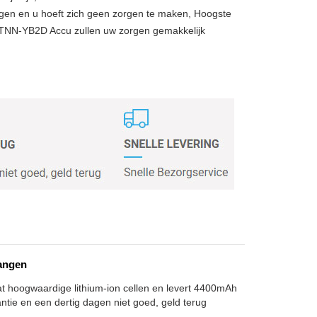
gen en u hoeft zich geen zorgen te maken, Hoogste
STNN-YB2D Accu zullen uw zorgen gemakkelijk
angen
t hoogwaardige lithium-ion cellen en levert 4400mAh
antie en een dertig dagen niet goed, geld terug