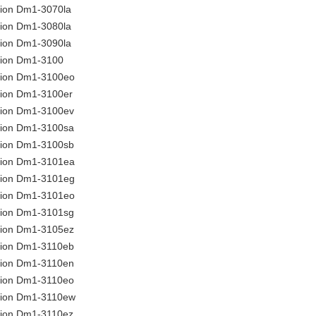
lion Dm1-3070la
lion Dm1-3080la
lion Dm1-3090la
lion Dm1-3100
lion Dm1-3100eo
lion Dm1-3100er
lion Dm1-3100ev
lion Dm1-3100sa
lion Dm1-3100sb
lion Dm1-3101ea
lion Dm1-3101eg
lion Dm1-3101eo
lion Dm1-3101sg
lion Dm1-3105ez
lion Dm1-3110eb
lion Dm1-3110en
lion Dm1-3110eo
lion Dm1-3110ew
lion Dm1-3110ez