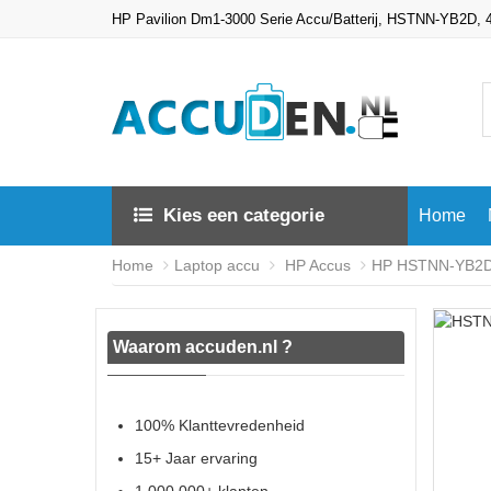
HP Pavilion Dm1-3000 Serie Accu/Batterij, HSTNN-YB2D,
Kies een categorie
Home
Home
Laptop accu
HP Accus
HP HSTNN-YB2D b
Waarom accuden.nl ?
100% Klanttevredenheid
15+ Jaar ervaring