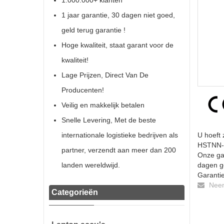
1.000.000+ klanten
1 jaar garantie, 30 dagen niet goed,
geld terug garantie !
Hoge kwaliteit, staat garant voor de
kwaliteit!
Lage Prijzen, Direct Van De
Producenten!
Veilig en makkelijk betalen
Snelle Levering, Met de beste
internationale logistieke bedrijven als
U hoeft 
HSTNN-Y
partner, verzendt aan meer dan 200
Onze gar
landen wereldwijd.
dagen ge
Garantie
Neem 
Categorieën