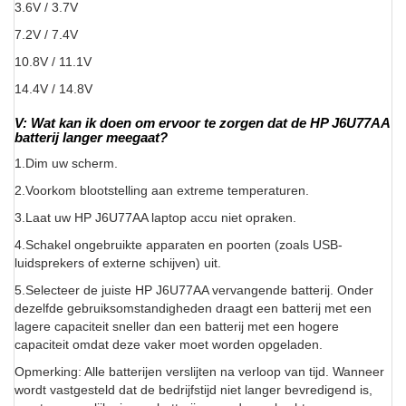
3.6V / 3.7V
7.2V / 7.4V
10.8V / 11.1V
14.4V / 14.8V
V: Wat kan ik doen om ervoor te zorgen dat de HP J6U77AA
batterij langer meegaat?
1.Dim uw scherm.
2.Voorkom blootstelling aan extreme temperaturen.
3.Laat uw HP J6U77AA laptop accu niet opraken.
4.Schakel ongebruikte apparaten en poorten (zoals USB-
luidsprekers of externe schijven) uit.
5.Selecteer de juiste HP J6U77AA vervangende batterij. Onder
dezelfde gebruiksomstandigheden draagt een batterij met een
lagere capaciteit sneller dan een batterij met een hogere
capaciteit omdat deze vaker moet worden opgeladen.
Opmerking: Alle batterijen verslijten na verloop van tijd. Wanneer
wordt vastgesteld dat de bedrijfstijd niet langer bevredigend is,