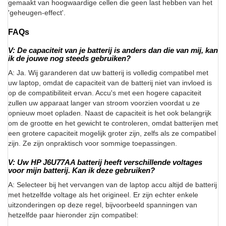
gemaakt van hoogwaardige cellen die geen last hebben van het
'geheugen-effect'.
FAQs
V: De capaciteit van je batterij is anders dan die van mij, kan
ik de jouwe nog steeds gebruiken?
A: Ja. Wij garanderen dat uw batterij is volledig compatibel met
uw laptop, omdat de capaciteit van de batterij niet van invloed is
op de compatibiliteit ervan. Accu's met een hogere capaciteit
zullen uw apparaat langer van stroom voorzien voordat u ze
opnieuw moet opladen. Naast de capaciteit is het ook belangrijk
om de grootte en het gewicht te controleren, omdat batterijen met
een grotere capaciteit mogelijk groter zijn, zelfs als ze compatibel
zijn. Ze zijn onpraktisch voor sommige toepassingen.
V: Uw HP J6U77AA batterij heeft verschillende voltages
voor mijn batterij. Kan ik deze gebruiken?
A: Selecteer bij het vervangen van de laptop accu altijd de batterij
met hetzelfde voltage als het origineel. Er zijn echter enkele
uitzonderingen op deze regel, bijvoorbeeld spanningen van
hetzelfde paar hieronder zijn compatibel: