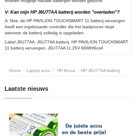
moeten mogelijk nieuwe batterijen worden gekocht.
V: Kan mijn HP J6U77AA batterij worden "overladen"?
A: Nee, de HP PAVILION TOUCHSMART 11 batterij vervangen
heeft een ingebouwde controller die het laadproces stopt
wanneer de batterij volledig is opgeladen.
Label:J6U77AA, J6U77AA batterij, HP PAVILION TOUCHSMART
11 batterij vervangen, J6U77AA 11.25V 66WH/6cell
Home
Laptop accu
HP Accus
HP J6U77AA batterij
Laatste nieuws