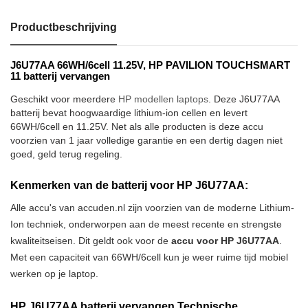
Productbeschrijving
J6U77AA 66WH/6cell 11.25V, HP PAVILION TOUCHSMART
11 batterij vervangen
Geschikt voor meerdere
HP modellen laptops
. Deze J6U77AA
batterij bevat hoogwaardige lithium-ion cellen en levert
66WH/6cell en 11.25V. Net als alle producten is deze accu
voorzien van 1 jaar volledige garantie en een dertig dagen niet
goed, geld terug regeling.
Kenmerken van de batterij voor HP J6U77AA:
Alle accu's van accuden.nl zijn voorzien van de moderne Lithium-
Ion techniek, onderworpen aan de meest recente en strengste
kwaliteitseisen. Dit geldt ook voor de
accu voor HP J6U77AA
.
Met een capaciteit van 66WH/6cell kun je weer ruime tijd mobiel
werken op je laptop.
HP J6U77AA batterij vervangen Technische