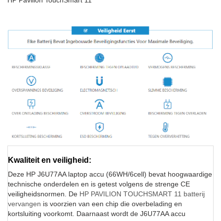
HP Pavilion TouchSmart 11
Kwaliteit en veiligheid:
Deze HP J6U77AA laptop accu (66WH/6cell) bevat hoogwaardige
technische onderdelen en is getest volgens de strenge CE
veiligheidsnormen. De
HP PAVILION TOUCHSMART 11 batterij
vervangen
is voorzien van een chip die overbelading en
kortsluiting voorkomt. Daarnaast wordt de J6U77AA accu