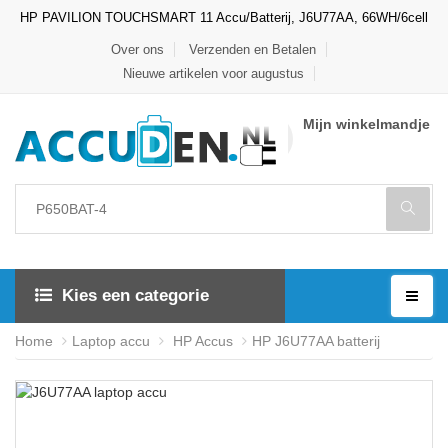
HP PAVILION TOUCHSMART 11 Accu/Batterij, J6U77AA, 66WH/6cell
Over ons
Verzenden en Betalen
Nieuwe artikelen voor augustus
Mijn winkelmandje
Kies een categorie
Home
Laptop accu
HP Accus
HP J6U77AA batterij