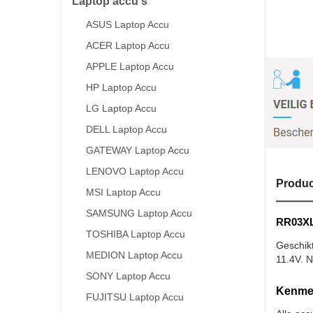
Laptop accu's
ASUS Laptop Accu
ACER Laptop Accu
APPLE Laptop Accu
HP Laptop Accu
LG Laptop Accu
DELL Laptop Accu
GATEWAY Laptop Accu
LENOVO Laptop Accu
Produc
MSI Laptop Accu
SAMSUNG Laptop Accu
RR03XL 
TOSHIBA Laptop Accu
Geschik
MEDION Laptop Accu
11.4V. N
SONY Laptop Accu
Kenmer
FUJITSU Laptop Accu