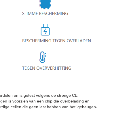
delen en is getest volgens de strenge CE
ngen
is voorzien van een chip die overbelading en
dige cellen die geen last hebben van het 'geheugen-