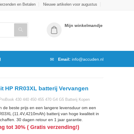
erzenden en Betalen
Nieuwe artikelen voor augustus
Mijn winkelmandje
g
Email:
info@accuden.nl
it HP RR03XL batterij Vervangen
roBook 430 440 450 455 470 G4 G5 Batterij Kopen
n de beste prijs en een langere levensduur om een
3XL (11.4V,4210mAh) batterij van hoge kwaliteit in
chaffen. 30 dagen retour en 1 jaar garantie.
ng tot 30% ( Gratis verzending!)