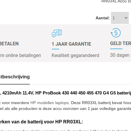
RR03XL Accu zul
Aantal:
tbeschrijving
4210mAh 11.4V, HP ProBook 430 440 450 455 470 G4 G5 batteri
t voor meerdere
HP modellen laptops
. Deze RR03XL batterij bevat hoo
et als alle producten is deze accu voorzien van 1 jaar volledige garanti
ken van de batterij voor HP RR03XL: