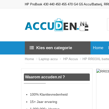
HP ProBook 430 440 450 455 470 G4 G5 Accu/Batterij, R
Kies een categorie
Home
Home
Laptop accu
HP Accus
HP RR03XL batter
Waarom accuden.nl ?
100% Klanttevredenheid
15+ Jaar ervaring