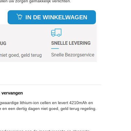
len uw zorgen gemakkelijk verlichten.
IN DE WINKELWAGEN
j vervangen
gwaardige lithium-ion cellen en levert 4210mAh en
e en een dertig dagen niet goed, geld terug regeling.