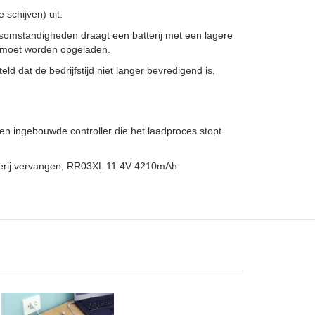
schijven) uit.
ksomstandigheden draagt een batterij met een lagere
er moet worden opgeladen.
ld dat de bedrijfstijd niet langer bevredigend is,
n ingebouwde controller die het laadproces stopt
terij vervangen, RR03XL 11.4V 4210mAh