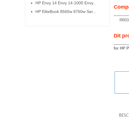
HP Envy 14 Envy 14-1000 Envy...
Compa
HP EliteBook 8560w 8760w Ser...
RR03
Dit pr
for HP 