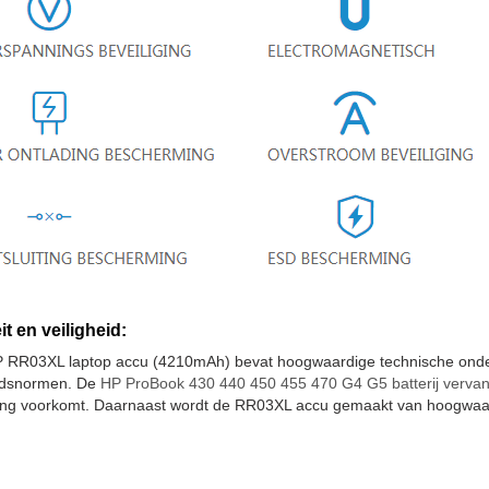
it en veiligheid:
 RR03XL laptop accu (4210mAh) bevat hoogwaardige technische onder
eidsnormen. De
HP ProBook 430 440 450 455 470 G4 G5 batterij verva
iting voorkomt. Daarnaast wordt de RR03XL accu gemaakt van hoogwaar