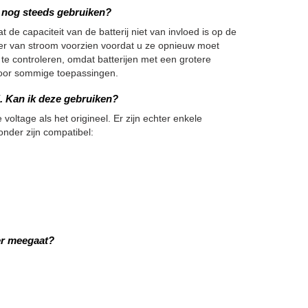
we nog steeds gebruiken?
 de capaciteit van de batterij niet van invloed is op de
nger van stroom voorzien voordat u ze opnieuw moet
 te controleren, omdat batterijen met een grotere
h voor sommige toepassingen.
j. Kan ik deze gebruiken?
 voltage als het origineel. Er zijn echter enkele
onder zijn compatibel:
er meegaat?