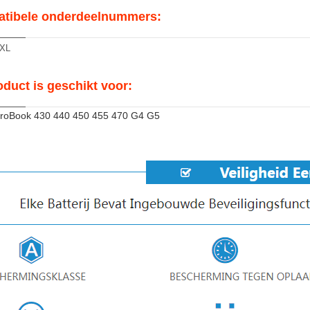
tibele onderdeelnummers:
XL
oduct is geschikt voor:
ProBook 430 440 450 455 470 G4 G5