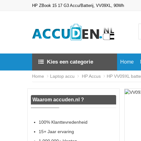
HP ZBook 15 17 G3 Accu/Batterij, VV09XL, 90Wh
Kies een categorie
Home
Home
Laptop accu
HP Accus
HP VV09XL batter
Waarom accuden.nl ?
100% Klanttevredenheid
15+ Jaar ervaring