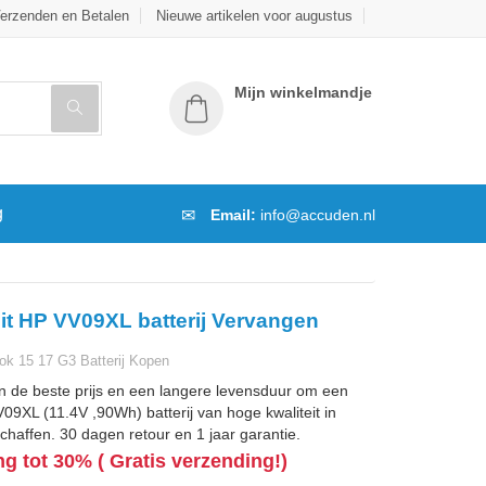
erzenden en Betalen
Nieuwe artikelen voor augustus
Mijn winkelmandje
g
Email:
info@accuden.nl
it HP VV09XL batterij Vervangen
k 15 17 G3 Batterij Kopen
n de beste prijs en een langere levensduur om een
9XL (11.4V ,90Wh) batterij van hoge kwaliteit in
chaffen. 30 dagen retour en 1 jaar garantie.
ng tot 30% ( Gratis verzending!)