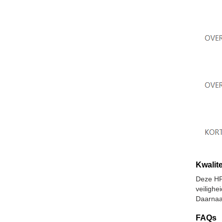
Kwalite
Deze HP
veiligh
Daarnaa
FAQs