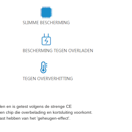
n en is getest volgens de strenge CE
en chip die overbelading en kortsluiting voorkomt.
st hebben van het 'geheugen-effect'.