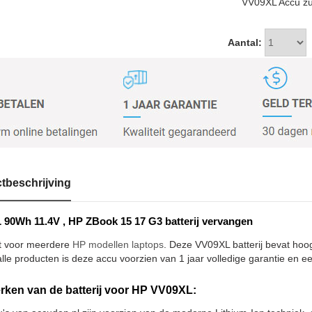
VV09XL Accu zul
Aantal:
tbeschrijving
90Wh 11.4V , HP ZBook 15 17 G3 batterij vervangen
t voor meerdere
HP modellen laptops
. Deze VV09XL batterij bevat hoog
alle producten is deze accu voorzien van 1 jaar volledige garantie en ee
ken van de batterij voor HP VV09XL: