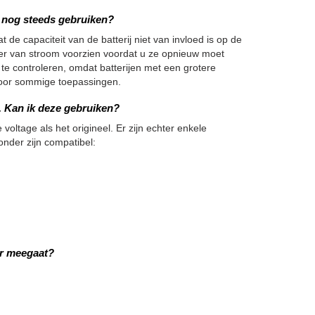
we nog steeds gebruiken?
 de capaciteit van de batterij niet van invloed is op de
nger van stroom voorzien voordat u ze opnieuw moet
 te controleren, omdat batterijen met een grotere
h voor sommige toepassingen.
j. Kan ik deze gebruiken?
 voltage als het origineel. Er zijn echter enkele
onder zijn compatibel:
er meegaat?