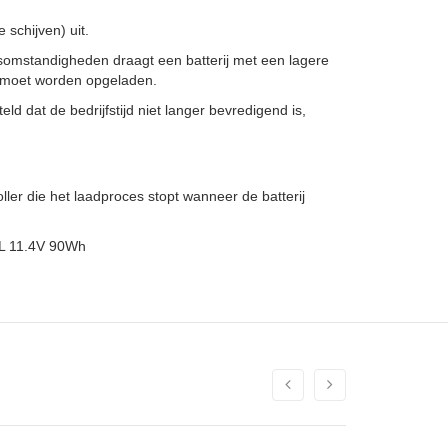
schijven) uit.
somstandigheden draagt een batterij met een lagere
er moet worden opgeladen.
ld dat de bedrijfstijd niet langer bevredigend is,
er die het laadproces stopt wanneer de batterij
XL 11.4V 90Wh