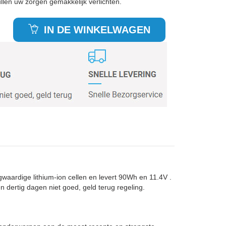
len uw zorgen gemakkelijk verlichten.
IN DE WINKELWAGEN
waardige lithium-ion cellen en levert 90Wh en 11.4V .
n dertig dagen niet goed, geld terug regeling.