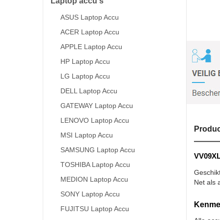
Laptop accu's
ASUS Laptop Accu
ACER Laptop Accu
APPLE Laptop Accu
HP Laptop Accu
LG Laptop Accu
DELL Laptop Accu
GATEWAY Laptop Accu
LENOVO Laptop Accu
Produc
MSI Laptop Accu
SAMSUNG Laptop Accu
VV09XL 
TOSHIBA Laptop Accu
Geschik
MEDION Laptop Accu
Net als 
SONY Laptop Accu
Kenmer
FUJITSU Laptop Accu