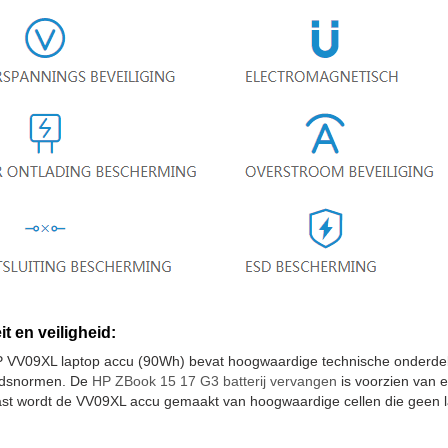
it en veiligheid:
 VV09XL laptop accu (90Wh) bevat hoogwaardige technische onderdele
eidsnormen. De
HP ZBook 15 17 G3 batterij vervangen
is voorzien van e
st wordt de VV09XL accu gemaakt van hoogwaardige cellen die geen la