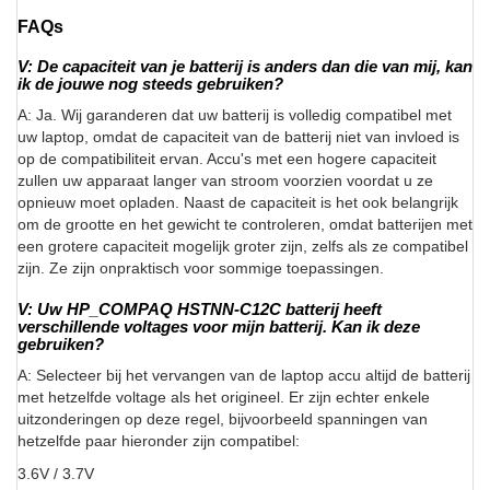
FAQs
V: De capaciteit van je batterij is anders dan die van mij, kan
ik de jouwe nog steeds gebruiken?
A: Ja. Wij garanderen dat uw batterij is volledig compatibel met
uw laptop, omdat de capaciteit van de batterij niet van invloed is
op de compatibiliteit ervan. Accu's met een hogere capaciteit
zullen uw apparaat langer van stroom voorzien voordat u ze
opnieuw moet opladen. Naast de capaciteit is het ook belangrijk
om de grootte en het gewicht te controleren, omdat batterijen met
een grotere capaciteit mogelijk groter zijn, zelfs als ze compatibel
zijn. Ze zijn onpraktisch voor sommige toepassingen.
V: Uw HP_COMPAQ HSTNN-C12C batterij heeft
verschillende voltages voor mijn batterij. Kan ik deze
gebruiken?
A: Selecteer bij het vervangen van de laptop accu altijd de batterij
met hetzelfde voltage als het origineel. Er zijn echter enkele
uitzonderingen op deze regel, bijvoorbeeld spanningen van
hetzelfde paar hieronder zijn compatibel:
3.6V / 3.7V