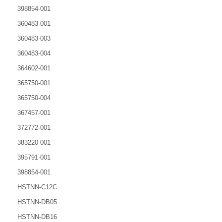
398854-001
360483-001
360483-003
360483-004
364602-001
365750-001
365750-004
367457-001
372772-001
383220-001
395791-001
398854-001
HSTNN-C12C
HSTNN-DB05
HSTNN-DB16