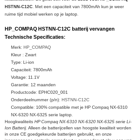
HSTNN-C12C
. Met een capaciteit van 7800mAh kun je weer
ruime tijd mobiel werken op je laptop.
HP_COMPAQ HSTNN-C12C batterij vervangen
Technische Specificaties:
Merk:
HP_COMPAQ
Kleur : Zwart
Type: Li-ion
Capaciteit: 7800mAh
Voltage: 11.1V
Garantie: 12 maanden
Productcode: EPHC020_001
Onderdeelnummer (p/n):
HSTNN-C12C
Compatible: 100% compatible met je HP Compaq NX-6310
NX-6320 NX-6325 serie laptop.
Hoogkwaliteits
HP Compaq NX-6310 NX-6320 NX-6325 serie Li-
Ion Batterij
. Alleen de batterijcellen van hoogste kwaliteit worden
in onze CE goedgekeurde batterijen gebruikt, en onze