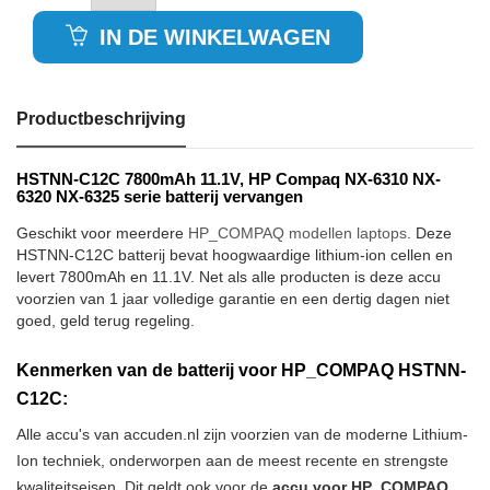
IN DE WINKELWAGEN
Productbeschrijving
HSTNN-C12C 7800mAh 11.1V, HP Compaq NX-6310 NX-
6320 NX-6325 serie batterij vervangen
Geschikt voor meerdere
HP_COMPAQ modellen laptops
. Deze
HSTNN-C12C batterij bevat hoogwaardige lithium-ion cellen en
levert 7800mAh en 11.1V. Net als alle producten is deze accu
voorzien van 1 jaar volledige garantie en een dertig dagen niet
goed, geld terug regeling.
Kenmerken van de batterij voor HP_COMPAQ HSTNN-
C12C:
Alle accu's van accuden.nl zijn voorzien van de moderne Lithium-
Ion techniek, onderworpen aan de meest recente en strengste
kwaliteitseisen. Dit geldt ook voor de
accu voor HP_COMPAQ