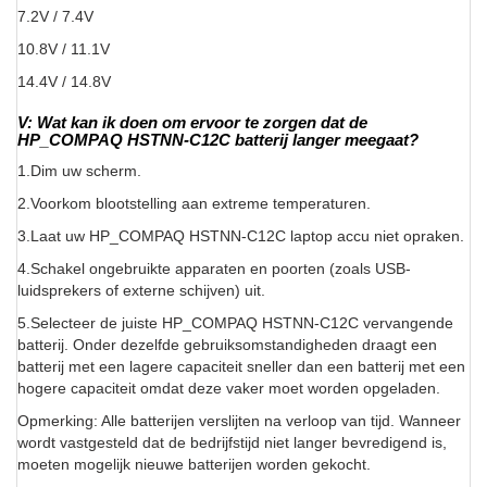
7.2V / 7.4V
10.8V / 11.1V
14.4V / 14.8V
V: Wat kan ik doen om ervoor te zorgen dat de
HP_COMPAQ HSTNN-C12C batterij langer meegaat?
1.Dim uw scherm.
2.Voorkom blootstelling aan extreme temperaturen.
3.Laat uw HP_COMPAQ HSTNN-C12C laptop accu niet opraken.
4.Schakel ongebruikte apparaten en poorten (zoals USB-
luidsprekers of externe schijven) uit.
5.Selecteer de juiste HP_COMPAQ HSTNN-C12C vervangende
batterij. Onder dezelfde gebruiksomstandigheden draagt een
batterij met een lagere capaciteit sneller dan een batterij met een
hogere capaciteit omdat deze vaker moet worden opgeladen.
Opmerking: Alle batterijen verslijten na verloop van tijd. Wanneer
wordt vastgesteld dat de bedrijfstijd niet langer bevredigend is,
moeten mogelijk nieuwe batterijen worden gekocht.