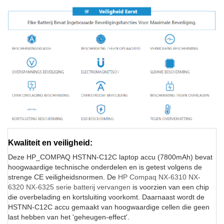
Kwaliteit en veiligheid:
Deze HP_COMPAQ HSTNN-C12C laptop accu (7800mAh) bevat
hoogwaardige technische onderdelen en is getest volgens de
strenge CE veiligheidsnormen. De
HP Compaq NX-6310 NX-
6320 NX-6325 serie batterij vervangen
is voorzien van een chip
die overbelading en kortsluiting voorkomt. Daarnaast wordt de
HSTNN-C12C accu gemaakt van hoogwaardige cellen die geen
last hebben van het 'geheugen-effect'.