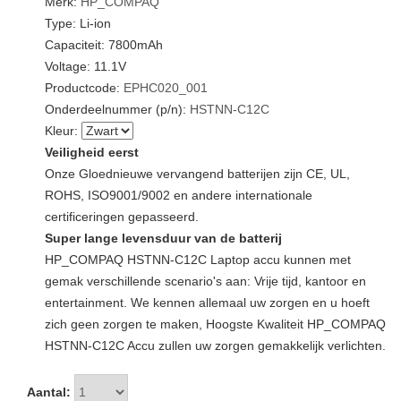
Merk:
HP_COMPAQ
Type: Li-ion
Capaciteit: 7800mAh
Voltage: 11.1V
Productcode:
EPHC020_001
Onderdeelnummer (p/n):
HSTNN-C12C
Kleur:
Veiligheid eerst
Onze Gloednieuwe vervangend batterijen zijn CE, UL,
ROHS, ISO9001/9002 en andere internationale
certificeringen gepasseerd.
Super lange levensduur van de batterij
HP_COMPAQ HSTNN-C12C Laptop accu kunnen met
gemak verschillende scenario's aan: Vrije tijd, kantoor en
entertainment. We kennen allemaal uw zorgen en u hoeft
zich geen zorgen te maken, Hoogste Kwaliteit HP_COMPAQ
HSTNN-C12C Accu zullen uw zorgen gemakkelijk verlichten.
Aantal: