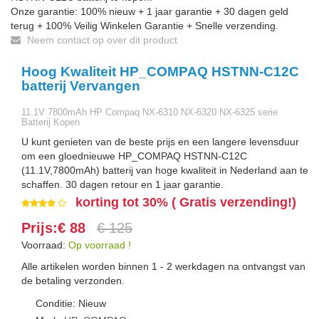
Onze garantie: 100% nieuw + 1 jaar garantie + 30 dagen geld
terug + 100% Veilig Winkelen Garantie + Snelle verzending.
Neem contact op over dit product
Hoog Kwaliteit HP_COMPAQ HSTNN-C12C
batterij Vervangen
11.1V 7800mAh HP Compaq NX-6310 NX-6320 NX-6325 serie
Batterij Kopen
U kunt genieten van de beste prijs en een langere levensduur
om een gloednieuwe HP_COMPAQ HSTNN-C12C
(11.1V,7800mAh) batterij van hoge kwaliteit in Nederland aan te
schaffen. 30 dagen retour en 1 jaar garantie.
korting tot 30% ( Gratis verzending!)
Prijs:€ 88
€ 125
Voorraad:
Op voorraad !
Alle artikelen worden binnen 1 - 2 werkdagen na ontvangst van
de betaling verzonden.
Conditie: Nieuw