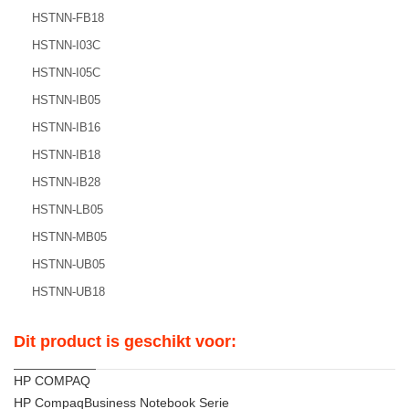
HSTNN-FB18
HSTNN-I03C
HSTNN-I05C
HSTNN-IB05
HSTNN-IB16
HSTNN-IB18
HSTNN-IB28
HSTNN-LB05
HSTNN-MB05
HSTNN-UB05
HSTNN-UB18
Dit product is geschikt voor:
HP COMPAQ
HP CompaqBusiness Notebook Serie