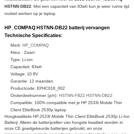
HSTNN-DB22
. Met een capaciteit van 83wh kun je weer ruime tijd
mobiel werken op je laptop.
HP_COMPAQ HSTNN-DB22 batterij vervangen
Technische Specificaties:
Merk:
HP_COMPAQ
Kleur : Zwart
Type: Li-ion
Capaciteit: 83wh
Voltage: 10.8V
Garantie: 12 maanden
Productcode: EPHC018_002
Onderdeelnummer (p/n):
HSTNN-FB22
HSTNN-DB22
Compatible: 100% compatible met je HP 2533t Mobile Thin
Client EliteBook 2530p laptop.
Hoogkwaliteits
HP 2533t Mobile Thin Client EliteBook 2530p Li-Ion
Batterij
. Alleen de batterijcellen van hoogste kwaliteit worden in
onze CE goedgekeurde batterijen gebruikt, en onze