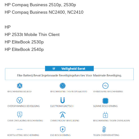
HP Compaq Business 2510p, 2530p
HP Compaq Business NC2400, NC2410
HP
HP 2533t Mobile Thin Client
HP EliteBook 2530p
HP EliteBook 2540p