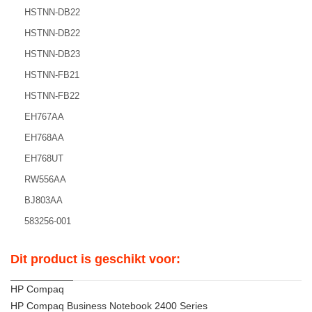
HSTNN-DB22
HSTNN-DB22
HSTNN-DB23
HSTNN-FB21
HSTNN-FB22
EH767AA
EH768AA
EH768UT
RW556AA
BJ803AA
583256-001
Dit product is geschikt voor:
HP Compaq
HP Compaq Business Notebook 2400 Series