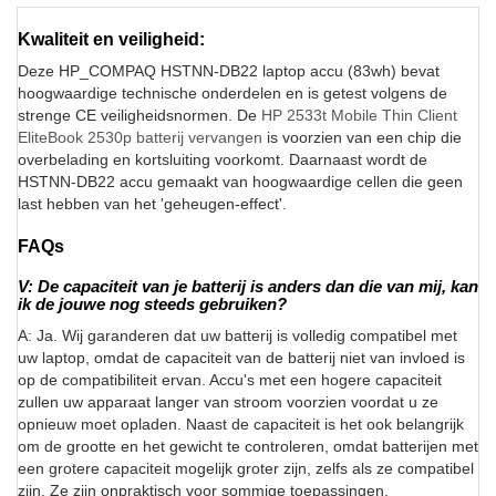
Kwaliteit en veiligheid:
Deze HP_COMPAQ HSTNN-DB22 laptop accu (83wh) bevat
hoogwaardige technische onderdelen en is getest volgens de
strenge CE veiligheidsnormen. De
HP 2533t Mobile Thin Client
EliteBook 2530p batterij vervangen
is voorzien van een chip die
overbelading en kortsluiting voorkomt. Daarnaast wordt de
HSTNN-DB22 accu gemaakt van hoogwaardige cellen die geen
last hebben van het 'geheugen-effect'.
FAQs
V: De capaciteit van je batterij is anders dan die van mij, kan
ik de jouwe nog steeds gebruiken?
A: Ja. Wij garanderen dat uw batterij is volledig compatibel met
uw laptop, omdat de capaciteit van de batterij niet van invloed is
op de compatibiliteit ervan. Accu's met een hogere capaciteit
zullen uw apparaat langer van stroom voorzien voordat u ze
opnieuw moet opladen. Naast de capaciteit is het ook belangrijk
om de grootte en het gewicht te controleren, omdat batterijen met
een grotere capaciteit mogelijk groter zijn, zelfs als ze compatibel
zijn. Ze zijn onpraktisch voor sommige toepassingen.