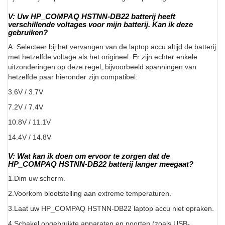
V: Uw HP_COMPAQ HSTNN-DB22 batterij heeft
verschillende voltages voor mijn batterij. Kan ik deze
gebruiken?
A: Selecteer bij het vervangen van de laptop accu altijd de batterij
met hetzelfde voltage als het origineel. Er zijn echter enkele
uitzonderingen op deze regel, bijvoorbeeld spanningen van
hetzelfde paar hieronder zijn compatibel:
3.6V / 3.7V
7.2V / 7.4V
10.8V / 11.1V
14.4V / 14.8V
V: Wat kan ik doen om ervoor te zorgen dat de
HP_COMPAQ HSTNN-DB22 batterij langer meegaat?
1.Dim uw scherm.
2.Voorkom blootstelling aan extreme temperaturen.
3.Laat uw HP_COMPAQ HSTNN-DB22 laptop accu niet opraken.
4.Schakel ongebruikte apparaten en poorten (zoals USB-