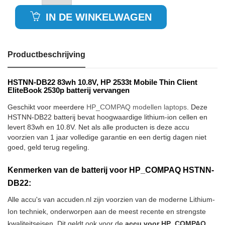
IN DE WINKELWAGEN
Productbeschrijving
HSTNN-DB22 83wh 10.8V, HP 2533t Mobile Thin Client
EliteBook 2530p batterij vervangen
Geschikt voor meerdere
HP_COMPAQ modellen laptops
. Deze
HSTNN-DB22 batterij bevat hoogwaardige lithium-ion cellen en
levert 83wh en 10.8V. Net als alle producten is deze accu
voorzien van 1 jaar volledige garantie en een dertig dagen niet
goed, geld terug regeling.
Kenmerken van de batterij voor HP_COMPAQ HSTNN-
DB22:
Alle accu's van accuden.nl zijn voorzien van de moderne Lithium-
Ion techniek, onderworpen aan de meest recente en strengste
kwaliteitseisen. Dit geldt ook voor de
accu voor HP_COMPAQ