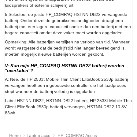
luidsprekers of externe schijven) uit.
5.Selecteer de juiste HP_COMPAQ HSTNN-DB22 vervangende
batterij. Onder dezelfde gebruiksomstandigheden draagt een
batterij met een lagere capaciteit sneller dan een batterij met een
hogere capaciteit omdat deze vaker moet worden opgeladen.
Opmerking: Alle batterijen verslijten na verloop van tijd. Wanneer
wordt vastgesteld dat de bedrijfstijd niet langer bevredigend is,
moeten mogelijk nieuwe batterijen worden gekocht.
V: Kan mijn HP_COMPAQ HSTNN-DB22 batterij worden
"overladen"?
A: Nee, de HP 2533t Mobile Thin Client EliteBook 2530p batterij
vervangen heeft een ingebouwde controller die het laadproces
stopt wanneer de batterij volledig is opgeladen.
Label:HSTNN-DB22, HSTNN-DB22 batterij, HP 2533t Mobile Thin
Client EliteBook 2530p batterij vervangen, HSTNN-DB22 10.8V
83wh
Home
Laptop accu
HP_COMPAQ Accus