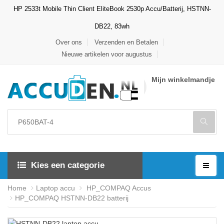
HP 2533t Mobile Thin Client EliteBook 2530p Accu/Batterij, HSTNN-
DB22, 83wh
Over ons
Verzenden en Betalen
Nieuwe artikelen voor augustus
Mijn winkelmandje
Kies een categorie
Home
Laptop accu
HP_COMPAQ Accus
HP_COMPAQ HSTNN-DB22 batterij