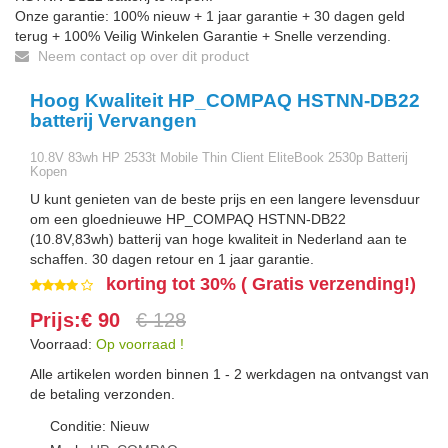
Onze garantie: 100% nieuw + 1 jaar garantie + 30 dagen geld
terug + 100% Veilig Winkelen Garantie + Snelle verzending.
Neem contact op over dit product
Hoog Kwaliteit HP_COMPAQ HSTNN-DB22
batterij Vervangen
10.8V 83wh HP 2533t Mobile Thin Client EliteBook 2530p Batterij
Kopen
U kunt genieten van de beste prijs en een langere levensduur
om een gloednieuwe HP_COMPAQ HSTNN-DB22
(10.8V,83wh) batterij van hoge kwaliteit in Nederland aan te
schaffen. 30 dagen retour en 1 jaar garantie.
korting tot 30% ( Gratis verzending!)
Prijs:€ 90
€ 128
Voorraad:
Op voorraad !
Alle artikelen worden binnen 1 - 2 werkdagen na ontvangst van
de betaling verzonden.
Conditie: Nieuw