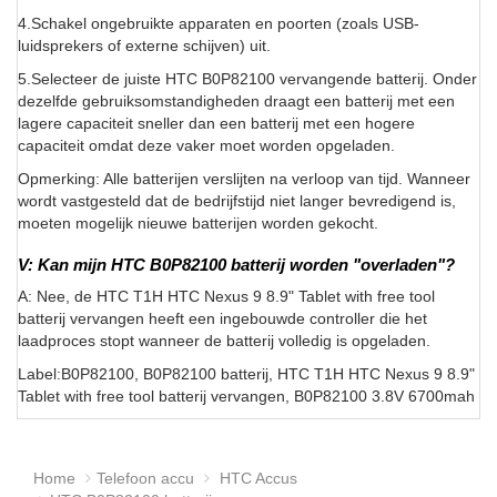
4.Schakel ongebruikte apparaten en poorten (zoals USB-
luidsprekers of externe schijven) uit.
5.Selecteer de juiste HTC B0P82100 vervangende batterij. Onder
dezelfde gebruiksomstandigheden draagt een batterij met een
lagere capaciteit sneller dan een batterij met een hogere
capaciteit omdat deze vaker moet worden opgeladen.
Opmerking: Alle batterijen verslijten na verloop van tijd. Wanneer
wordt vastgesteld dat de bedrijfstijd niet langer bevredigend is,
moeten mogelijk nieuwe batterijen worden gekocht.
V: Kan mijn HTC B0P82100 batterij worden "overladen"?
A: Nee, de HTC T1H HTC Nexus 9 8.9" Tablet with free tool
batterij vervangen heeft een ingebouwde controller die het
laadproces stopt wanneer de batterij volledig is opgeladen.
Label:B0P82100, B0P82100 batterij, HTC T1H HTC Nexus 9 8.9"
Tablet with free tool batterij vervangen, B0P82100 3.8V 6700mah
Home
Telefoon accu
HTC Accus