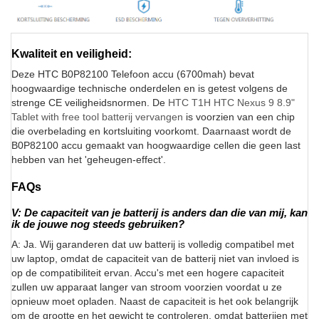
Kwaliteit en veiligheid:
Deze HTC B0P82100 Telefoon accu (6700mah) bevat
hoogwaardige technische onderdelen en is getest volgens de
strenge CE veiligheidsnormen. De
HTC T1H HTC Nexus 9 8.9"
Tablet with free tool batterij vervangen
is voorzien van een chip
die overbelading en kortsluiting voorkomt. Daarnaast wordt de
B0P82100 accu gemaakt van hoogwaardige cellen die geen last
hebben van het 'geheugen-effect'.
FAQs
V: De capaciteit van je batterij is anders dan die van mij, kan
ik de jouwe nog steeds gebruiken?
A: Ja. Wij garanderen dat uw batterij is volledig compatibel met
uw laptop, omdat de capaciteit van de batterij niet van invloed is
op de compatibiliteit ervan. Accu's met een hogere capaciteit
zullen uw apparaat langer van stroom voorzien voordat u ze
opnieuw moet opladen. Naast de capaciteit is het ook belangrijk
om de grootte en het gewicht te controleren, omdat batterijen met