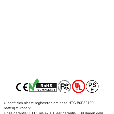
U hoeft zich niet te registreren om onze HTC B0P82100
batterij te kopen!
Onze garantie: 100% nieuw + 1 jaar garantie + 30 dagen geld