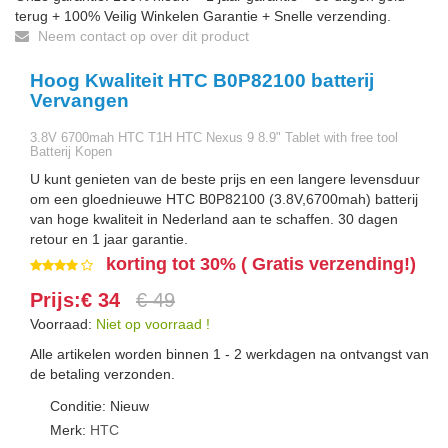
terug + 100% Veilig Winkelen Garantie + Snelle verzending.
Neem contact op over dit product
Hoog Kwaliteit HTC B0P82100 batterij
Vervangen
3.8V 6700mah HTC T1H HTC Nexus 9 8.9" Tablet with free tool
Batterij Kopen
U kunt genieten van de beste prijs en een langere levensduur
om een gloednieuwe HTC B0P82100 (3.8V,6700mah) batterij
van hoge kwaliteit in Nederland aan te schaffen. 30 dagen
retour en 1 jaar garantie.
korting tot 30% ( Gratis verzending!)
Prijs:€ 34
€ 49
Voorraad:
Niet op voorraad !
Alle artikelen worden binnen 1 - 2 werkdagen na ontvangst van
de betaling verzonden.
Conditie: Nieuw
Merk:
HTC