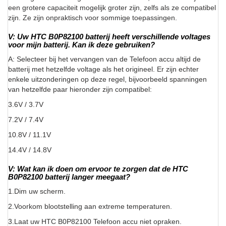
een grotere capaciteit mogelijk groter zijn, zelfs als ze compatibel
zijn. Ze zijn onpraktisch voor sommige toepassingen.
V: Uw HTC B0P82100 batterij heeft verschillende voltages
voor mijn batterij. Kan ik deze gebruiken?
A: Selecteer bij het vervangen van de Telefoon accu altijd de
batterij met hetzelfde voltage als het origineel. Er zijn echter
enkele uitzonderingen op deze regel, bijvoorbeeld spanningen
van hetzelfde paar hieronder zijn compatibel:
3.6V / 3.7V
7.2V / 7.4V
10.8V / 11.1V
14.4V / 14.8V
V: Wat kan ik doen om ervoor te zorgen dat de HTC
B0P82100 batterij langer meegaat?
1.Dim uw scherm.
2.Voorkom blootstelling aan extreme temperaturen.
3.Laat uw HTC B0P82100 Telefoon accu niet opraken.