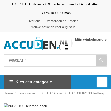
HTC T1H HTC Nexus 9 8.9" Tablet with free tool Accu/Batterij,
B0P82100, 6700mah
Over ons
Verzenden en Betalen
Nieuwe artikelen voor augustus
Mijn winkelmandje
Kies een categorie
Home
Telefoon accu
HTC Accus
HTC B0P82100 batterij