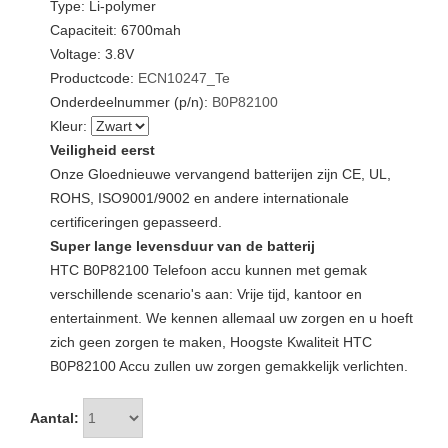
Type: Li-polymer
Capaciteit: 6700mah
Voltage: 3.8V
Productcode:
ECN10247_Te
Onderdeelnummer (p/n):
B0P82100
Kleur:
Veiligheid eerst
Onze Gloednieuwe vervangend batterijen zijn CE, UL,
ROHS, ISO9001/9002 en andere internationale
certificeringen gepasseerd.
Super lange levensduur van de batterij
HTC B0P82100 Telefoon accu kunnen met gemak
verschillende scenario's aan: Vrije tijd, kantoor en
entertainment. We kennen allemaal uw zorgen en u hoeft
zich geen zorgen te maken, Hoogste Kwaliteit HTC
B0P82100 Accu zullen uw zorgen gemakkelijk verlichten.
Aantal: