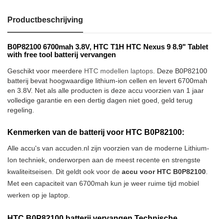
Productbeschrijving
B0P82100 6700mah 3.8V, HTC T1H HTC Nexus 9 8.9" Tablet
with free tool batterij vervangen
Geschikt voor meerdere
HTC modellen laptops
. Deze B0P82100
batterij bevat hoogwaardige lithium-ion cellen en levert 6700mah
en 3.8V. Net als alle producten is deze accu voorzien van 1 jaar
volledige garantie en een dertig dagen niet goed, geld terug
regeling.
Kenmerken van de batterij voor HTC B0P82100:
Alle accu's van accuden.nl zijn voorzien van de moderne Lithium-
Ion techniek, onderworpen aan de meest recente en strengste
kwaliteitseisen. Dit geldt ook voor de
accu voor HTC B0P82100
.
Met een capaciteit van 6700mah kun je weer ruime tijd mobiel
werken op je laptop.
HTC B0P82100 batterij vervangen Technische