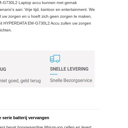
G730L2 Laptop accu kunnen met gemak
enario's aan: Vrije tijd, kantoor en entertainment. We
 uw zorgen en u hoeft zich geen zorgen te maken,
eit HYPERDATA EM-G730L2 Accu zullen uw zorgen
ichten.
erie batterij vervangen
ij bevat hoogwaardige lithium-ion cellen en levert