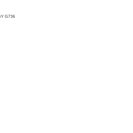
GY G736