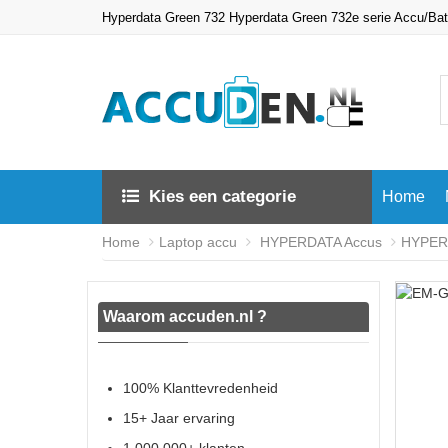
Hyperdata Green 732 Hyperdata Green 732e serie Accu/Ba
Kies een categorie
Home
Home
Laptop accu
HYPERDATA Accus
HYPERD
Waarom accuden.nl ?
100% Klanttevredenheid
15+ Jaar ervaring