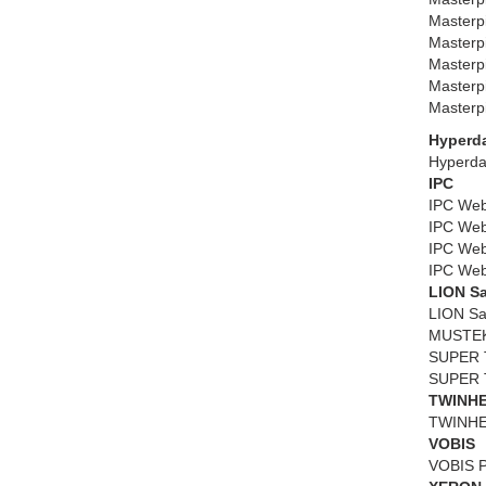
Masterp
Masterp
Masterp
Masterpi
Masterp
Hyperd
Hyperda
IPC
IPC Web
IPC We
IPC Web
IPC We
LION Sa
LION Sa
MUSTEK
SUPER 
SUPER 
TWINH
TWINHE
VOBIS
VOBIS P