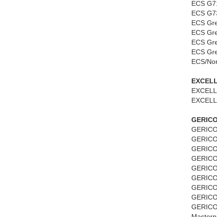
ECS G71
ECS G73
ECS Gre
ECS Gre
ECS Gre
ECS Gr
ECS/Nor
EXCEL
EXCELL 
EXCELL 
GERIC
GERICOM
GERICO
GERICO
GERICO
GERICOM
GERICO
GERICOM
GERICO
GERICOM
Masterp