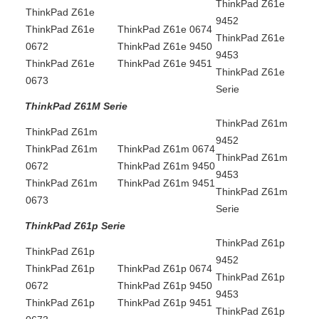
ThinkPad Z61e
ThinkPad Z61e
9452
ThinkPad Z61e
ThinkPad Z61e 0674
ThinkPad Z61e
0672
ThinkPad Z61e 9450
9453
ThinkPad Z61e
ThinkPad Z61e 9451
ThinkPad Z61e
0673
Serie
ThinkPad Z61M Serie
ThinkPad Z61m
ThinkPad Z61m
9452
ThinkPad Z61m
ThinkPad Z61m 0674
ThinkPad Z61m
0672
ThinkPad Z61m 9450
9453
ThinkPad Z61m
ThinkPad Z61m 9451
ThinkPad Z61m
0673
Serie
ThinkPad Z61p Serie
ThinkPad Z61p
ThinkPad Z61p
9452
ThinkPad Z61p
ThinkPad Z61p 0674
ThinkPad Z61p
0672
ThinkPad Z61p 9450
9453
ThinkPad Z61p
ThinkPad Z61p 9451
ThinkPad Z61p