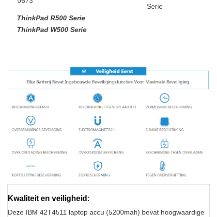
0673
Serie
ThinkPad R500 Serie
ThinkPad W500 Serie
Kwaliteit en veiligheid:
Deze IBM 42T4511 laptop accu (5200mah) bevat hoogwaardige