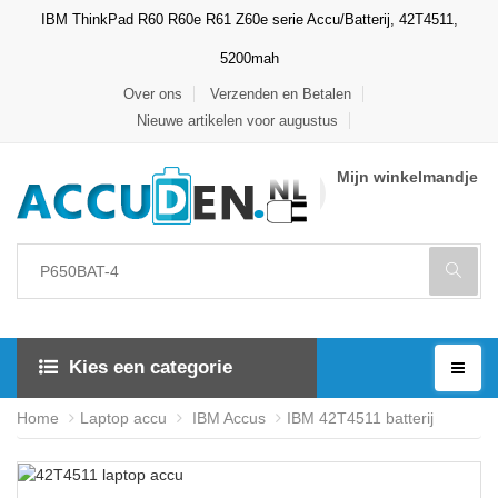
IBM ThinkPad R60 R60e R61 Z60e serie Accu/Batterij, 42T4511,
5200mah
Over ons
Verzenden en Betalen
Nieuwe artikelen voor augustus
Mijn winkelmandje
Kies een categorie
Home
Laptop accu
IBM Accus
IBM 42T4511 batterij