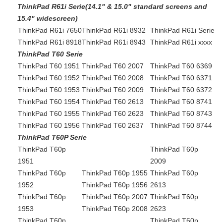
ThinkPad R61i Serie(14.1" & 15.0" standard screens and
15.4" widescreen)
ThinkPad R61i 7650
ThinkPad R61i 8932
ThinkPad R61i Serie
ThinkPad R61i 8918
ThinkPad R61i 8943
ThinkPad R61i xxxx
ThinkPad T60 Serie
ThinkPad T60 1951
ThinkPad T60 2007
ThinkPad T60 6369
ThinkPad T60 1952
ThinkPad T60 2008
ThinkPad T60 6371
ThinkPad T60 1953
ThinkPad T60 2009
ThinkPad T60 6372
ThinkPad T60 1954
ThinkPad T60 2613
ThinkPad T60 8741
ThinkPad T60 1955
ThinkPad T60 2623
ThinkPad T60 8743
ThinkPad T60 1956
ThinkPad T60 2637
ThinkPad T60 8744
ThinkPad T60P Serie
ThinkPad T60p
ThinkPad T60p
1951
2009
ThinkPad T60p
ThinkPad T60p 1955
ThinkPad T60p
1952
ThinkPad T60p 1956
2613
ThinkPad T60p
ThinkPad T60p 2007
ThinkPad T60p
1953
ThinkPad T60p 2008
2623
ThinkPad T60p
ThinkPad T60p