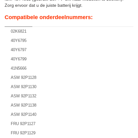
Zorg ervoor dat u de juiste batterij krijgt.
Compatibele onderdeelnummers:
02K6821
40Y6795
40Y6797
40Y6799
41N5666
ASM 92P1128
ASM 92P1130
ASM 92P1132
ASM 92P1138
ASM 92P1140
FRU 92P1127
FRU 92P1129