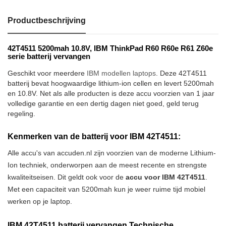
Productbeschrijving
42T4511 5200mah 10.8V, IBM ThinkPad R60 R60e R61 Z60e
serie batterij vervangen
Geschikt voor meerdere
IBM modellen laptops
. Deze 42T4511
batterij bevat hoogwaardige lithium-ion cellen en levert 5200mah
en 10.8V. Net als alle producten is deze accu voorzien van 1 jaar
volledige garantie en een dertig dagen niet goed, geld terug
regeling.
Kenmerken van de batterij voor IBM 42T4511:
Alle accu's van accuden.nl zijn voorzien van de moderne Lithium-
Ion techniek, onderworpen aan de meest recente en strengste
kwaliteitseisen. Dit geldt ook voor de
accu voor IBM 42T4511
.
Met een capaciteit van 5200mah kun je weer ruime tijd mobiel
werken op je laptop.
IBM 42T4511 batterij vervangen Technische