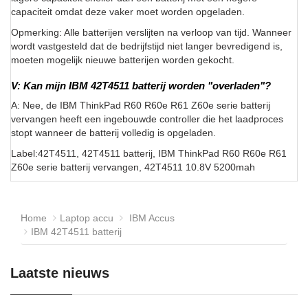
capaciteit omdat deze vaker moet worden opgeladen.
Opmerking: Alle batterijen verslijten na verloop van tijd. Wanneer
wordt vastgesteld dat de bedrijfstijd niet langer bevredigend is,
moeten mogelijk nieuwe batterijen worden gekocht.
V: Kan mijn IBM 42T4511 batterij worden "overladen"?
A: Nee, de IBM ThinkPad R60 R60e R61 Z60e serie batterij
vervangen heeft een ingebouwde controller die het laadproces
stopt wanneer de batterij volledig is opgeladen.
Label:42T4511, 42T4511 batterij, IBM ThinkPad R60 R60e R61
Z60e serie batterij vervangen, 42T4511 10.8V 5200mah
Home
Laptop accu
IBM Accus
IBM 42T4511 batterij
Laatste nieuws