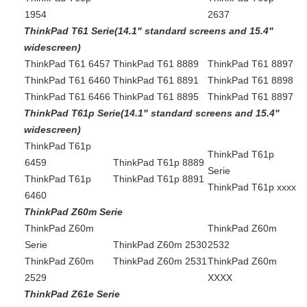
1954
2637
ThinkPad T61 Serie(14.1" standard screens and 15.4"
widescreen)
ThinkPad T61 6457
ThinkPad T61 8889
ThinkPad T61 8897
ThinkPad T61 6460
ThinkPad T61 8891
ThinkPad T61 8898
ThinkPad T61 6466
ThinkPad T61 8895
ThinkPad T61 8897
ThinkPad T61p Serie(14.1" standard screens and 15.4"
widescreen)
ThinkPad T61p
ThinkPad T61p
6459
ThinkPad T61p 8889
Serie
ThinkPad T61p
ThinkPad T61p 8891
ThinkPad T61p xxxx
6460
ThinkPad Z60m Serie
ThinkPad Z60m
ThinkPad Z60m
Serie
ThinkPad Z60m 2530
2532
ThinkPad Z60m
ThinkPad Z60m 2531
ThinkPad Z60m
2529
XXXX
ThinkPad Z61e Serie