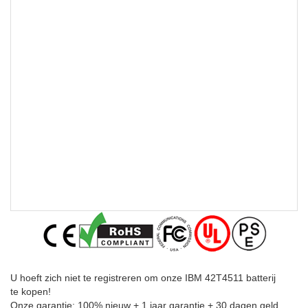
U hoeft zich niet te registreren om onze IBM 42T4511 batterij
te kopen!
Onze garantie: 100% nieuw + 1 jaar garantie + 30 dagen geld