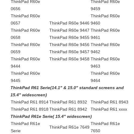
ThinkPad R60e
ThinkPad R60e
0656
9459
ThinkPad R60e
ThinkPad R60e
0657
ThinkPad R60e 9446
9460
ThinkPad R60e
ThinkPad R60e 9447
ThinkPad R60e
0658
ThinkPad R60e 9455
9461
ThinkPad R60e
ThinkPad R60e 9456
ThinkPad R60e
0659
ThinkPad R60e 9457
9462
ThinkPad R60e
ThinkPad R60e 9458
ThinkPad R60e
9444
9463
ThinkPad R60e
ThinkPad R60e
9445
9464
ThinkPad R61 Serie(14.1" & 15.0" standard screens and
15.4" widescreen)
ThinkPad R61 8914
ThinkPad R61 8932
ThinkPad R61 8943
ThinkPad R61 8918
ThinkPad R61 8942
ThinkPad R61 xxxx
ThinkPad R61e Serie( 15.4" widescreen)
ThinkPad R61e
ThinkPad R61e
ThinkPad R61e 7649
Serie
7650