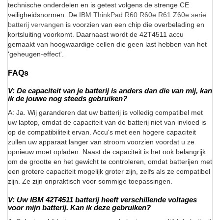
technische onderdelen en is getest volgens de strenge CE
veiligheidsnormen. De
IBM ThinkPad R60 R60e R61 Z60e serie
batterij vervangen
is voorzien van een chip die overbelading en
kortsluiting voorkomt. Daarnaast wordt de 42T4511 accu
gemaakt van hoogwaardige cellen die geen last hebben van het
'geheugen-effect'.
FAQs
V: De capaciteit van je batterij is anders dan die van mij, kan
ik de jouwe nog steeds gebruiken?
A: Ja. Wij garanderen dat uw batterij is volledig compatibel met
uw laptop, omdat de capaciteit van de batterij niet van invloed is
op de compatibiliteit ervan. Accu's met een hogere capaciteit
zullen uw apparaat langer van stroom voorzien voordat u ze
opnieuw moet opladen. Naast de capaciteit is het ook belangrijk
om de grootte en het gewicht te controleren, omdat batterijen met
een grotere capaciteit mogelijk groter zijn, zelfs als ze compatibel
zijn. Ze zijn onpraktisch voor sommige toepassingen.
V: Uw IBM 42T4511 batterij heeft verschillende voltages
voor mijn batterij. Kan ik deze gebruiken?