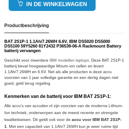
IN DE WINKELWAGEN
Productbeschrijving
BAT 2S1P-1 1.1Ah/7.26WH 6.6V, IBM DS5020 DS5000
DS5100 59Y5260 81Y2432 P36539-06-A Rackmount Battery
batterij vervangen
Geschikt voor meerdere
IBM modellen laptops
. Deze BAT 2S1P-1
batterij bevat hoogwaardige lithium-ion cellen en levert
1.1Ah/7.26WH en 6.6V. Net als alle producten is deze accu
voorzien van 1 jaar volledige garantie en een dertig dagen niet
goed, geld terug regeling.
Kenmerken van de batterij voor IBM BAT 2S1P-1:
Alle accu's van accuden.nl zijn voorzien van de moderne Lithium-
Ion techniek, onderworpen aan de meest recente en strengste
kwaliteitseisen. Dit geldt ook voor de
accu voor IBM BAT 2S1P-
1
. Met een capaciteit van 1.1Ah/7.26WH kun je weer ruime tijd