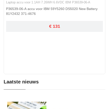
Laptop accu voor 1.1AH 7.26WH 6.6VDC IBM P36539-06-A
P36539-06-A accu voor IBM 59Y5260 DS5020 New Battery
81Y2432 371-4676
€ 131
Laatste nieuws