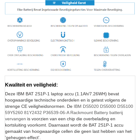
Kwaliteit en veiligheid:
Deze IBM BAT 2S1P-1 laptop accu (1.1Ah/7.26WH) bevat
hoogwaardige technische onderdelen en is getest volgens de
strenge CE veiligheidsnormen. De
IBM DS5020 DS5000 DS5100
59Y5260 81Y2432 P36539-06-A Rackmount Battery batterij
vervangen
is voorzien van een chip die overbelading en
kortsluiting voorkomt. Daarnaast wordt de BAT 2S1P-1 accu
gemaakt van hoogwaardige cellen die geen last hebben van het
'geheugen-effect'.