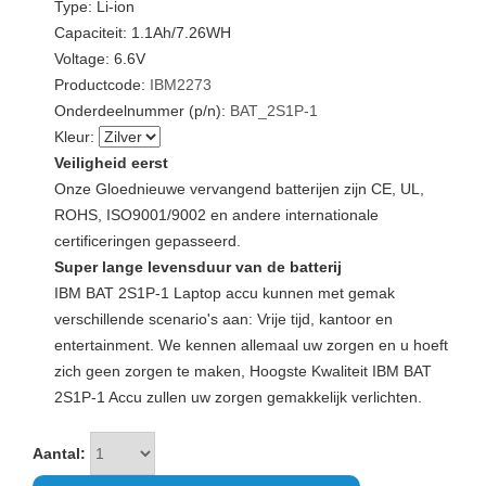
Type: Li-ion
Capaciteit: 1.1Ah/7.26WH
Voltage: 6.6V
Productcode:
IBM2273
Onderdeelnummer (p/n):
BAT_2S1P-1
Kleur:
Veiligheid eerst
Onze Gloednieuwe vervangend batterijen zijn CE, UL,
ROHS, ISO9001/9002 en andere internationale
certificeringen gepasseerd.
Super lange levensduur van de batterij
IBM BAT 2S1P-1 Laptop accu kunnen met gemak
verschillende scenario's aan: Vrije tijd, kantoor en
entertainment. We kennen allemaal uw zorgen en u hoeft
zich geen zorgen te maken, Hoogste Kwaliteit IBM BAT
2S1P-1 Accu zullen uw zorgen gemakkelijk verlichten.
Aantal: