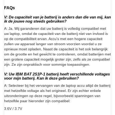
FAQs
V: De capaciteit van je batterij is anders dan die van mij, kan
ik de jouwe nog steeds gebruiken?
A: Ja. Wij garanderen dat uw batterij is volledig compatibel met
uw laptop, omdat de capaciteit van de batterij niet van invloed is
op de compatibiliteit ervan. Accu's met een hogere capaciteit
zullen uw apparaat langer van stroom voorzien voordat u ze
opnieuw moet opladen. Naast de capaciteit is het ook belangrijk
om de grootte en het gewicht te controleren, omdat batterijen met
een grotere capaciteit mogelijk groter zijn, zelfs als ze compatibel
zijn. Ze zijn onpraktisch voor sommige toepassingen.
V: Uw IBM BAT 2S1P-1 batterij heeft verschillende voltages
voor mijn batterij. Kan ik deze gebruiken?
A: Selecteer bij het vervangen van de laptop accu altijd de batterij
met hetzelfde voltage als het origineel. Er zijn echter enkele
uitzonderingen op deze regel, bijvoorbeeld spanningen van
hetzelfde paar hieronder zijn compatibel:
3.6V / 3.7V