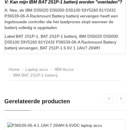
V: Kan mijn IBM BAT 2S1P-1 batterij worden "overladen"?
A: Nee, de IBM DS5020 DS5000 DS5100 59Y5260 81Y2432
P36539-06-A Rackmount Battery batterij vervangen heeft een
ingebouwde controller die het laadproces stopt wanneer de
batterij volledig is opgeladen.
Label:BAT 2S1P-1, BAT 2S1P-1 batterij, IBM DS5020 DS5000
DS5100 59Y5260 81Y2432 P36539-06-A Rackmount Battery
batterij vervangen, BAT 2S1P-1 6.6V 1.1Ah/7.26WH
Home
Laptop accu
IBM Accus
IBM BAT 2S1P-1 batterij
Gerelateerde producten