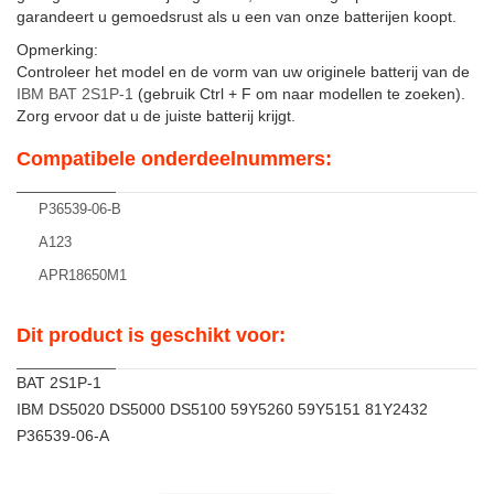
garandeert u gemoedsrust als u een van onze batterijen koopt.
Opmerking:
Controleer het model en de vorm van uw originele batterij van de
IBM BAT 2S1P-1
(gebruik Ctrl + F om naar modellen te zoeken).
Zorg ervoor dat u de juiste batterij krijgt.
Compatibele onderdeelnummers:
P36539-06-B
A123
APR18650M1
Dit product is geschikt voor:
BAT 2S1P-1
IBM DS5020 DS5000 DS5100 59Y5260 59Y5151 81Y2432
P36539-06-A