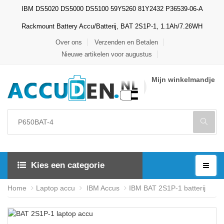
IBM DS5020 DS5000 DS5100 59Y5260 81Y2432 P36539-06-A
Rackmount Battery Accu/Batterij, BAT 2S1P-1, 1.1Ah/7.26WH
Over ons
Verzenden en Betalen
Nieuwe artikelen voor augustus
Mijn winkelmandje
Kies een categorie
Home
Laptop accu
IBM Accus
IBM BAT 2S1P-1 batterij