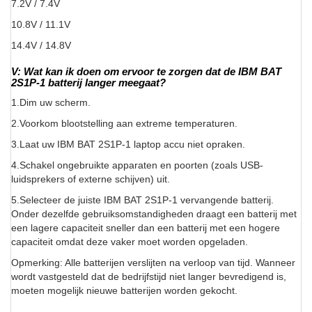
7.2V / 7.4V
10.8V / 11.1V
14.4V / 14.8V
V: Wat kan ik doen om ervoor te zorgen dat de IBM BAT
2S1P-1 batterij langer meegaat?
1.Dim uw scherm.
2.Voorkom blootstelling aan extreme temperaturen.
3.Laat uw IBM BAT 2S1P-1 laptop accu niet opraken.
4.Schakel ongebruikte apparaten en poorten (zoals USB-
luidsprekers of externe schijven) uit.
5.Selecteer de juiste IBM BAT 2S1P-1 vervangende batterij.
Onder dezelfde gebruiksomstandigheden draagt een batterij met
een lagere capaciteit sneller dan een batterij met een hogere
capaciteit omdat deze vaker moet worden opgeladen.
Opmerking: Alle batterijen verslijten na verloop van tijd. Wanneer
wordt vastgesteld dat de bedrijfstijd niet langer bevredigend is,
moeten mogelijk nieuwe batterijen worden gekocht.