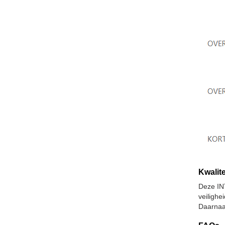
Kwalite
Deze IN
veiligh
Daarnaa