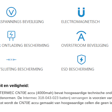
it en veiligheid:
TERMEC CN70E accu (4000mah) bevat hoogwaardige technische onderd
eidsnormen. De
Intermec 318-043-023 batterij vervangen
is voorzien van
st wordt de CN70E accu gemaakt van hoogwaardige cellen die geen las