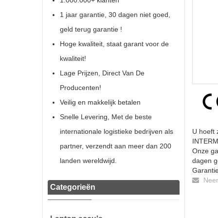
1.000.000+ klanten
1 jaar garantie, 30 dagen niet goed,
geld terug garantie !
Hoge kwaliteit, staat garant voor de
kwaliteit!
Lage Prijzen, Direct Van De
Producenten!
Veilig en makkelijk betalen
Snelle Levering, Met de beste
internationale logistieke bedrijven als
U hoeft 
INTERME
partner, verzendt aan meer dan 200
Onze gar
landen wereldwijd.
dagen ge
Garantie
Neem 
Categorieën