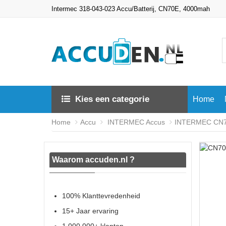
Intermec 318-043-023 Accu/Batterij, CN70E, 4000mah
Kies een categorie
Home
Home
Accu
INTERMEC Accus
INTERMEC CN70
Waarom accuden.nl ?
100% Klanttevredenheid
15+ Jaar ervaring