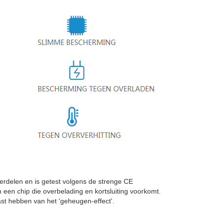
elen en is getest volgens de strenge CE
 een chip die overbelading en kortsluiting voorkomt.
t hebben van het 'geheugen-effect'.