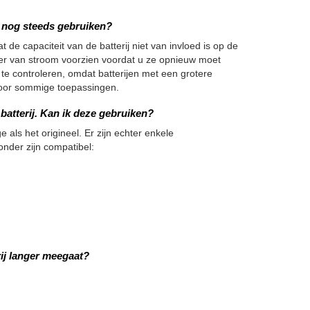
we nog steeds gebruiken?
 de capaciteit van de batterij niet van invloed is op de
nger van stroom voorzien voordat u ze opnieuw moet
 te controleren, omdat batterijen met een grotere
h voor sommige toepassingen.
atterij. Kan ik deze gebruiken?
e als het origineel. Er zijn echter enkele
onder zijn compatibel:
ij langer meegaat?