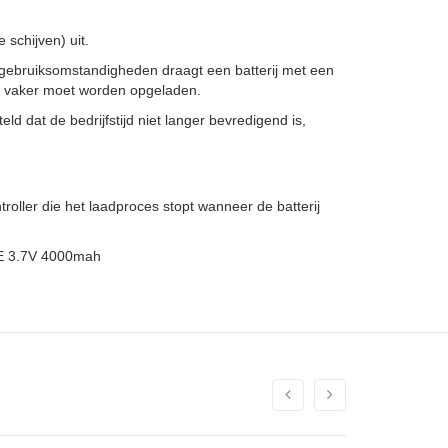
schijven) uit.
gebruiksomstandigheden draagt een batterij met een
ze vaker moet worden opgeladen.
ld dat de bedrijfstijd niet langer bevredigend is,
oller die het laadproces stopt wanneer de batterij
0E 3.7V 4000mah