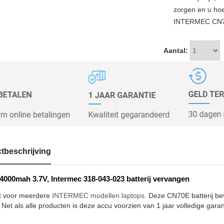
zorgen en u hoe
INTERMEC CN70E
Aantal:
tbeschrijving
000mah 3.7V, Intermec 318-043-023 batterij vervangen
t voor meerdere
INTERMEC modellen laptops
. Deze CN70E batterij be
 Net als alle producten is deze accu voorzien van 1 jaar volledige garan