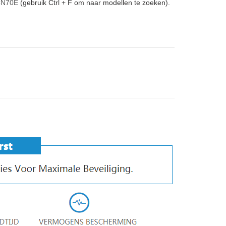
CN70E
(gebruik Ctrl + F om naar modellen te zoeken).