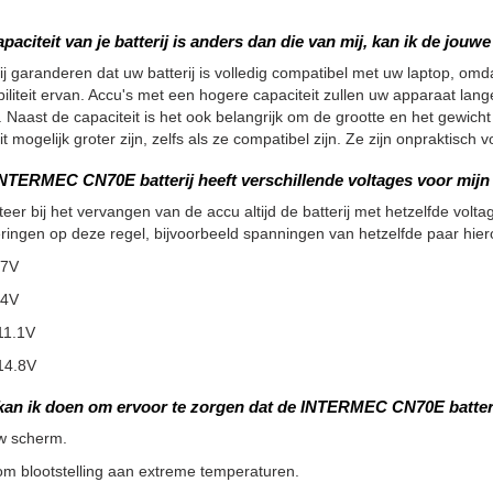
apaciteit van je batterij is anders dan die van mij, kan ik de jou
ij garanderen dat uw batterij is volledig compatibel met uw laptop, omdat
iliteit ervan. Accu's met een hogere capaciteit zullen uw apparaat la
 Naast de capaciteit is het ook belangrijk om de grootte en het gewicht
it mogelijk groter zijn, zelfs als ze compatibel zijn. Ze zijn onpraktisc
NTERMEC CN70E batterij heeft verschillende voltages voor mijn b
teer bij het vervangen van de accu altijd de batterij met hetzelfde voltag
ringen op deze regel, bijvoorbeeld spanningen van hetzelfde paar hier
.7V
.4V
11.1V
14.8V
kan ik doen om ervoor te zorgen dat de INTERMEC CN70E batter
w scherm.
m blootstelling aan extreme temperaturen.