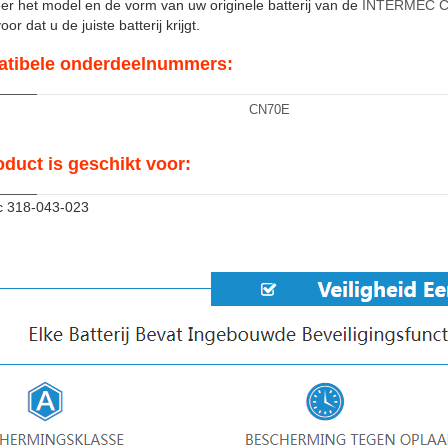
er het model en de vorm van uw originele batterij van de
INTERMEC 
or dat u de juiste batterij krijgt.
tibele onderdeelnummers:
CN70E
oduct is geschikt voor:
c 318-043-023