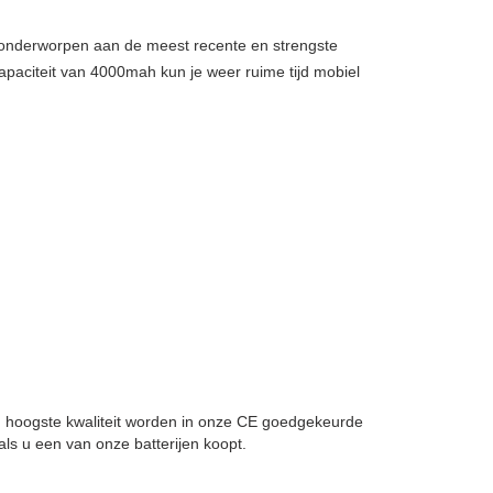
, onderworpen aan de meest recente en strengste
apaciteit van 4000mah kun je weer ruime tijd mobiel
van hoogste kwaliteit worden in onze CE goedgekeurde
ls u een van onze batterijen koopt.