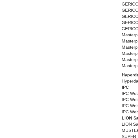
GERICOM
GERICO
GERICOM
GERICO
GERICOM
Masterp
Masterp
Masterp
Masterp
Masterpi
Masterp
Hyperd
Hyperda
IPC
IPC Web
IPC We
IPC Web
IPC We
LION Sa
LION Sa
MUSTEK
SUPER 