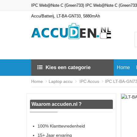
IPC Web@Note C (Green733) IPC Web@Note C (Green733
Accu/Batterij, LT-BA-GN733, 5880mAh
Kies een categorie
Home
Home
Laptop accu
IPC Accus
IPC LT-BA-GN733
Waarom accuden.nl ?
100% Klanttevredenheid
15+ Jaar ervaring