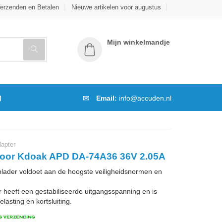
erzenden en Betalen
Nieuwe artikelen voor augustus
Mijn winkelmandje
g
Email:
info@accuden.nl
apter
oor Kdoak APD DA-74A36 36V 2.05A
der voldoet aan de hoogste veiligheidsnormen en
 heeft een gestabiliseerde uitgangsspanning en is
lasting en kortsluiting.