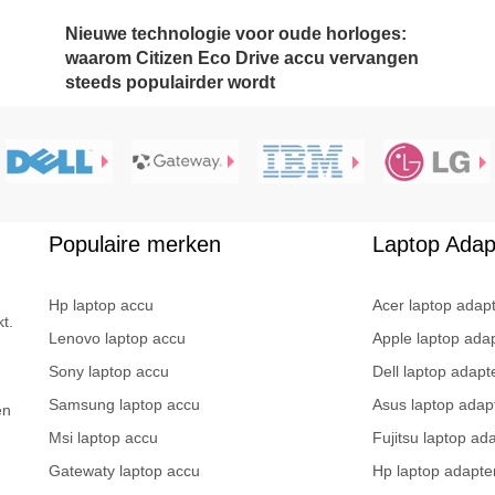
Nieuwe technologie voor oude horloges:
waarom Citizen Eco Drive accu vervangen
steeds populairder wordt
Populaire merken
Laptop Adap
Hp laptop accu
Acer laptop adap
t.
Lenovo laptop accu
Apple laptop ada
Sony laptop accu
Dell laptop adapt
-
Samsung laptop accu
Asus laptop adap
en
Msi laptop accu
Fujitsu laptop ad
Gatewaty laptop accu
Hp laptop adapte