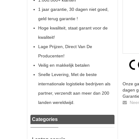
1.000.000+ klanten
1 jaar garantie, 30 dagen niet goed,
geld terug garantie !
Hoge kwaliteit, staat garant voor de
kwaliteit!
Lage Prijzen, Direct Van De
Producenten!
Veilig en makkelijk betalen
Snelle Levering, Met de beste
internationale logistieke bedrijven als
Onze gar
dagen ge
partner, verzendt aan meer dan 200
Garantie
landen wereldwijd.
Neem 
Categories