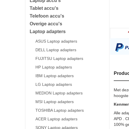
Laptop accu's
Tablet accu's
Telefoon accu's
Overige accu's
Laptop adapters
ASUS Laptop adapters
DELL Laptop adapters
FUJITSU Laptop adapters
HP Laptop adapters
Produc
IBM Laptop adapters
LG Laptop adapters
Met dez
MEDION Laptop adapters
hoogste 
MSI Laptop adapters
Kenmer
TOSHIBA Laptop adapters
Alle ada
APD . C
ACER Laptop adapters
100% ge
SONY Laptop adapters