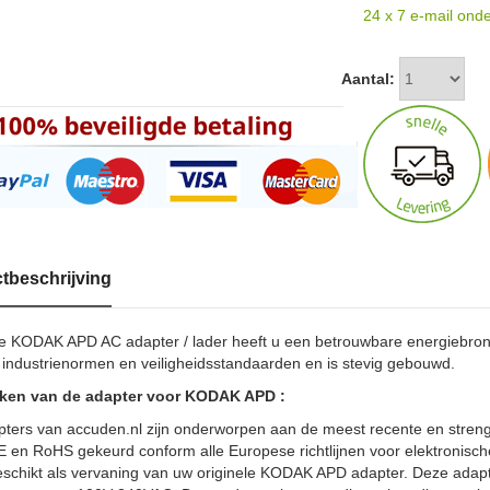
24 x 7 e-mail onde
Aantal:
tbeschrijving
e KODAK APD AC adapter / lader heeft u een betrouwbare energiebro
industrienormen en veiligheidsstandaarden en is stevig gebouwd.
ken van de adapter voor KODAK APD :
pters van accuden.nl zijn onderworpen aan de meest recente en streng
E en RoHS gekeurd conform alle Europese richtlijnen voor elektronis
schikt als vervaning van uw originele KODAK APD adapter. Deze adapt