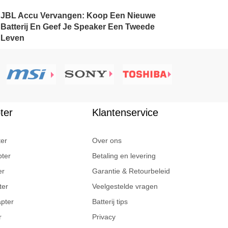
JBL Accu Vervangen: Koop Een Nieuwe
Batterij En Geef Je Speaker Een Tweede
Leven
ter
Klantenservice
ter
Over ons
pter
Betaling en levering
er
Garantie & Retourbeleid
ter
Veelgestelde vragen
apter
Batterij tips
r
Privacy