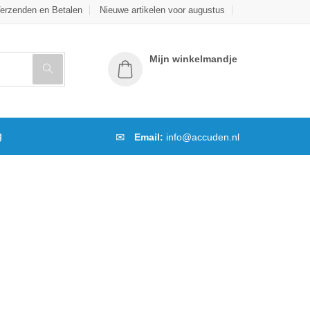
erzenden en Betalen
Nieuwe artikelen voor augustus
Mijn winkelmandje
g
Email:
info@accuden.nl