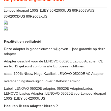
Lenovo ideapad 100S-11IBY 80R2003UUS 80R2003WUS
80R2003XUS 80R2003XUS
Kwaliteit en veiligheid:
Deze adapter is gloednieuw en wij geven 1 jaar garantie op deze
adapter.
Adapter geschikt voor de LENOVO 05020E Laptop Adapter. CE
en RoHS gekeurd conform alle Europese richtlijnen.
staat: 100% Nieuw Hoge Kwaliteit LENOVO 05020E AC Adapter
overspanningsbeveiliging, over hittebescherming.
Label: LENOVO 05020E adapter, 05020E Adapter/Lader,
LENOVO Laptop Adapter ,LENOVO 05020E voorLenovo ideapad
100S-11IBY 80R2003UUS
Hoe kan ik een adapter kiezen ?