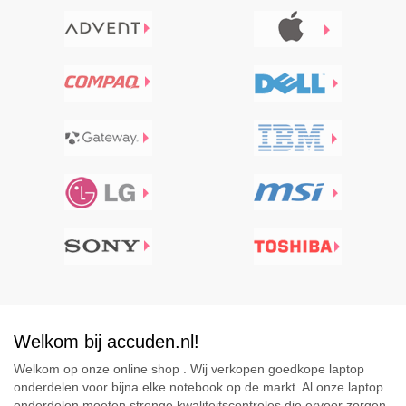
Welkom bij accuden.nl!
Welkom op onze online shop . Wij verkopen goedkope laptop
onderdelen voor bijna elke notebook op de markt. Al onze laptop
onderdelen moeten strenge kwaliteitscontroles die ervoor zorgen