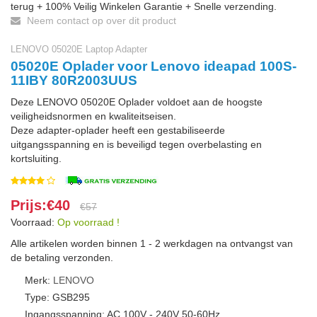
terug + 100% Veilig Winkelen Garantie + Snelle verzending.
Neem contact op over dit product
LENOVO 05020E Laptop Adapter
05020E Oplader voor Lenovo ideapad 100S-
11IBY 80R2003UUS
Deze LENOVO 05020E Oplader voldoet aan de hoogste
veiligheidsnormen en kwaliteitseisen.
Deze adapter-oplader heeft een gestabiliseerde
uitgangsspanning en is beveiligd tegen overbelasting en
kortsluiting.
Prijs:€40
€57
Voorraad:
Op voorraad !
Alle artikelen worden binnen 1 - 2 werkdagen na ontvangst van
de betaling verzonden.
Merk:
LENOVO
Type: GSB295
Ingangsspanning: AC 100V - 240V 50-60Hz