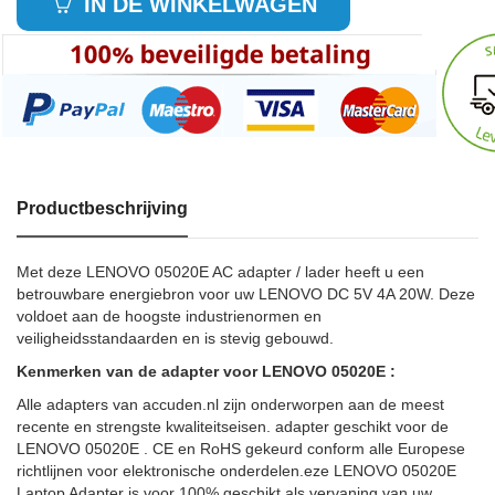
IN DE WINKELWAGEN
Productbeschrijving
Met deze LENOVO 05020E AC adapter / lader heeft u een
betrouwbare energiebron voor uw LENOVO DC 5V 4A 20W. Deze
voldoet aan de hoogste industrienormen en
veiligheidsstandaarden en is stevig gebouwd.
Kenmerken van de adapter voor LENOVO 05020E :
Alle adapters van accuden.nl zijn onderworpen aan de meest
recente en strengste kwaliteitseisen. adapter geschikt voor de
LENOVO 05020E . CE en RoHS gekeurd conform alle Europese
richtlijnen voor elektronische onderdelen.eze LENOVO 05020E
Laptop Adapter is voor 100% geschikt als vervaning van uw