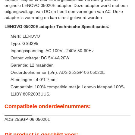
originele LENOVO 05020E adapter. Deze adapter werkt met een
uitgangsvoltage van DC en heeft een vermogen van AC. Deze
adapter is voorradig en kan direct geleverd worden.
LENOVO 05020E adapter Technische Specificaties:
Merk:
LENOVO
Type: GSB295
Ingangsspanning: AC 100V - 240V 50-60Hz
Output voltage: DC 5V 4A 20W
Garantie: 12 maanden
Onderdeelnummer (p/n):
ADS-25SGP-06
05020E
Afmetingen : 4.0*1.7mm
Compatible: 100% compatible met je Lenovo ideapad 100S-
11IBY 80R2003UUS.
Compatibele onderdeelnummers:
ADS-25SGP-06 05020E
Dit product is geschikt voor: