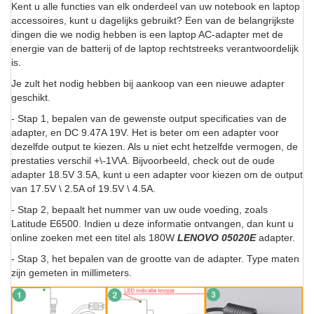
Kent u alle functies van elk onderdeel van uw notebook en laptop
accessoires, kunt u dagelijks gebruikt? Een van de belangrijkste
dingen die we nodig hebben is een laptop AC-adapter met de
energie van de batterij of de laptop rechtstreeks verantwoordelijk
is.
Je zult het nodig hebben bij aankoop van een nieuwe adapter
geschikt.
- Stap 1, bepalen van de gewenste output specificaties van de
adapter, en DC 9.47A 19V. Het is beter om een adapter voor
dezelfde output te kiezen. Als u niet echt hetzelfde vermogen, de
prestaties verschil +\-1V\A. Bijvoorbeeld, check out de oude
adapter 18.5V 3.5A, kunt u een adapter voor kiezen om de output
van 17.5V \ 2.5A of 19.5V \ 4.5A.
- Stap 2, bepaalt het nummer van uw oude voeding, zoals
Latitude E6500. Indien u deze informatie ontvangen, dan kunt u
online zoeken met een titel als 180W
LENOVO 05020E
adapter.
- Stap 3, het bepalen van de grootte van de adapter. Type maten
zijn gemeten in millimeters.