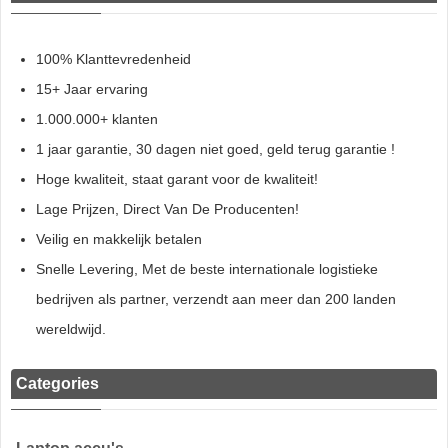
100% Klanttevredenheid
15+ Jaar ervaring
1.000.000+ klanten
1 jaar garantie, 30 dagen niet goed, geld terug garantie !
Hoge kwaliteit, staat garant voor de kwaliteit!
Lage Prijzen, Direct Van De Producenten!
Veilig en makkelijk betalen
Snelle Levering, Met de beste internationale logistieke
bedrijven als partner, verzendt aan meer dan 200 landen
wereldwijd.
Categories