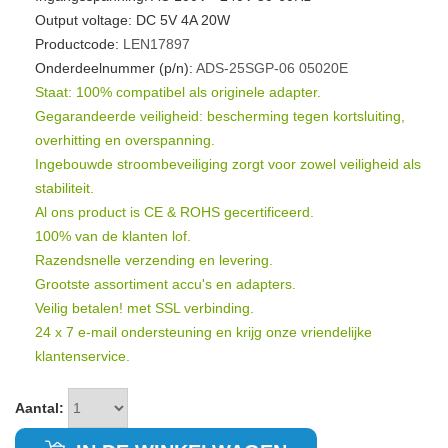
Output voltage: DC 5V 4A 20W
Productcode:
LEN17897
Onderdeelnummer (p/n):
ADS-25SGP-06
05020E
Staat: 100% compatibel als originele adapter.
Gegarandeerde veiligheid: bescherming tegen kortsluiting,
overhitting en overspanning.
Ingebouwde stroombeveiliging zorgt voor zowel veiligheid als
stabiliteit.
Al ons product is CE & ROHS gecertificeerd.
100% van de klanten lof.
Razendsnelle verzending en levering.
Grootste assortiment accu's en adapters.
Veilig betalen! met SSL verbinding.
24 x 7 e-mail ondersteuning en krijg onze vriendelijke
klantenservice.
Aantal: