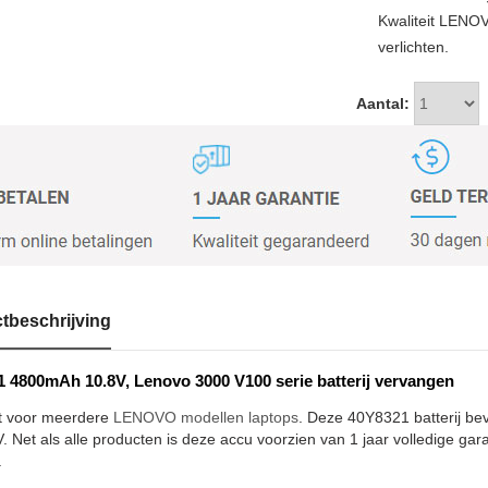
Kwaliteit LENO
verlichten.
Aantal:
tbeschrijving
 4800mAh 10.8V, Lenovo 3000 V100 serie batterij vervangen
t voor meerdere
LENOVO modellen laptops
. Deze 40Y8321 batterij be
. Net als alle producten is deze accu voorzien van 1 jaar volledige gar
.