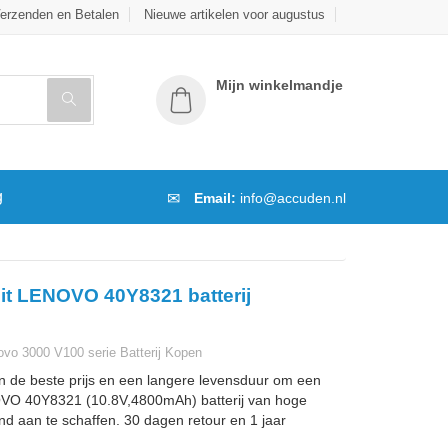
erzenden en Betalen
Nieuwe artikelen voor augustus
Mijn winkelmandje
g
Email:
info@accuden.nl
it LENOVO 40Y8321 batterij
o 3000 V100 serie Batterij Kopen
n de beste prijs en een langere levensduur om een
VO 40Y8321 (10.8V,4800mAh) batterij van hoge
and aan te schaffen. 30 dagen retour en 1 jaar