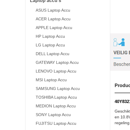
Laptop accu's
ASUS Laptop Accu
ACER Laptop Accu
APPLE Laptop Accu
HP Laptop Accu
LG Laptop Accu
DELL Laptop Accu
GATEWAY Laptop Accu
LENOVO Laptop Accu
MSI Laptop Accu
Produc
SAMSUNG Laptop Accu
TOSHIBA Laptop Accu
40Y8321
MEDION Laptop Accu
Geschik
SONY Laptop Accu
en 10.8V
regeling
FUJITSU Laptop Accu