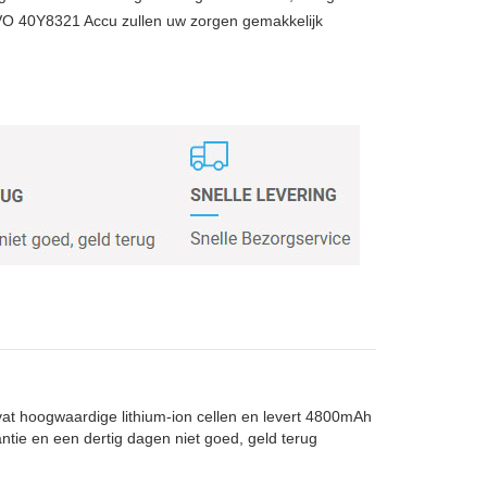
VO 40Y8321 Accu zullen uw zorgen gemakkelijk
vat hoogwaardige lithium-ion cellen en levert 4800mAh
antie en een dertig dagen niet goed, geld terug