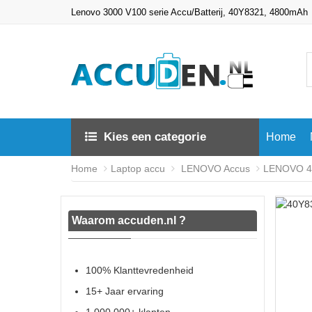
Lenovo 3000 V100 serie Accu/Batterij, 40Y8321, 4800mAh
Kies een categorie
Home
Home
Laptop accu
LENOVO Accus
LENOVO 40
Waarom accuden.nl ?
100% Klanttevredenheid
15+ Jaar ervaring