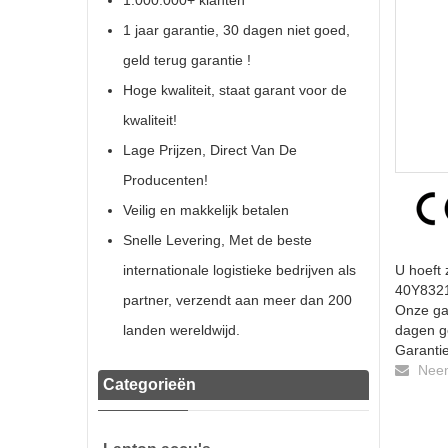
1.000.000+ klanten
1 jaar garantie, 30 dagen niet goed,
geld terug garantie !
Hoge kwaliteit, staat garant voor de
kwaliteit!
Lage Prijzen, Direct Van De
Producenten!
Veilig en makkelijk betalen
Snelle Levering, Met de beste
internationale logistieke bedrijven als
U hoeft 
40Y8321 
partner, verzendt aan meer dan 200
Onze gar
landen wereldwijd.
dagen ge
Garantie
Neem 
Categorieën