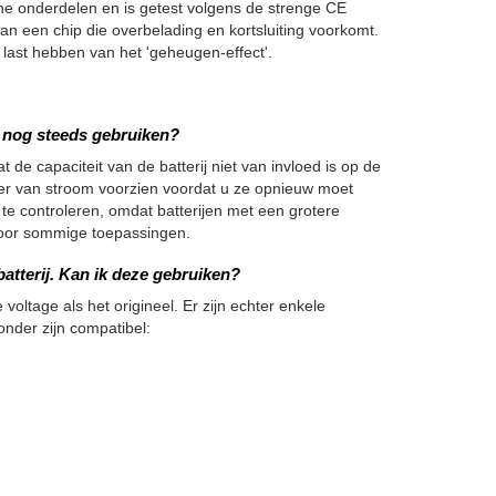
onderdelen en is getest volgens de strenge CE
an een chip die overbelading en kortsluiting voorkomt.
ast hebben van het 'geheugen-effect'.
we nog steeds gebruiken?
 de capaciteit van de batterij niet van invloed is op de
nger van stroom voorzien voordat u ze opnieuw moet
 te controleren, omdat batterijen met een grotere
h voor sommige toepassingen.
atterij. Kan ik deze gebruiken?
 voltage als het origineel. Er zijn echter enkele
onder zijn compatibel: