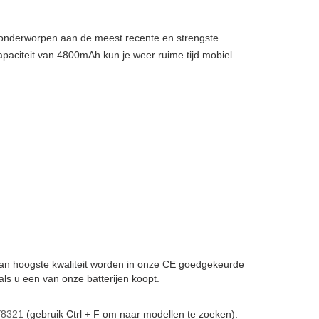
, onderworpen aan de meest recente en strengste
apaciteit van 4800mAh kun je weer ruime tijd mobiel
n van hoogste kwaliteit worden in onze CE goedgekeurde
ls u een van onze batterijen koopt.
8321
(gebruik Ctrl + F om naar modellen te zoeken).