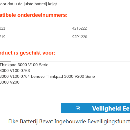
or dat u de juiste batterij krijgt.
tibele onderdeelnummers:
321
42T5222
219
92P1220
oduct is geschikt voor:
Thinkpad 3000 V100 Serie
3000 V100 0763
3000 V100 0764 Lenovo Thinkpad 3000 V200 Serie
3000 V200