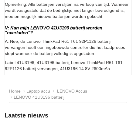
Opmerking: Alle batterijen verslijten na verloop van tijd. Wanneer
wordt vastgesteld dat de bedrijfstijd niet langer bevredigend is,
moeten mogelijk nieuwe batterijen worden gekocht.
V: Kan mijn LENOVO 41U3196 batterij worden
"overladen"?
A: Nee, de Lenovo ThinkPad R61 T61 92P1126 batterij
vervangen heeft een ingebouwde controller die het laadproces
stopt wanneer de batterij volledig is opgeladen.
Label:41U3196, 41U3196 batterij, Lenovo ThinkPad R61 T61
92P1126 batterij vervangen, 41U3196 14.8V 2600mAh
Home
Laptop accu
LENOVO Accus
LENOVO 41U3196 batterij
Laatste nieuws