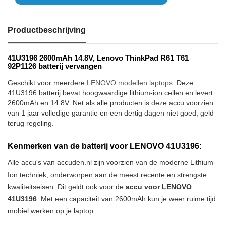
Productbeschrijving
41U3196 2600mAh 14.8V, Lenovo ThinkPad R61 T61
92P1126 batterij vervangen
Geschikt voor meerdere
LENOVO modellen laptops
. Deze
41U3196 batterij bevat hoogwaardige lithium-ion cellen en levert
2600mAh en 14.8V. Net als alle producten is deze accu voorzien
van 1 jaar volledige garantie en een dertig dagen niet goed, geld
terug regeling.
Kenmerken van de batterij voor LENOVO 41U3196:
Alle accu's van accuden.nl zijn voorzien van de moderne Lithium-
Ion techniek, onderworpen aan de meest recente en strengste
kwaliteitseisen. Dit geldt ook voor de
accu voor LENOVO
41U3196
. Met een capaciteit van 2600mAh kun je weer ruime tijd
mobiel werken op je laptop.