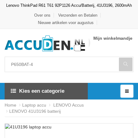
Lenovo ThinkPad R61 T61 92P1126 Accu/Batterij, 41U3196, 2600mAh
Over ons
Verzenden en Betalen
Nieuwe artikelen voor augustus
Mijn winkelmandje
Kies een categorie
Home
Laptop accu
LENOVO Accus
LENOVO 41U3196 batterij