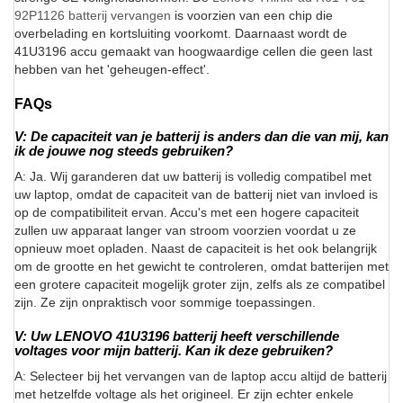
92P1126 batterij vervangen
is voorzien van een chip die
overbelading en kortsluiting voorkomt. Daarnaast wordt de
41U3196 accu gemaakt van hoogwaardige cellen die geen last
hebben van het 'geheugen-effect'.
FAQs
V: De capaciteit van je batterij is anders dan die van mij, kan
ik de jouwe nog steeds gebruiken?
A: Ja. Wij garanderen dat uw batterij is volledig compatibel met
uw laptop, omdat de capaciteit van de batterij niet van invloed is
op de compatibiliteit ervan. Accu's met een hogere capaciteit
zullen uw apparaat langer van stroom voorzien voordat u ze
opnieuw moet opladen. Naast de capaciteit is het ook belangrijk
om de grootte en het gewicht te controleren, omdat batterijen met
een grotere capaciteit mogelijk groter zijn, zelfs als ze compatibel
zijn. Ze zijn onpraktisch voor sommige toepassingen.
V: Uw LENOVO 41U3196 batterij heeft verschillende
voltages voor mijn batterij. Kan ik deze gebruiken?
A: Selecteer bij het vervangen van de laptop accu altijd de batterij
met hetzelfde voltage als het origineel. Er zijn echter enkele