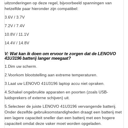
uitzonderingen op deze regel, bijvoorbeeld spanningen van
hetzelfde paar hieronder zijn compatibel:
3.6V / 3.7V
7.2V / 7.4V
10.8V / 11.1V
14.4V / 14.8V
V: Wat kan ik doen om ervoor te zorgen dat de LENOVO
41U3196 batterij langer meegaat?
1.Dim uw scherm.
2.Voorkom blootstelling aan extreme temperaturen.
3.Laat uw LENOVO 41U3196 laptop accu niet opraken.
4.Schakel ongebruikte apparaten en poorten (zoals USB-
luidsprekers of externe schijven) uit.
5.Selecteer de juiste LENOVO 41U3196 vervangende batterij.
Onder dezelfde gebruiksomstandigheden draagt een batterij met
een lagere capaciteit sneller dan een batterij met een hogere
capaciteit omdat deze vaker moet worden opgeladen.