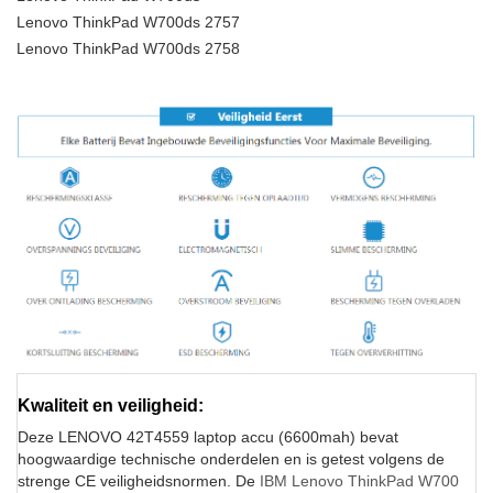
Lenovo ThinkPad W700ds 2757
Lenovo ThinkPad W700ds 2758
Kwaliteit en veiligheid:
Deze LENOVO 42T4559 laptop accu (6600mah) bevat
hoogwaardige technische onderdelen en is getest volgens de
strenge CE veiligheidsnormen. De
IBM Lenovo ThinkPad W700