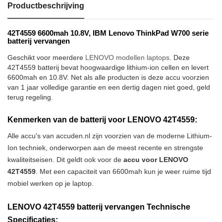
Productbeschrijving
42T4559 6600mah 10.8V, IBM Lenovo ThinkPad W700 serie
batterij vervangen
Geschikt voor meerdere
LENOVO modellen laptops
. Deze
42T4559 batterij bevat hoogwaardige lithium-ion cellen en levert
6600mah en 10.8V. Net als alle producten is deze accu voorzien
van 1 jaar volledige garantie en een dertig dagen niet goed, geld
terug regeling.
Kenmerken van de batterij voor LENOVO 42T4559:
Alle accu's van accuden.nl zijn voorzien van de moderne Lithium-
Ion techniek, onderworpen aan de meest recente en strengste
kwaliteitseisen. Dit geldt ook voor de
accu voor LENOVO
42T4559
. Met een capaciteit van 6600mah kun je weer ruime tijd
mobiel werken op je laptop.
LENOVO 42T4559 batterij vervangen Technische
Specificaties: