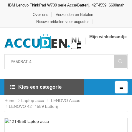
IBM Lenovo ThinkPad W700 serie Accu/Batterij, 42T4559, 6600mah
Over ons
Verzenden en Betalen
Nieuwe artikelen voor augustus
Mijn winkelmandje
Kies een categorie
Home
Laptop accu
LENOVO Accus
LENOVO 42T4559 batterij