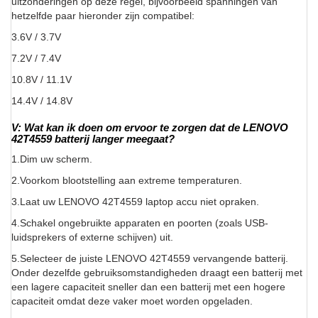
uitzonderingen op deze regel, bijvoorbeeld spanningen van
hetzelfde paar hieronder zijn compatibel:
3.6V / 3.7V
7.2V / 7.4V
10.8V / 11.1V
14.4V / 14.8V
V: Wat kan ik doen om ervoor te zorgen dat de LENOVO
42T4559 batterij langer meegaat?
1.Dim uw scherm.
2.Voorkom blootstelling aan extreme temperaturen.
3.Laat uw LENOVO 42T4559 laptop accu niet opraken.
4.Schakel ongebruikte apparaten en poorten (zoals USB-
luidsprekers of externe schijven) uit.
5.Selecteer de juiste LENOVO 42T4559 vervangende batterij.
Onder dezelfde gebruiksomstandigheden draagt een batterij met
een lagere capaciteit sneller dan een batterij met een hogere
capaciteit omdat deze vaker moet worden opgeladen.