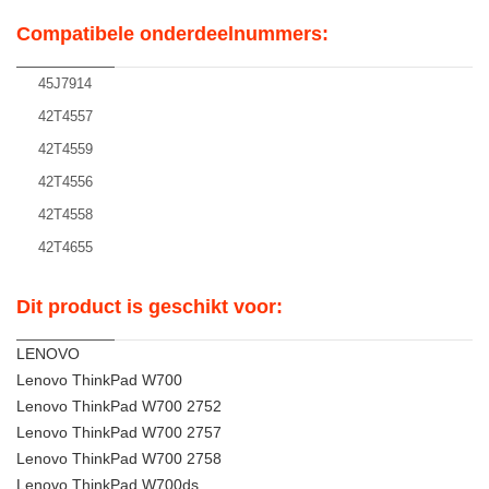
Compatibele onderdeelnummers:
45J7914
42T4557
42T4559
42T4556
42T4558
42T4655
Dit product is geschikt voor:
LENOVO
Lenovo ThinkPad W700
Lenovo ThinkPad W700 2752
Lenovo ThinkPad W700 2757
Lenovo ThinkPad W700 2758
Lenovo ThinkPad W700ds