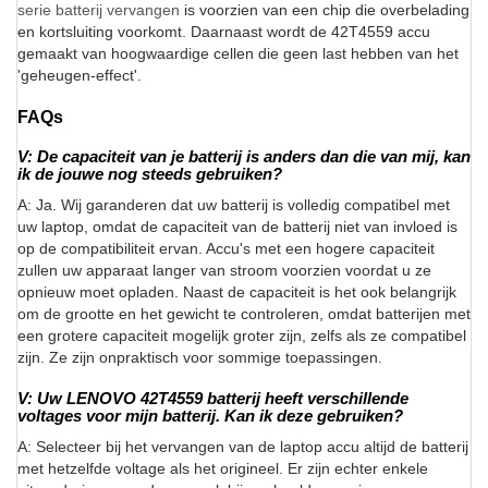
serie batterij vervangen
is voorzien van een chip die overbelading
en kortsluiting voorkomt. Daarnaast wordt de 42T4559 accu
gemaakt van hoogwaardige cellen die geen last hebben van het
'geheugen-effect'.
FAQs
V: De capaciteit van je batterij is anders dan die van mij, kan
ik de jouwe nog steeds gebruiken?
A: Ja. Wij garanderen dat uw batterij is volledig compatibel met
uw laptop, omdat de capaciteit van de batterij niet van invloed is
op de compatibiliteit ervan. Accu's met een hogere capaciteit
zullen uw apparaat langer van stroom voorzien voordat u ze
opnieuw moet opladen. Naast de capaciteit is het ook belangrijk
om de grootte en het gewicht te controleren, omdat batterijen met
een grotere capaciteit mogelijk groter zijn, zelfs als ze compatibel
zijn. Ze zijn onpraktisch voor sommige toepassingen.
V: Uw LENOVO 42T4559 batterij heeft verschillende
voltages voor mijn batterij. Kan ik deze gebruiken?
A: Selecteer bij het vervangen van de laptop accu altijd de batterij
met hetzelfde voltage als het origineel. Er zijn echter enkele