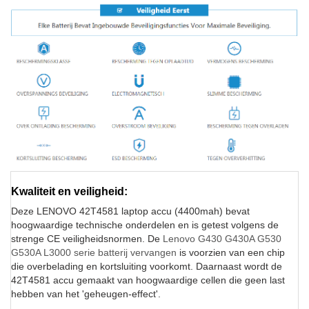
Kwaliteit en veiligheid:
Deze LENOVO 42T4581 laptop accu (4400mah) bevat
hoogwaardige technische onderdelen en is getest volgens de
strenge CE veiligheidsnormen. De
Lenovo G430 G430A G530
G530A L3000 serie batterij vervangen
is voorzien van een chip
die overbelading en kortsluiting voorkomt. Daarnaast wordt de
42T4581 accu gemaakt van hoogwaardige cellen die geen last
hebben van het 'geheugen-effect'.