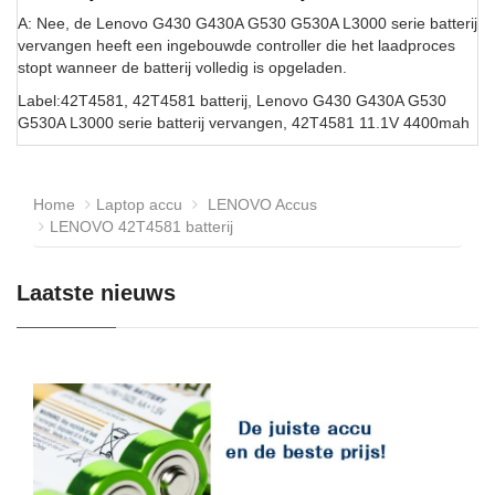
A: Nee, de Lenovo G430 G430A G530 G530A L3000 serie batterij
vervangen heeft een ingebouwde controller die het laadproces
stopt wanneer de batterij volledig is opgeladen.
Label:42T4581, 42T4581 batterij, Lenovo G430 G430A G530
G530A L3000 serie batterij vervangen, 42T4581 11.1V 4400mah
Home
Laptop accu
LENOVO Accus
LENOVO 42T4581 batterij
Laatste nieuws