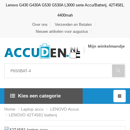
Lenovo G430 G430A G530 G530A L3000 serie Accu/Batterij, 42T4581,
4400mah
Over ons
Verzenden en Betalen
Nieuwe artikelen voor augustus
Mijn winkelmandje
Kies een categorie
Home
Laptop accu
LENOVO Accus
LENOVO 42T4581 batterij