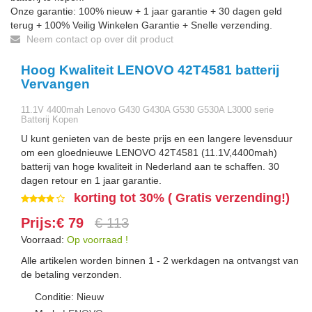
Onze garantie: 100% nieuw + 1 jaar garantie + 30 dagen geld
terug + 100% Veilig Winkelen Garantie + Snelle verzending.
Neem contact op over dit product
Hoog Kwaliteit LENOVO 42T4581 batterij
Vervangen
11.1V 4400mah Lenovo G430 G430A G530 G530A L3000 serie
Batterij Kopen
U kunt genieten van de beste prijs en een langere levensduur
om een gloednieuwe LENOVO 42T4581 (11.1V,4400mah)
batterij van hoge kwaliteit in Nederland aan te schaffen. 30
dagen retour en 1 jaar garantie.
korting tot 30% ( Gratis verzending!)
Prijs:€ 79
€ 113
Voorraad:
Op voorraad !
Alle artikelen worden binnen 1 - 2 werkdagen na ontvangst van
de betaling verzonden.
Conditie: Nieuw