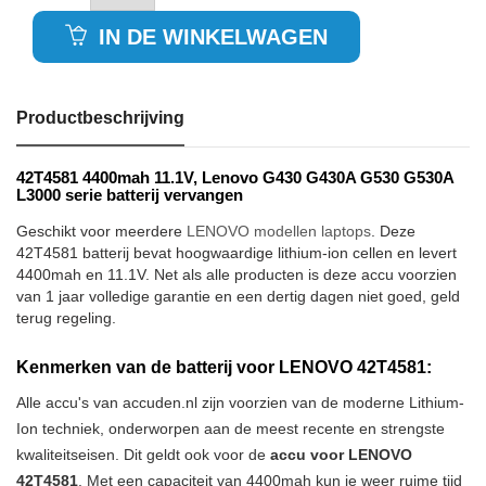
IN DE WINKELWAGEN
Productbeschrijving
42T4581 4400mah 11.1V, Lenovo G430 G430A G530 G530A
L3000 serie batterij vervangen
Geschikt voor meerdere
LENOVO modellen laptops
. Deze
42T4581 batterij bevat hoogwaardige lithium-ion cellen en levert
4400mah en 11.1V. Net als alle producten is deze accu voorzien
van 1 jaar volledige garantie en een dertig dagen niet goed, geld
terug regeling.
Kenmerken van de batterij voor LENOVO 42T4581:
Alle accu's van accuden.nl zijn voorzien van de moderne Lithium-
Ion techniek, onderworpen aan de meest recente en strengste
kwaliteitseisen. Dit geldt ook voor de
accu voor LENOVO
42T4581
. Met een capaciteit van 4400mah kun je weer ruime tijd