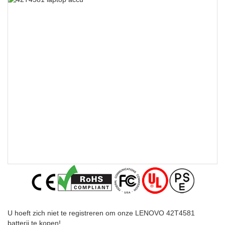
U hoeft zich niet te registreren om onze LENOVO 42T4581
batterij te kopen!