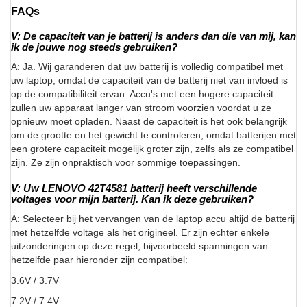
FAQs
V: De capaciteit van je batterij is anders dan die van mij, kan
ik de jouwe nog steeds gebruiken?
A: Ja. Wij garanderen dat uw batterij is volledig compatibel met
uw laptop, omdat de capaciteit van de batterij niet van invloed is
op de compatibiliteit ervan. Accu's met een hogere capaciteit
zullen uw apparaat langer van stroom voorzien voordat u ze
opnieuw moet opladen. Naast de capaciteit is het ook belangrijk
om de grootte en het gewicht te controleren, omdat batterijen met
een grotere capaciteit mogelijk groter zijn, zelfs als ze compatibel
zijn. Ze zijn onpraktisch voor sommige toepassingen.
V: Uw LENOVO 42T4581 batterij heeft verschillende
voltages voor mijn batterij. Kan ik deze gebruiken?
A: Selecteer bij het vervangen van de laptop accu altijd de batterij
met hetzelfde voltage als het origineel. Er zijn echter enkele
uitzonderingen op deze regel, bijvoorbeeld spanningen van
hetzelfde paar hieronder zijn compatibel:
3.6V / 3.7V
7.2V / 7.4V