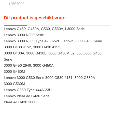
L08S6C02
Dit product is geschikt voor:
Lenovo G430, G430A, G530, G530A, L3000 Serie
Lenovo 3000 N500 Serie
Lenovo 3000 N500 Type 4233-52U Lenovo 3000 G430 Serie
3000 G430 4152, 3000 G430 4153,
3000 G430A, 3000 G430L, 3000 G430M Lenovo 3000 G450
Serie
3000 G450 2949, 3000 G450A,
3000 G450M
Lenovo 3000 G530 Serie 3000 G530 4151, 3000 G530A,
3000 G530M
Lenovo G530 Type 4446-23U
Lenovo IdeaPad G430 Serie
IdeaPad G430 20003