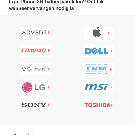
Is je iPhone XR batterij versleten? Ontdek
wanneer vervangen nodig is