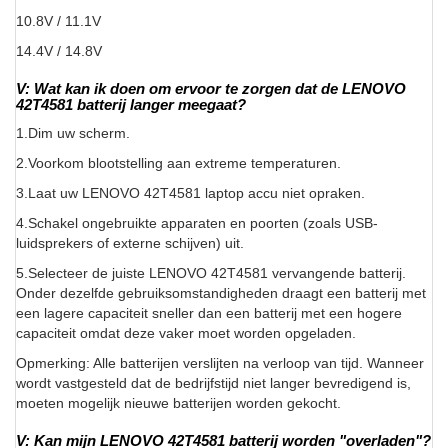
10.8V / 11.1V
14.4V / 14.8V
V: Wat kan ik doen om ervoor te zorgen dat de LENOVO
42T4581 batterij langer meegaat?
1.Dim uw scherm.
2.Voorkom blootstelling aan extreme temperaturen.
3.Laat uw LENOVO 42T4581 laptop accu niet opraken.
4.Schakel ongebruikte apparaten en poorten (zoals USB-
luidsprekers of externe schijven) uit.
5.Selecteer de juiste LENOVO 42T4581 vervangende batterij.
Onder dezelfde gebruiksomstandigheden draagt een batterij met
een lagere capaciteit sneller dan een batterij met een hogere
capaciteit omdat deze vaker moet worden opgeladen.
Opmerking: Alle batterijen verslijten na verloop van tijd. Wanneer
wordt vastgesteld dat de bedrijfstijd niet langer bevredigend is,
moeten mogelijk nieuwe batterijen worden gekocht.
V: Kan mijn LENOVO 42T4581 batterij worden "overladen"?