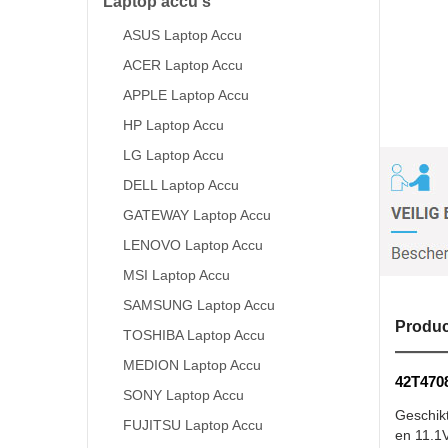
Laptop accu's
ASUS Laptop Accu
ACER Laptop Accu
APPLE Laptop Accu
HP Laptop Accu
LG Laptop Accu
DELL Laptop Accu
GATEWAY Laptop Accu
LENOVO Laptop Accu
MSI Laptop Accu
SAMSUNG Laptop Accu
Produc
TOSHIBA Laptop Accu
MEDION Laptop Accu
42T4708
SONY Laptop Accu
Geschik
FUJITSU Laptop Accu
en 11.1V