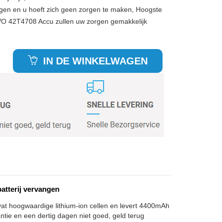
gen en u hoeft zich geen zorgen te maken, Hoogste
VO 42T4708 Accu zullen uw zorgen gemakkelijk
IN DE WINKELWAGEN
atterij vervangen
vat hoogwaardige lithium-ion cellen en levert 4400mAh
antie en een dertig dagen niet goed, geld terug