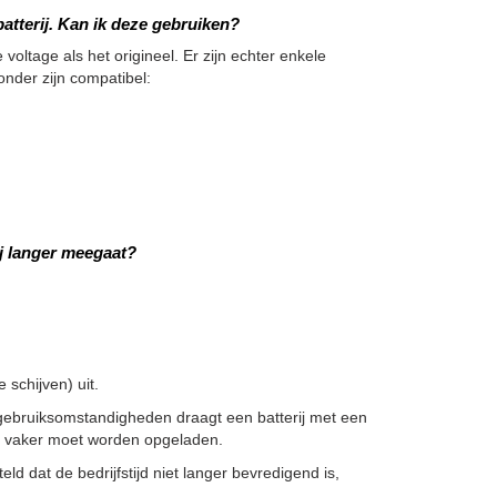
atterij. Kan ik deze gebruiken?
 voltage als het origineel. Er zijn echter enkele
onder zijn compatibel:
j langer meegaat?
schijven) uit.
gebruiksomstandigheden draagt een batterij met een
ze vaker moet worden opgeladen.
ld dat de bedrijfstijd niet langer bevredigend is,