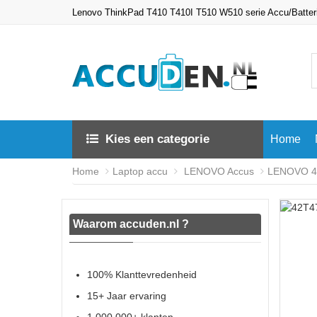
Lenovo ThinkPad T410 T410I T510 W510 serie Accu/Batter
Kies een categorie
Home
Home
Laptop accu
LENOVO Accus
LENOVO 42
Waarom accuden.nl ?
100% Klanttevredenheid
15+ Jaar ervaring