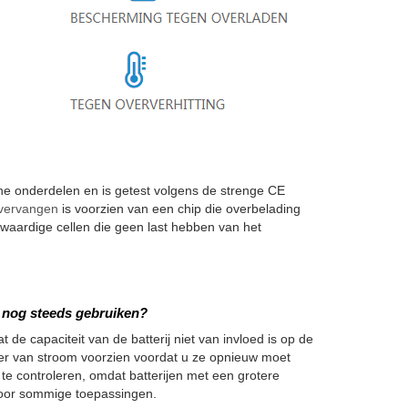
onderdelen en is getest volgens de strenge CE
 vervangen
is voorzien van een chip die overbelading
aardige cellen die geen last hebben van het
we nog steeds gebruiken?
 de capaciteit van de batterij niet van invloed is op de
nger van stroom voorzien voordat u ze opnieuw moet
 te controleren, omdat batterijen met een grotere
h voor sommige toepassingen.