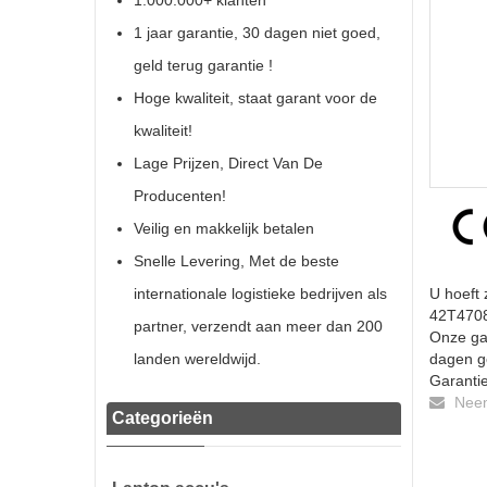
1.000.000+ klanten
1 jaar garantie, 30 dagen niet goed,
geld terug garantie !
Hoge kwaliteit, staat garant voor de
kwaliteit!
Lage Prijzen, Direct Van De
Producenten!
Veilig en makkelijk betalen
Snelle Levering, Met de beste
internationale logistieke bedrijven als
U hoeft 
42T4708 
partner, verzendt aan meer dan 200
Onze gar
landen wereldwijd.
dagen ge
Garantie
Neem 
Categorieën