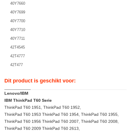
40Y7660
40Y7699
40Y7700
40Y7710
40Y7711
42T4545
42T4777
42T477
Dit product is geschikt voor:
Lenovo/IBM
IBM ThinkPad T60 Serie
ThinkPad T60 1951, ThinkPad T60 1952,
ThinkPad T60 1953 ThinkPad T60 1954, ThinkPad T60 1955,
ThinkPad T60 1956 ThinkPad T60 2007, ThinkPad T60 2008,
ThinkPad T60 2009 ThinkPad T60 2613,