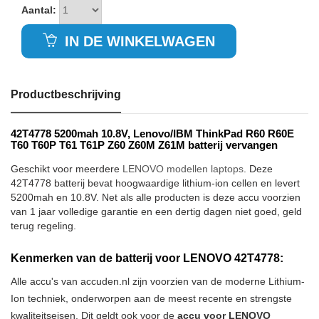
Aantal:
IN DE WINKELWAGEN
Productbeschrijving
42T4778 5200mah 10.8V, Lenovo/IBM ThinkPad R60 R60E
T60 T60P T61 T61P Z60 Z60M Z61M batterij vervangen
Geschikt voor meerdere
LENOVO modellen laptops
. Deze
42T4778 batterij bevat hoogwaardige lithium-ion cellen en levert
5200mah en 10.8V. Net als alle producten is deze accu voorzien
van 1 jaar volledige garantie en een dertig dagen niet goed, geld
terug regeling.
Kenmerken van de batterij voor LENOVO 42T4778:
Alle accu's van accuden.nl zijn voorzien van de moderne Lithium-
Ion techniek, onderworpen aan de meest recente en strengste
kwaliteitseisen. Dit geldt ook voor de
accu voor LENOVO