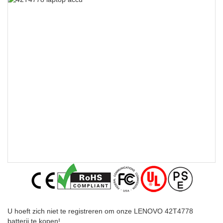
U hoeft zich niet te registreren om onze LENOVO 42T4778
batterij te kopen!