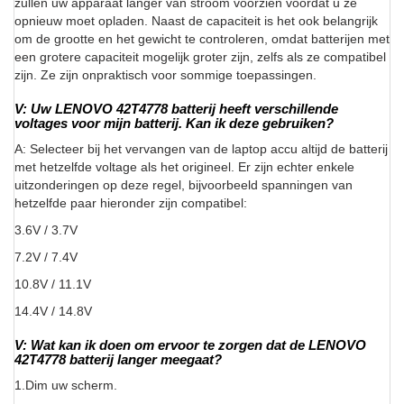
zullen uw apparaat langer van stroom voorzien voordat u ze
opnieuw moet opladen. Naast de capaciteit is het ook belangrijk
om de grootte en het gewicht te controleren, omdat batterijen met
een grotere capaciteit mogelijk groter zijn, zelfs als ze compatibel
zijn. Ze zijn onpraktisch voor sommige toepassingen.
V: Uw LENOVO 42T4778 batterij heeft verschillende
voltages voor mijn batterij. Kan ik deze gebruiken?
A: Selecteer bij het vervangen van de laptop accu altijd de batterij
met hetzelfde voltage als het origineel. Er zijn echter enkele
uitzonderingen op deze regel, bijvoorbeeld spanningen van
hetzelfde paar hieronder zijn compatibel:
3.6V / 3.7V
7.2V / 7.4V
10.8V / 11.1V
14.4V / 14.8V
V: Wat kan ik doen om ervoor te zorgen dat de LENOVO
42T4778 batterij langer meegaat?
1.Dim uw scherm.