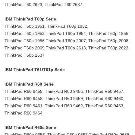
ThinkPad T60 2623, ThinkPad T60 2637
IBM ThinkPad T60p Serie
ThinkPad T60p 1951, ThinkPad T60p 1952,
ThinkPad T60p 1953 ThinkPad T60p 1954, ThinkPad T60p 1955,
ThinkPad T60p 1956 ThinkPad T60p 2007, ThinkPad T60p 2008,
ThinkPad T60p 2009 ThinkPad T60p 2613, ThinkPad T60p 2623,
ThinkPad T60p 2637
IBM ThinkPad T61/T61p Serie
IBM ThinkPad R60 Serie
ThinkPad R60 9455, ThinkPad R60 9456, ThinkPad R60 9457,
ThinkPad R60 9458, ThinkPad R60 9459, ThinkPad R60 9460,
ThinkPad R60 9461, ThinkPad R60 9462, ThinkPad R60 9463,
ThinkPad R60 9464
IBM ThinkPad R60e Serie
ThinkPad R60e 0656, ThinkPad R60e 0657 ThinkPad R60e 0658,