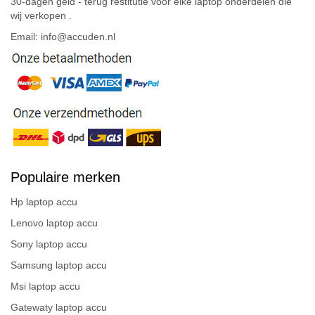
30-dagen geld - terug restitutie voor elke laptop onderdelen die
wij verkopen .
Email: info@accuden.nl
Populaire merken
Hp laptop accu
Lenovo laptop accu
Sony laptop accu
Samsung laptop accu
Msi laptop accu
Gatewaty laptop accu