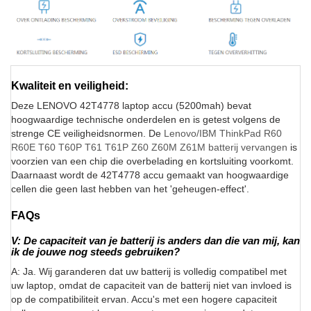
Kwaliteit en veiligheid:
Deze LENOVO 42T4778 laptop accu (5200mah) bevat
hoogwaardige technische onderdelen en is getest volgens de
strenge CE veiligheidsnormen. De
Lenovo/IBM ThinkPad R60
R60E T60 T60P T61 T61P Z60 Z60M Z61M batterij vervangen
is
voorzien van een chip die overbelading en kortsluiting voorkomt.
Daarnaast wordt de 42T4778 accu gemaakt van hoogwaardige
cellen die geen last hebben van het 'geheugen-effect'.
FAQs
V: De capaciteit van je batterij is anders dan die van mij, kan
ik de jouwe nog steeds gebruiken?
A: Ja. Wij garanderen dat uw batterij is volledig compatibel met
uw laptop, omdat de capaciteit van de batterij niet van invloed is
op de compatibiliteit ervan. Accu's met een hogere capaciteit