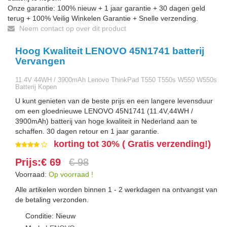
Onze garantie: 100% nieuw + 1 jaar garantie + 30 dagen geld
terug + 100% Veilig Winkelen Garantie + Snelle verzending.
Neem contact op over dit product
Hoog Kwaliteit LENOVO 45N1741 batterij
Vervangen
11.4V 44WH / 3900mAh Lenovo ThinkPad T550 T550s W550 W550s
Batterij Kopen
U kunt genieten van de beste prijs en een langere levensduur
om een gloednieuwe LENOVO 45N1741 (11.4V,44WH /
3900mAh) batterij van hoge kwaliteit in Nederland aan te
schaffen. 30 dagen retour en 1 jaar garantie.
korting tot 30% ( Gratis verzending!)
Prijs:€ 69
€ 98
Voorraad:
Op voorraad !
Alle artikelen worden binnen 1 - 2 werkdagen na ontvangst van
de betaling verzonden.
Conditie: Nieuw