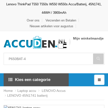
Lenovo ThinkPad T550 T550s W550 W550s Accu/Batterij, 45N1741,
44WH / 3900mAh
Over ons
Verzenden en Betalen
Nieuwe artikelen voor augustus
Mijn winkelmandje
Kies een categorie
Home
Laptop accu
LENOVO Accus
LENOVO 45N1741 batterij