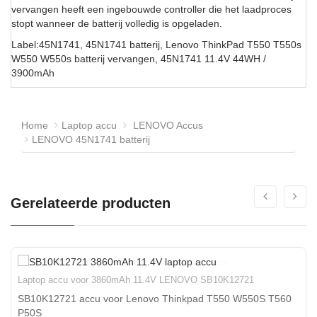
vervangen heeft een ingebouwde controller die het laadproces
stopt wanneer de batterij volledig is opgeladen.
Label:45N1741, 45N1741 batterij, Lenovo ThinkPad T550 T550s
W550 W550s batterij vervangen, 45N1741 11.4V 44WH /
3900mAh
Home
Laptop accu
LENOVO Accus
LENOVO 45N1741 batterij
Gerelateerde producten
Laptop accu voor 3860mAh 11.4V LENOVO SB10K12721
SB10K12721 accu voor Lenovo Thinkpad T550 W550S T560
P50S