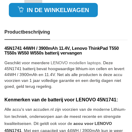
IN DE WINKELWAGEN
Productbeschrijving
45N1741 44WH / 3900mAh 11.4V, Lenovo ThinkPad T550
T550s W550 W550s batterij vervangen
Geschikt voor meerdere
LENOVO modellen laptops
. Deze
45N1741 batterij bevat hoogwaardige lithium-ion cellen en levert
44WH / 3900mAh en 11.4V. Net als alle producten is deze accu
voorzien van 1 jaar volledige garantie en een dertig dagen niet
goed, geld terug regeling.
Kenmerken van de batterij voor LENOVO 45N1741:
Alle accu's van accuden.nl zijn voorzien van de moderne Lithium-
Ion techniek, onderworpen aan de meest recente en strengste
kwaliteitseisen. Dit geldt ook voor de
accu voor LENOVO
45N1741
. Met een capaciteit van 44WH / 3900mAh kun je weer