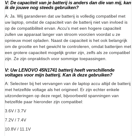
V: De capaciteit van je batterij is anders dan die van mij, kan
ik de jouwe nog steeds gebruiken?
A: Ja. Wij garanderen dat uw batterij is volledig compatibel met
uw laptop, omdat de capaciteit van de batterij niet van invloed is
op de compatibiliteit ervan. Accu's met een hogere capaciteit
zullen uw apparaat langer van stroom voorzien voordat u ze
opnieuw moet opladen. Naast de capaciteit is het ook belangrijk
om de grootte en het gewicht te controleren, omdat batterijen met
een grotere capaciteit mogelijk groter zijn, zelfs als ze compatibel
zijn. Ze zijn onpraktisch voor sommige toepassingen.
V: Uw LENOVO 45N1741 batterij heeft verschillende
voltages voor mijn batterij. Kan ik deze gebruiken?
A: Selecteer bij het vervangen van de laptop accu altijd de batterij
met hetzelfde voltage als het origineel. Er zijn echter enkele
uitzonderingen op deze regel, bijvoorbeeld spanningen van
hetzelfde paar hieronder zijn compatibel:
3.6V / 3.7V
7.2V / 7.4V
10.8V / 11.1V