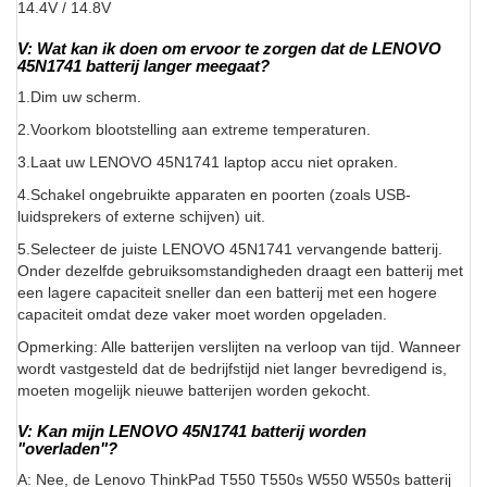
14.4V / 14.8V
V: Wat kan ik doen om ervoor te zorgen dat de LENOVO
45N1741 batterij langer meegaat?
1.Dim uw scherm.
2.Voorkom blootstelling aan extreme temperaturen.
3.Laat uw LENOVO 45N1741 laptop accu niet opraken.
4.Schakel ongebruikte apparaten en poorten (zoals USB-
luidsprekers of externe schijven) uit.
5.Selecteer de juiste LENOVO 45N1741 vervangende batterij.
Onder dezelfde gebruiksomstandigheden draagt een batterij met
een lagere capaciteit sneller dan een batterij met een hogere
capaciteit omdat deze vaker moet worden opgeladen.
Opmerking: Alle batterijen verslijten na verloop van tijd. Wanneer
wordt vastgesteld dat de bedrijfstijd niet langer bevredigend is,
moeten mogelijk nieuwe batterijen worden gekocht.
V: Kan mijn LENOVO 45N1741 batterij worden
"overladen"?
A: Nee, de Lenovo ThinkPad T550 T550s W550 W550s batterij