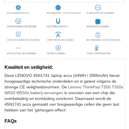
Kwaliteit en veiligheid:
Deze LENOVO 45N1741 laptop accu (44WH / 3900mAh) bevat
hoogwaardige technische onderdelen en is getest volgens de
strenge CE veiligheidsnormen. De
Lenovo ThinkPad T550 T550s
W550 W550s batterij vervangen
is voorzien van een chip die
overbelading en kortsluiting voorkomt. Daarnaast wordt de
45N1741 accu gemaakt van hoogwaardige cellen die geen last
hebben van het 'geheugen-effect'.
FAQs