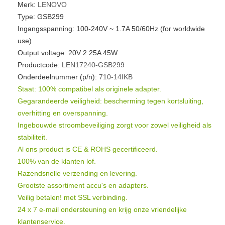
Merk:
LENOVO
Type: GSB299
Ingangsspanning: 100-240V ~ 1.7A 50/60Hz (for worldwide
use)
Output voltage: 20V 2.25A 45W
Productcode:
LEN17240-GSB299
Onderdeelnummer (p/n):
710-14IKB
Staat: 100% compatibel als originele adapter.
Gegarandeerde veiligheid: bescherming tegen kortsluiting,
overhitting en overspanning.
Ingebouwde stroombeveiliging zorgt voor zowel veiligheid als
stabiliteit.
Al ons product is CE & ROHS gecertificeerd.
100% van de klanten lof.
Razendsnelle verzending en levering.
Grootste assortiment accu's en adapters.
Veilig betalen! met SSL verbinding.
24 x 7 e-mail ondersteuning en krijg onze vriendelijke
klantenservice.