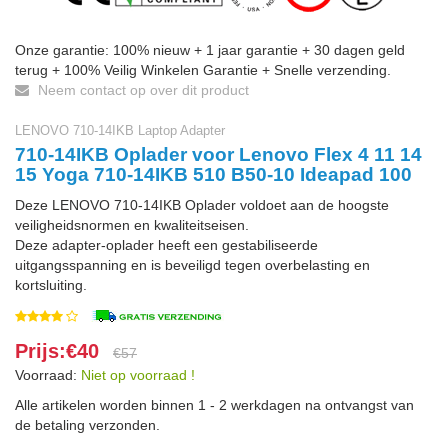
Onze garantie: 100% nieuw + 1 jaar garantie + 30 dagen geld
terug + 100% Veilig Winkelen Garantie + Snelle verzending.
Neem contact op over dit product
LENOVO 710-14IKB Laptop Adapter
710-14IKB Oplader voor Lenovo Flex 4 11 14
15 Yoga 710-14IKB 510 B50-10 Ideapad 100
Deze LENOVO 710-14IKB Oplader voldoet aan de hoogste
veiligheidsnormen en kwaliteitseisen.
Deze adapter-oplader heeft een gestabiliseerde
uitgangsspanning en is beveiligd tegen overbelasting en
kortsluiting.
Prijs:€40
€57
Voorraad:
Niet op voorraad !
Alle artikelen worden binnen 1 - 2 werkdagen na ontvangst van
de betaling verzonden.