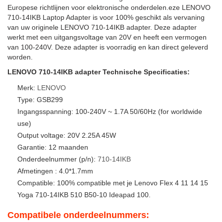
Europese richtlijnen voor elektronische onderdelen.eze LENOVO
710-14IKB Laptop Adapter is voor 100% geschikt als vervaning
van uw originele LENOVO 710-14IKB adapter. Deze adapter
werkt met een uitgangsvoltage van 20V en heeft een vermogen
van 100-240V. Deze adapter is voorradig en kan direct geleverd
worden.
LENOVO 710-14IKB adapter Technische Specificaties:
Merk:
LENOVO
Type: GSB299
Ingangsspanning: 100-240V ~ 1.7A 50/60Hz (for worldwide
use)
Output voltage: 20V 2.25A 45W
Garantie: 12 maanden
Onderdeelnummer (p/n):
710-14IKB
Afmetingen : 4.0*1.7mm
Compatible: 100% compatible met je Lenovo Flex 4 11 14 15
Yoga 710-14IKB 510 B50-10 Ideapad 100.
Compatibele onderdeelnummers: