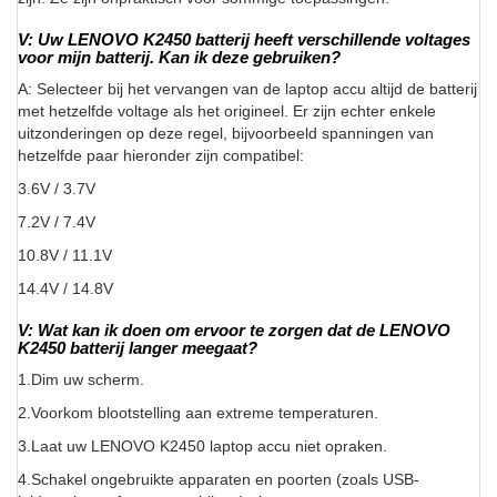
V: Uw LENOVO K2450 batterij heeft verschillende voltages
voor mijn batterij. Kan ik deze gebruiken?
A: Selecteer bij het vervangen van de laptop accu altijd de batterij
met hetzelfde voltage als het origineel. Er zijn echter enkele
uitzonderingen op deze regel, bijvoorbeeld spanningen van
hetzelfde paar hieronder zijn compatibel:
3.6V / 3.7V
7.2V / 7.4V
10.8V / 11.1V
14.4V / 14.8V
V: Wat kan ik doen om ervoor te zorgen dat de LENOVO
K2450 batterij langer meegaat?
1.Dim uw scherm.
2.Voorkom blootstelling aan extreme temperaturen.
3.Laat uw LENOVO K2450 laptop accu niet opraken.
4.Schakel ongebruikte apparaten en poorten (zoals USB-