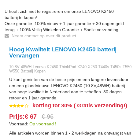
U hoeft zich niet te registreren om onze LENOVO K2450
batterij te kopen!
Onze garantie: 100% nieuw + 1 jaar garantie + 30 dagen geld
terug + 100% Veilig Winkelen Garantie + Snelle verzending.
Neem contact op over dit product
Hoog Kwaliteit LENOVO K2450 batterij
Vervangen
10.8V 48WH Lenovo K2450 ThinkPad X240 X250 T440s T450s T550
W550 Batterij Kopen
U kunt genieten van de beste prijs en een langere levensduur
om een gloednieuwe LENOVO K2450 (10.8V,48WH) batterij
van hoge kwaliteit in Nederland aan te schaffen. 30 dagen
retour en 1 jaar garantie.
korting tot 30% ( Gratis verzending!)
Prijs:€ 67
€ 96
Voorraad:
Op voorraad !
Alle artikelen worden binnen 1 - 2 werkdagen na ontvangst van