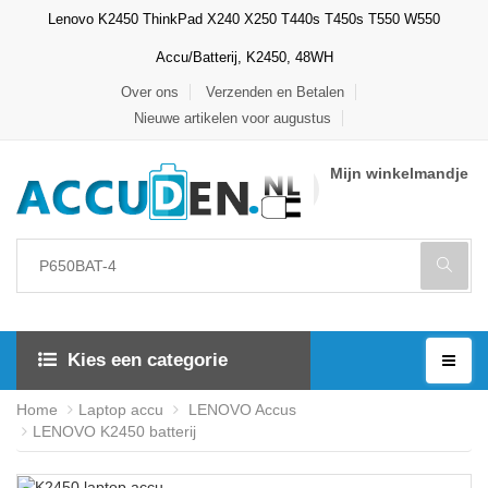
Lenovo K2450 ThinkPad X240 X250 T440s T450s T550 W550
Accu/Batterij, K2450, 48WH
Over ons
Verzenden en Betalen
Nieuwe artikelen voor augustus
Mijn winkelmandje
Kies een categorie
Home
Laptop accu
LENOVO Accus
LENOVO K2450 batterij