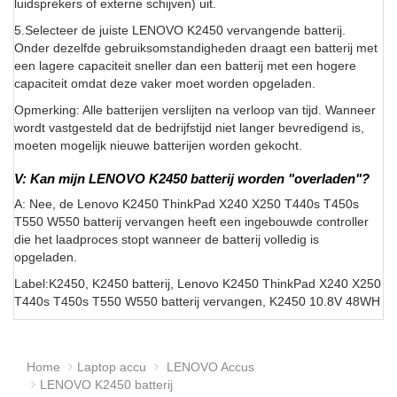
luidsprekers of externe schijven) uit.
5.Selecteer de juiste LENOVO K2450 vervangende batterij.
Onder dezelfde gebruiksomstandigheden draagt een batterij met
een lagere capaciteit sneller dan een batterij met een hogere
capaciteit omdat deze vaker moet worden opgeladen.
Opmerking: Alle batterijen verslijten na verloop van tijd. Wanneer
wordt vastgesteld dat de bedrijfstijd niet langer bevredigend is,
moeten mogelijk nieuwe batterijen worden gekocht.
V: Kan mijn LENOVO K2450 batterij worden "overladen"?
A: Nee, de Lenovo K2450 ThinkPad X240 X250 T440s T450s
T550 W550 batterij vervangen heeft een ingebouwde controller
die het laadproces stopt wanneer de batterij volledig is
opgeladen.
Label:K2450, K2450 batterij, Lenovo K2450 ThinkPad X240 X250
T440s T450s T550 W550 batterij vervangen, K2450 10.8V 48WH
Home
Laptop accu
LENOVO Accus
LENOVO K2450 batterij