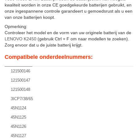
kwaliteit worden in onze CE goedgekeurde batterijen gebruikt, en
onze ingespannene controle garandeert u gemoedsrust als u een
van onze batterijen koopt.
Opmerking:
Controleer het model en de vorm van uw originele batterij van de
LENOVO K2450
(gebruik Ctrl + F om naar modellen te zoeken).
Zorg ervoor dat u de juiste batterij krijgt.
Compatibele onderdeelnummers:
121500146
121500147
121500148
3ICP7/38/65
45N1124
45N1125
45N1126
45N1127