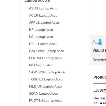
Laptop accu's
ASUS Laptop Accu
ACER Laptop Accu
APPLE Laptop Accu
HP Laptop Accu
LG Laptop Accu
DELL Laptop Accu
GATEWAY Laptop Accu
LENOVO Laptop Accu
MSI Laptop Accu
SAMSUNG Laptop Accu
Produc
TOSHIBA Laptop Accu
MEDION Laptop Accu
L08S7Y0
SONY Laptop Accu
Geschik
FUJITSU Laptop Accu
en 14.4V