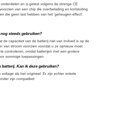
derdelen en is getest volgens de strenge CE
voorzien van een chip die overbelading en kortsluiting
 die geen last hebben van het 'geheugen-effect'.
we nog steeds gebruiken?
 de capaciteit van de batterij niet van invloed is op de
nger van stroom voorzien voordat u ze opnieuw moet
 te controleren, omdat batterijen met een grotere
h voor sommige toepassingen.
batterij. Kan ik deze gebruiken?
 voltage als het origineel. Er zijn echter enkele
onder zijn compatibel: