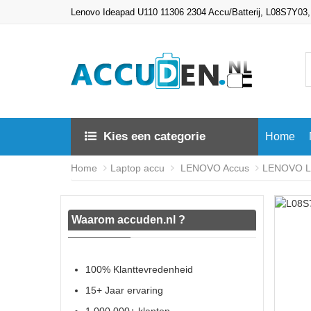
Lenovo Ideapad U110 11306 2304 Accu/Batterij, L08S7Y03
Kies een categorie
Home
Home
Laptop accu
LENOVO Accus
LENOVO L0
Waarom accuden.nl ?
100% Klanttevredenheid
15+ Jaar ervaring