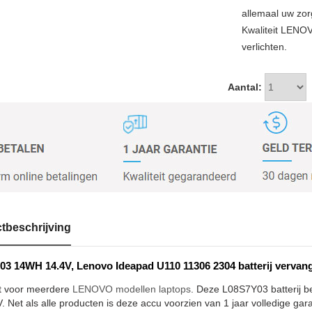
allemaal uw zor
Kwaliteit LENO
verlichten.
Aantal:
tbeschrijving
3 14WH 14.4V, Lenovo Ideapad U110 11306 2304 batterij vervan
t voor meerdere
LENOVO modellen laptops
. Deze L08S7Y03 batterij b
. Net als alle producten is deze accu voorzien van 1 jaar volledige gar