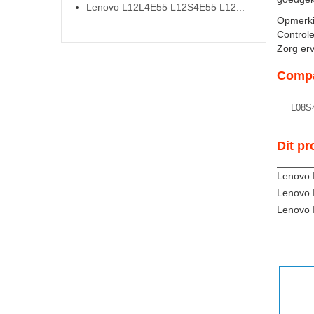
Lenovo L12L4E55 L12S4E55 L12...
Opmerki
Controle
Zorg ervo
Compa
L08S
Dit pr
Lenovo 
Lenovo 
Lenovo 