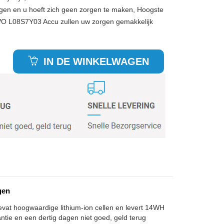
gen en u hoeft zich geen zorgen te maken, Hoogste
VO L08S7Y03 Accu zullen uw zorgen gemakkelijk
IN DE WINKELWAGEN
gen
evat hoogwaardige lithium-ion cellen en levert 14WH
antie en een dertig dagen niet goed, geld terug