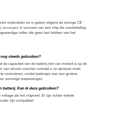
e onderdelen en is getest volgens de strenge CE
j vervangen
is voorzien van een chip die overbelading
gwaardige cellen die geen last hebben van het
we nog steeds gebruiken?
 de capaciteit van de batterij niet van invloed is op de
nger van stroom voorzien voordat u ze opnieuw moet
 te controleren, omdat batterijen met een grotere
h voor sommige toepassingen.
 batterij. Kan ik deze gebruiken?
 voltage als het origineel. Er zijn echter enkele
onder zijn compatibel: