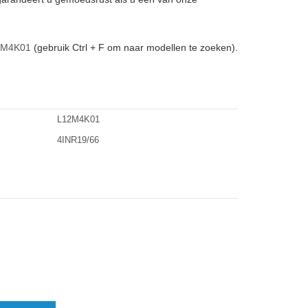
2M4K01
(gebruik Ctrl + F om naar modellen te zoeken).
L12M4K01
4INR19/66