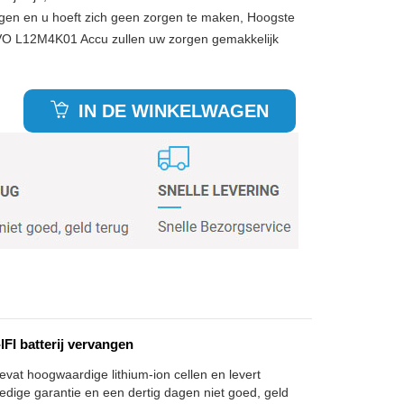
gen en u hoeft zich geen zorgen te maken, Hoogste
VO L12M4K01 Accu zullen uw zorgen gemakkelijk
IN DE WINKELWAGEN
I batterij vervangen
vat hoogwaardige lithium-ion cellen en levert
edige garantie en een dertig dagen niet goed, geld