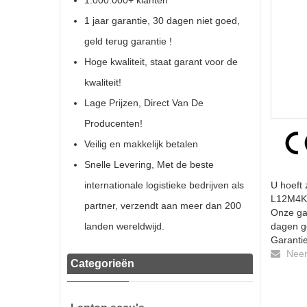
1.000.000+ klanten
1 jaar garantie, 30 dagen niet goed,
geld terug garantie !
Hoge kwaliteit, staat garant voor de
kwaliteit!
Lage Prijzen, Direct Van De
Producenten!
Veilig en makkelijk betalen
Snelle Levering, Met de beste
internationale logistieke bedrijven als
U hoeft 
L12M4K01
partner, verzendt aan meer dan 200
Onze gar
landen wereldwijd.
dagen ge
Garantie
Neem 
Categorieën