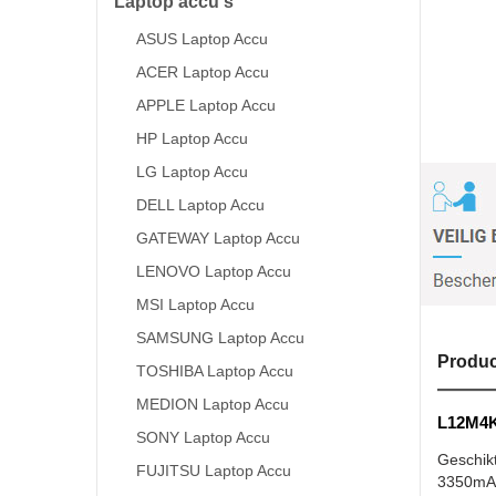
Laptop accu's
ASUS Laptop Accu
ACER Laptop Accu
APPLE Laptop Accu
HP Laptop Accu
LG Laptop Accu
DELL Laptop Accu
GATEWAY Laptop Accu
LENOVO Laptop Accu
MSI Laptop Accu
SAMSUNG Laptop Accu
Produc
TOSHIBA Laptop Accu
MEDION Laptop Accu
L12M4K0
SONY Laptop Accu
Geschik
FUJITSU Laptop Accu
3350mAh 