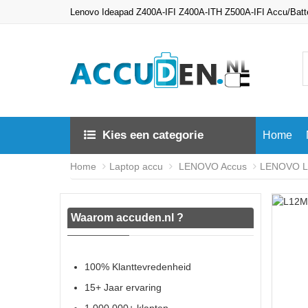
Lenovo Ideapad Z400A-IFI Z400A-ITH Z500A-IFI Accu/Bat
Kies een categorie
Home
Home
Laptop accu
LENOVO Accus
LENOVO L1
Waarom accuden.nl ?
100% Klanttevredenheid
15+ Jaar ervaring