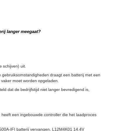
rij langer meegaat?
schijven) uit.
 gebruiksomstandigheden draagt een batterij met een
ze vaker moet worden opgeladen.
ld dat de bedrijfstijd niet langer bevredigend is,
heeft een ingebouwde controller die het laadproces
00A-IFI batterij vervangen, L12M4K01 14.4V