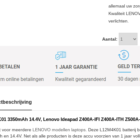
allemaal uw zor
Kwaliteit LENO
verlichten.
Aantal:
tbeschrijving
1 3350mAh 14.4V, Lenovo Ideapad Z400A-IFI Z400A-ITH Z500A-IF
t voor meerdere
LENOVO modellen laptops
. Deze L12M4K01 batterij be
en 14.4V. Net als alle producten is deze accu voorzien van 1 jaar voll