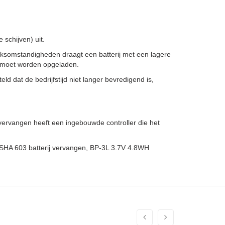
schijven) uit.
iksomstandigheden draagt een batterij met een lagere
er moet worden opgeladen.
ld dat de bedrijfstijd niet langer bevredigend is,
rvangen heeft een ingebouwde controller die het
SHA 603 batterij vervangen, BP-3L 3.7V 4.8WH