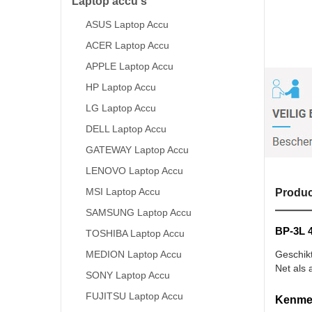
Laptop accu's
ASUS Laptop Accu
ACER Laptop Accu
APPLE Laptop Accu
HP Laptop Accu
LG Laptop Accu
DELL Laptop Accu
GATEWAY Laptop Accu
LENOVO Laptop Accu
MSI Laptop Accu
Produc
SAMSUNG Laptop Accu
BP-3L 
TOSHIBA Laptop Accu
MEDION Laptop Accu
Geschik
Net als 
SONY Laptop Accu
FUJITSU Laptop Accu
Kenmer