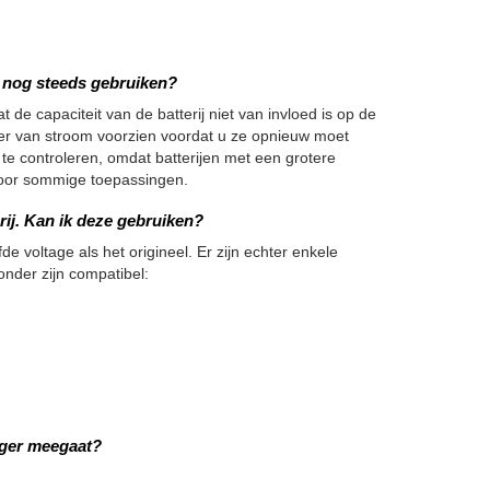
we nog steeds gebruiken?
 de capaciteit van de batterij niet van invloed is op de
nger van stroom voorzien voordat u ze opnieuw moet
 te controleren, omdat batterijen met een grotere
h voor sommige toepassingen.
rij. Kan ik deze gebruiken?
de voltage als het origineel. Er zijn echter enkele
onder zijn compatibel:
nger meegaat?