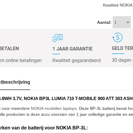
Kwaliteit NOKIA
Aantal:
tbeschrijving
4.8WH 3.7V, NOKIA BP3L LUMIA 710 T-MOBILE 900 ATT 303 ASHA 
t voor meerdere
NOKIA modellen laptops
. Deze BP-3L batterij bevat h
alle producten is deze accu voorzien van 1 jaar volledige garantie en ee
ken van de batterij voor NOKIA BP-3L: