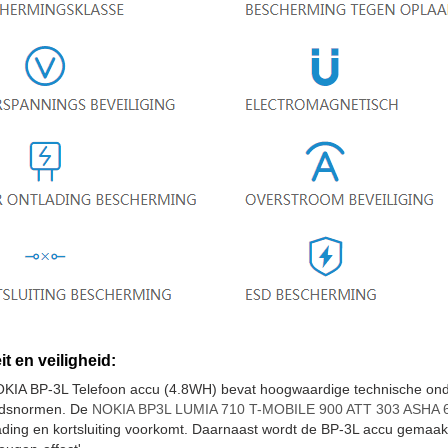
it en veiligheid:
KIA BP-3L Telefoon accu (4.8WH) bevat hoogwaardige technische onde
eidsnormen. De
NOKIA BP3L LUMIA 710 T-MOBILE 900 ATT 303 ASHA 60
ding en kortsluiting voorkomt. Daarnaast wordt de BP-3L accu gemaak