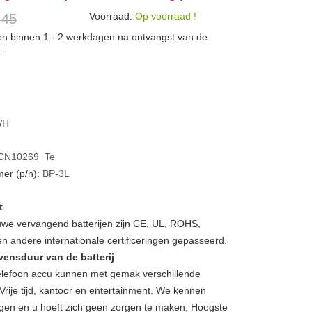
Voorraad:
Op voorraad !
 45
den binnen 1 - 2 werkdagen na ontvangst van de
.
WH
CN10269_Te
er (p/n):
BP-3L
t
we vervangend batterijen zijn CE, UL, ROHS,
 andere internationale certificeringen gepasseerd.
vensduur van de batterij
lefoon accu kunnen met gemak verschillende
Vrije tijd, kantoor en entertainment. We kennen
gen en u hoeft zich geen zorgen te maken, Hoogste