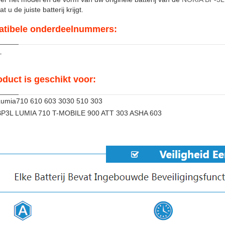
t u de juiste batterij krijgt.
tibele onderdeelnummers:
L
oduct is geschikt voor:
umia710 610 603 3030 510 303
P3L LUMIA 710 T-MOBILE 900 ATT 303 ASHA 603