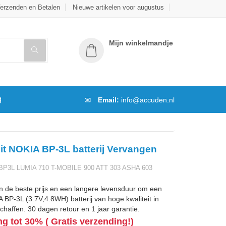
erzenden en Betalen
Nieuwe artikelen voor augustus
Mijn winkelmandje
g
Email:
info@accuden.nl
it NOKIA BP-3L batterij Vervangen
BP3L LUMIA 710 T-MOBILE 900 ATT 303 ASHA 603
n de beste prijs en een langere levensduur om een
BP-3L (3.7V,4.8WH) batterij van hoge kwaliteit in
chaffen. 30 dagen retour en 1 jaar garantie.
ng tot 30% ( Gratis verzending!)