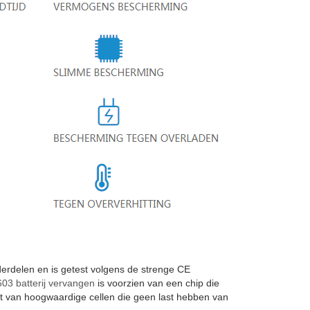
rdelen en is getest volgens de strenge CE
3 batterij vervangen
is voorzien van een chip die
t van hoogwaardige cellen die geen last hebben van