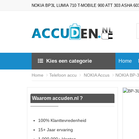
NOKIA BP3L LUMIA 710 T-MOBILE 900 ATT 303 ASHA 603 A
Kies een categorie
Home
Home
Telefoon accu
NOKIA Accus
NOKIA BP-3L
Waarom accuden.nl ?
100% Klanttevredenheid
15+ Jaar ervaring