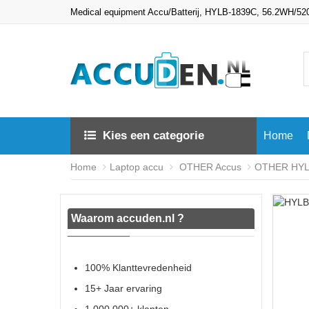
Medical equipment Accu/Batterij, HYLB-1839C, 56.2WH/5
Kies een categorie
Home
Home
Laptop accu
OTHER Accus
OTHER HYLB
Waarom accuden.nl ?
100% Klanttevredenheid
15+ Jaar ervaring