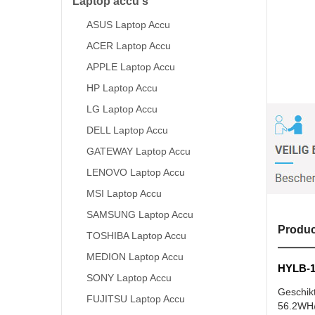
Laptop accu's
ASUS Laptop Accu
ACER Laptop Accu
APPLE Laptop Accu
HP Laptop Accu
LG Laptop Accu
DELL Laptop Accu
GATEWAY Laptop Accu
LENOVO Laptop Accu
MSI Laptop Accu
SAMSUNG Laptop Accu
Produc
TOSHIBA Laptop Accu
MEDION Laptop Accu
HYLB-1
SONY Laptop Accu
Geschik
FUJITSU Laptop Accu
56.2WH/5