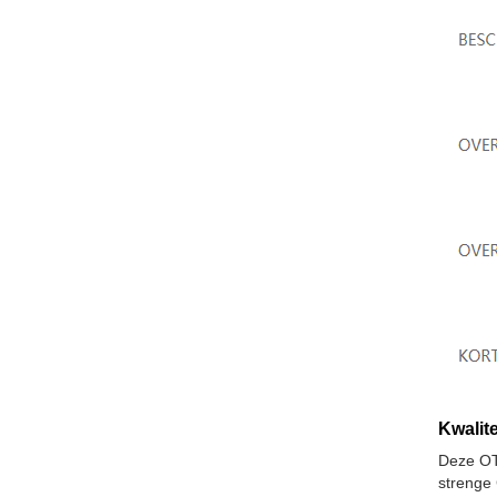
Kwalite
Deze OT
strenge