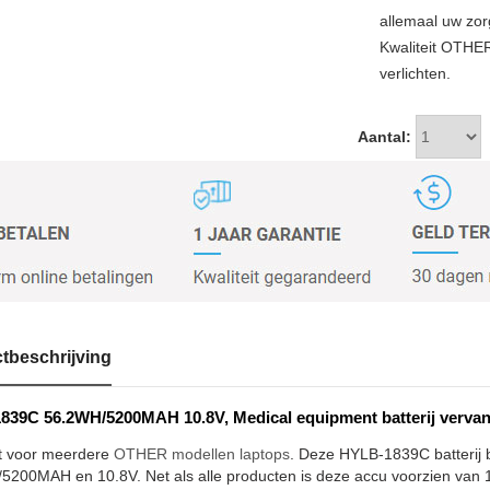
allemaal uw zor
Kwaliteit OTHE
verlichten.
Aantal:
tbeschrijving
839C 56.2WH/5200MAH 10.8V, Medical equipment batterij verva
t voor meerdere
OTHER modellen laptops
. Deze HYLB-1839C batterij b
200MAH en 10.8V. Net als alle producten is deze accu voorzien van 1 