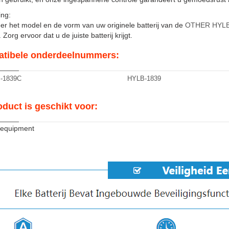
ng:
er het model en de vorm van uw originele batterij van de
OTHER HYLB
Zorg ervoor dat u de juiste batterij krijgt.
tibele onderdeelnummers:
-1839C
HYLB-1839
oduct is geschikt voor:
 equipment