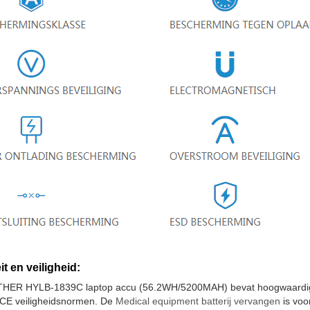
it en veiligheid:
HER HYLB-1839C laptop accu (56.2WH/5200MAH) bevat hoogwaardige 
 CE veiligheidsnormen. De
Medical equipment batterij vervangen
is voo