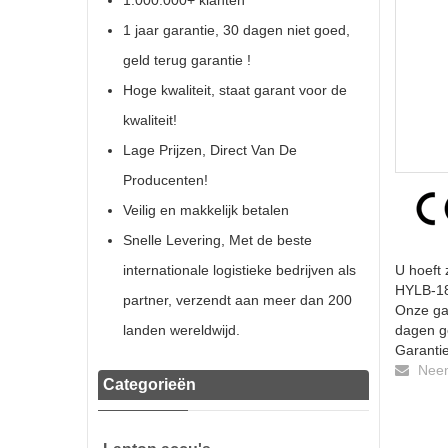
1.000.000+ klanten
1 jaar garantie, 30 dagen niet goed,
geld terug garantie !
Hoge kwaliteit, staat garant voor de
kwaliteit!
Lage Prijzen, Direct Van De
Producenten!
Veilig en makkelijk betalen
Snelle Levering, Met de beste
internationale logistieke bedrijven als
U hoeft 
HYLB-183
partner, verzendt aan meer dan 200
Onze gar
landen wereldwijd.
dagen ge
Garantie
Neem 
Categorieën