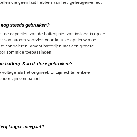
en die geen last hebben van het 'geheugen-effect'.
we nog steeds gebruiken?
 de capaciteit van de batterij niet van invloed is op de
nger van stroom voorzien voordat u ze opnieuw moet
 te controleren, omdat batterijen met een grotere
h voor sommige toepassingen.
n batterij. Kan ik deze gebruiken?
 voltage als het origineel. Er zijn echter enkele
onder zijn compatibel:
erij langer meegaat?