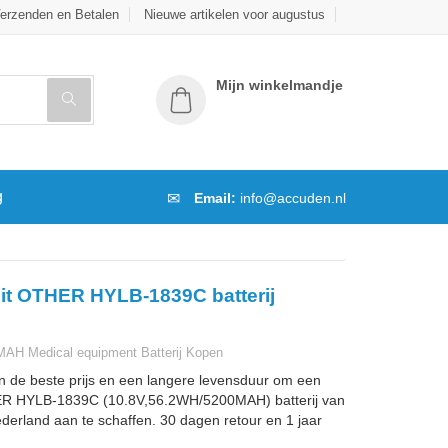
erzenden en Betalen
Nieuwe artikelen voor augustus
Mijn winkelmandje
g
Email:
info@accuden.nl
it OTHER HYLB-1839C batterij
AH Medical equipment Batterij Kopen
n de beste prijs en een langere levensduur om een
R HYLB-1839C (10.8V,56.2WH/5200MAH) batterij van
ederland aan te schaffen. 30 dagen retour en 1 jaar