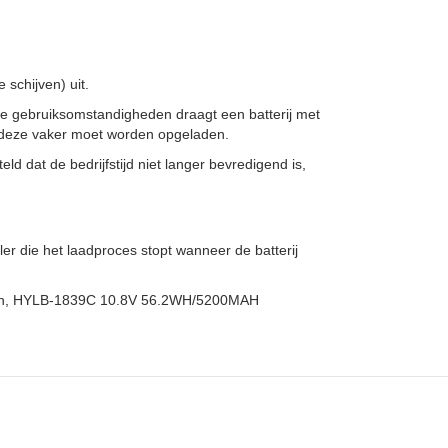
schijven) uit.
e gebruiksomstandigheden draagt een batterij met
at deze vaker moet worden opgeladen.
ld dat de bedrijfstijd niet langer bevredigend is,
er die het laadproces stopt wanneer de batterij
ngen, HYLB-1839C 10.8V 56.2WH/5200MAH