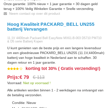
Onze garantie: 100% nieuw + 1 jaar garantie + 30 dagen geld
terug + 100% Veilig Winkelen Garantie + Snelle verzending.
Neem contact op over dit product
Hoog Kwaliteit PACKARD_BELL UN255
batterij Vervangen
11.1V 4400mah Packard Bell EasyNote MX61-B-003 D5710 PM710
& D5 serie Batterij Kopen
U kunt genieten van de beste prijs en een langere levensduur
om een gloednieuwe PACKARD_BELL UN255 (11.1V,4400mah)
batterij van hoge kwaliteit in Nederland aan te schaffen. 30
dagen retour en 1 jaar garantie.
korting tot 30% ( Gratis verzending!)
Prijs:€ 79
€ 113
Voorraad:
Niet op voorraad !
Alle artikelen worden binnen 1 - 2 werkdagen na ontvangst van
de betaling verzonden.
Conditie: Nieuw