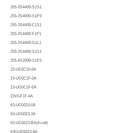
255-3S4400-S1S1
255-3S4000-S1P3
255-3S4400-C1S1
255-3S4400-F1P1
255-3S4400-G1L1
255-3S4400-S1S1
255-4S2000-S1P3
23-UG5C10-0A
23-UG5C1F-0A
23-UG5C1F-0A
23VGF1F-4A
63-UG5023-0A
63-UG5023-3A
63-UG5023-BA(4-cell)
63GUG5023-4A