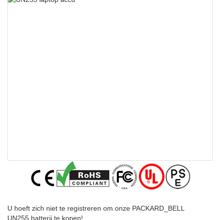
U hoeft zich niet te registreren om onze PACKARD_BELL
UN255 batterij te kopen!