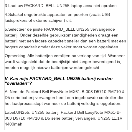
3.Laat uw PACKARD_BELL UN255 laptop accu niet opraken.
4.Schakel ongebruikte apparaten en poorten (zoals USB-
luidsprekers of externe schijven) uit.
5.Selecteer de juiste PACKARD_BELL UN255 vervangende
batterij. Onder dezelfde gebruiksomstandigheden draagt een
batterij met een lagere capaciteit sneller dan een batterij met een
hogere capaciteit omdat deze vaker moet worden opgeladen.
Opmerking: Alle batterijen verslijten na verloop van tijd. Wanneer
wordt vastgesteld dat de bedrijfstijd niet langer bevredigend is,
moeten mogelijk nieuwe batterijen worden gekocht.
V: Kan mijn PACKARD_BELL UN255 batterij worden
"overladen"?
A: Nee, de Packard Bell EasyNote MX61-B-003 D5710 PM710 &
D5 serie batterij vervangen heeft een ingebouwde controller die
het laadproces stopt wanneer de batterij volledig is opgeladen.
Label:UN255, UN255 batterij, Packard Bell EasyNote MX61-B-
003 D5710 PM710 & D5 serie batterij vervangen, UN255 11.1V
4400mah