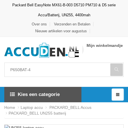
Packard Bell EasyNote MX61-B-003 D5710 PM710 & D5 serie
Accu/Batterij, UN255, 4400mah
Over ons
Verzenden en Betalen
Nieuwe artikelen voor augustus
Mijn winkelmandje
Kies een categorie
Home
Laptop accu
PACKARD_BELL Accus
PACKARD_BELL UN255 batterij