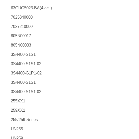
63GUG5023-BA(4-cell)
7025340000
7027210000
805N00017
805N00033
3S4400-S1S1
3S4400-S1S1-02
3S4400-G1P1-02
3S4400-S1S1
3S4400-S1S1-02
255XX1
259XX1
255/259 Series
UN255
UN259