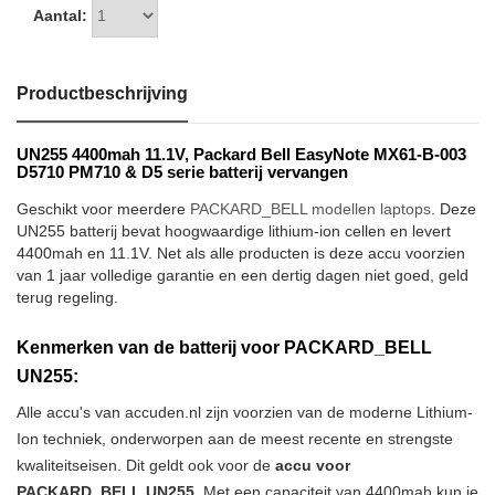
Aantal:
Productbeschrijving
UN255 4400mah 11.1V, Packard Bell EasyNote MX61-B-003
D5710 PM710 & D5 serie batterij vervangen
Geschikt voor meerdere
PACKARD_BELL modellen laptops
. Deze
UN255 batterij bevat hoogwaardige lithium-ion cellen en levert
4400mah en 11.1V. Net als alle producten is deze accu voorzien
van 1 jaar volledige garantie en een dertig dagen niet goed, geld
terug regeling.
Kenmerken van de batterij voor PACKARD_BELL
UN255:
Alle accu's van accuden.nl zijn voorzien van de moderne Lithium-
Ion techniek, onderworpen aan de meest recente en strengste
kwaliteitseisen. Dit geldt ook voor de
accu voor
PACKARD_BELL UN255
. Met een capaciteit van 4400mah kun je