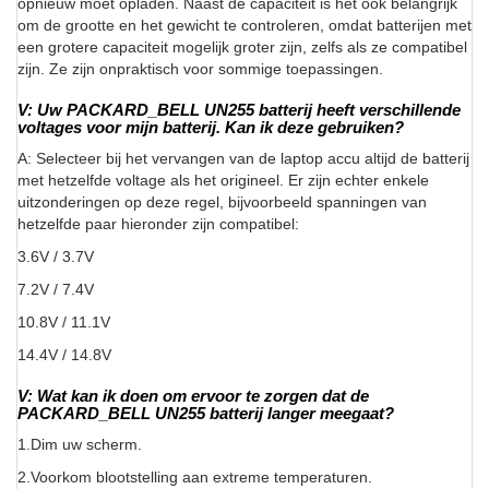
opnieuw moet opladen. Naast de capaciteit is het ook belangrijk
om de grootte en het gewicht te controleren, omdat batterijen met
een grotere capaciteit mogelijk groter zijn, zelfs als ze compatibel
zijn. Ze zijn onpraktisch voor sommige toepassingen.
V: Uw PACKARD_BELL UN255 batterij heeft verschillende
voltages voor mijn batterij. Kan ik deze gebruiken?
A: Selecteer bij het vervangen van de laptop accu altijd de batterij
met hetzelfde voltage als het origineel. Er zijn echter enkele
uitzonderingen op deze regel, bijvoorbeeld spanningen van
hetzelfde paar hieronder zijn compatibel:
3.6V / 3.7V
7.2V / 7.4V
10.8V / 11.1V
14.4V / 14.8V
V: Wat kan ik doen om ervoor te zorgen dat de
PACKARD_BELL UN255 batterij langer meegaat?
1.Dim uw scherm.
2.Voorkom blootstelling aan extreme temperaturen.