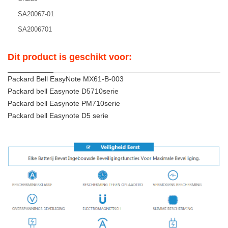
SA20067-01
SA2006701
Dit product is geschikt voor:
Packard Bell EasyNote MX61-B-003
Packard bell Easynote D5710serie
Packard bell Easynote PM710serie
Packard bell Easynote D5 serie