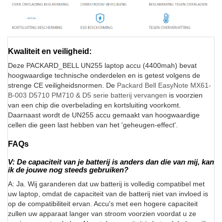
Kwaliteit en veiligheid:
Deze PACKARD_BELL UN255 laptop accu (4400mah) bevat
hoogwaardige technische onderdelen en is getest volgens de
strenge CE veiligheidsnormen. De
Packard Bell EasyNote MX61-
B-003 D5710 PM710 & D5 serie batterij vervangen
is voorzien
van een chip die overbelading en kortsluiting voorkomt.
Daarnaast wordt de UN255 accu gemaakt van hoogwaardige
cellen die geen last hebben van het 'geheugen-effect'.
FAQs
V: De capaciteit van je batterij is anders dan die van mij, kan
ik de jouwe nog steeds gebruiken?
A: Ja. Wij garanderen dat uw batterij is volledig compatibel met
uw laptop, omdat de capaciteit van de batterij niet van invloed is
op de compatibiliteit ervan. Accu's met een hogere capaciteit
zullen uw apparaat langer van stroom voorzien voordat u ze