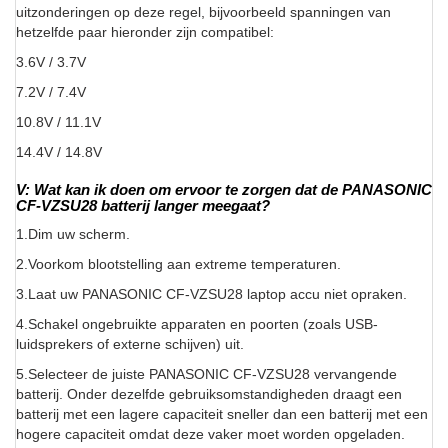
uitzonderingen op deze regel, bijvoorbeeld spanningen van
hetzelfde paar hieronder zijn compatibel:
3.6V / 3.7V
7.2V / 7.4V
10.8V / 11.1V
14.4V / 14.8V
V: Wat kan ik doen om ervoor te zorgen dat de PANASONIC
CF-VZSU28 batterij langer meegaat?
1.Dim uw scherm.
2.Voorkom blootstelling aan extreme temperaturen.
3.Laat uw PANASONIC CF-VZSU28 laptop accu niet opraken.
4.Schakel ongebruikte apparaten en poorten (zoals USB-
luidsprekers of externe schijven) uit.
5.Selecteer de juiste PANASONIC CF-VZSU28 vervangende
batterij. Onder dezelfde gebruiksomstandigheden draagt een
batterij met een lagere capaciteit sneller dan een batterij met een
hogere capaciteit omdat deze vaker moet worden opgeladen.