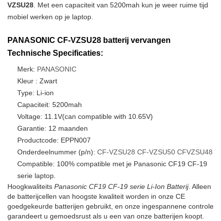
VZSU28
. Met een capaciteit van 5200mah kun je weer ruime tijd
mobiel werken op je laptop.
PANASONIC CF-VZSU28 batterij vervangen
Technische Specificaties:
Merk:
PANASONIC
Kleur : Zwart
Type: Li-ion
Capaciteit: 5200mah
Voltage: 11.1V(can compatible with 10.65V)
Garantie: 12 maanden
Productcode: EPPN007
Onderdeelnummer (p/n):
CF-VZSU28
CF-VZSU50
CFVZSU48
Compatible: 100% compatible met je Panasonic CF19 CF-19
serie laptop.
Hoogkwaliteits
Panasonic CF19 CF-19 serie Li-Ion Batterij
. Alleen
de batterijcellen van hoogste kwaliteit worden in onze CE
goedgekeurde batterijen gebruikt, en onze ingespannene controle
garandeert u gemoedsrust als u een van onze batterijen koopt.