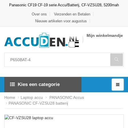
Panasonic CF19 CF-19 serie Accu/Batterij, CF-VZSU28, 5200mah
Over ons
Verzenden en Betalen
Nieuwe artikelen voor augustus
Mijn winkelmandje
Kies een categorie
Home
Laptop accu
PANASONIC Accus
PANASONIC CF-VZSU28 batterij