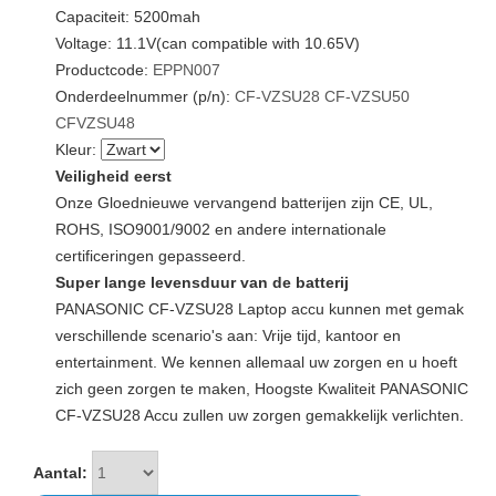
Capaciteit: 5200mah
Voltage: 11.1V(can compatible with 10.65V)
Productcode:
EPPN007
Onderdeelnummer (p/n):
CF-VZSU28
CF-VZSU50
CFVZSU48
Kleur:
Veiligheid eerst
Onze Gloednieuwe vervangend batterijen zijn CE, UL,
ROHS, ISO9001/9002 en andere internationale
certificeringen gepasseerd.
Super lange levensduur van de batterij
PANASONIC CF-VZSU28 Laptop accu kunnen met gemak
verschillende scenario's aan: Vrije tijd, kantoor en
entertainment. We kennen allemaal uw zorgen en u hoeft
zich geen zorgen te maken, Hoogste Kwaliteit PANASONIC
CF-VZSU28 Accu zullen uw zorgen gemakkelijk verlichten.
Aantal: