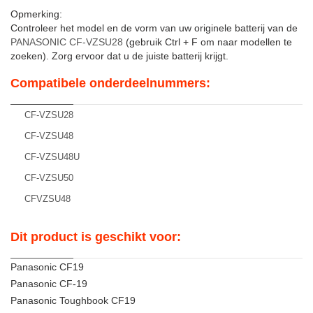
Opmerking:
Controleer het model en de vorm van uw originele batterij van de
PANASONIC CF-VZSU28
(gebruik Ctrl + F om naar modellen te
zoeken). Zorg ervoor dat u de juiste batterij krijgt.
Compatibele onderdeelnummers:
CF-VZSU28
CF-VZSU48
CF-VZSU48U
CF-VZSU50
CFVZSU48
Dit product is geschikt voor:
Panasonic CF19
Panasonic CF-19
Panasonic Toughbook CF19