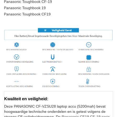
Panasonic Toughbook CF-19
Panasonic Toughbook 19
Panasonic Toughbook CF19
Kwaliteit en veiligheid:
Deze PANASONIC CF-VZSU28 laptop accu (5200mah) bevat
hoogwaardige technische onderdelen en is getest volgens de
strenge CE veiligheidsnormen. De
Panasonic CF19 CF-19 serie