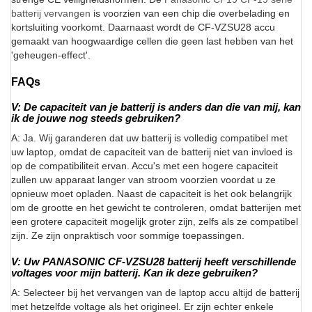
batterij vervangen
is voorzien van een chip die overbelading en
kortsluiting voorkomt. Daarnaast wordt de CF-VZSU28 accu
gemaakt van hoogwaardige cellen die geen last hebben van het
'geheugen-effect'.
FAQs
V: De capaciteit van je batterij is anders dan die van mij, kan
ik de jouwe nog steeds gebruiken?
A: Ja. Wij garanderen dat uw batterij is volledig compatibel met
uw laptop, omdat de capaciteit van de batterij niet van invloed is
op de compatibiliteit ervan. Accu's met een hogere capaciteit
zullen uw apparaat langer van stroom voorzien voordat u ze
opnieuw moet opladen. Naast de capaciteit is het ook belangrijk
om de grootte en het gewicht te controleren, omdat batterijen met
een grotere capaciteit mogelijk groter zijn, zelfs als ze compatibel
zijn. Ze zijn onpraktisch voor sommige toepassingen.
V: Uw PANASONIC CF-VZSU28 batterij heeft verschillende
voltages voor mijn batterij. Kan ik deze gebruiken?
A: Selecteer bij het vervangen van de laptop accu altijd de batterij
met hetzelfde voltage als het origineel. Er zijn echter enkele