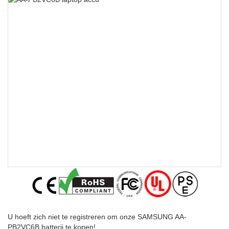
U hoeft zich niet te registreren om onze SAMSUNG AA-
PB2VC6B batterij te kopen!