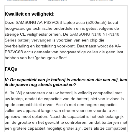
Kwaliteit en veiligheid:
Deze SAMSUNG AA-PB2VC6B laptop accu (5200mah) bevat
hoogwaardige technische onderdelen en is getest volgens de
strenge CE veiligheidsnormen. De
SAMSUNG N148 NT-N148
Series batterij vervangen
is voorzien van een chip die
overbelading en kortsluiting voorkomt. Daarnaast wordt de AA-
PB2VC6B accu gemaakt van hoogwaardige cellen die geen last
hebben van het 'geheugen-effect'.
FAQs
V: De capaciteit van je batterij is anders dan die van mij, kan
ik de jouwe nog steeds gebruiken?
A: Ja. Wij garanderen dat uw batterij is volledig compatibel met
uw laptop, omdat de capaciteit van de batterij niet van invloed is
op de compatibiliteit ervan. Accu's met een hogere capaciteit
zullen uw apparaat langer van stroom voorzien voordat u ze
opnieuw moet opladen. Naast de capaciteit is het ook belangrijk
om de grootte en het gewicht te controleren, omdat batterijen met
een grotere capaciteit mogelijk groter zijn, zelfs als ze compatibel