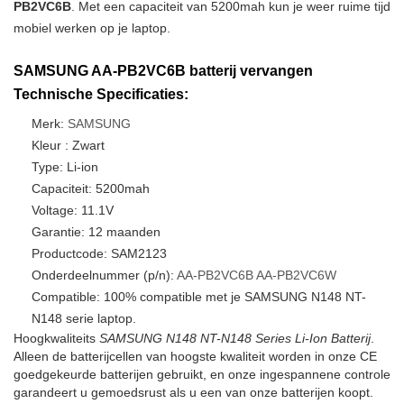
PB2VC6B
. Met een capaciteit van 5200mah kun je weer ruime tijd
mobiel werken op je laptop.
SAMSUNG AA-PB2VC6B batterij vervangen
Technische Specificaties:
Merk:
SAMSUNG
Kleur : Zwart
Type: Li-ion
Capaciteit: 5200mah
Voltage: 11.1V
Garantie: 12 maanden
Productcode: SAM2123
Onderdeelnummer (p/n):
AA-PB2VC6B
AA-PB2VC6W
Compatible: 100% compatible met je SAMSUNG N148 NT-
N148 serie laptop.
Hoogkwaliteits
SAMSUNG N148 NT-N148 Series Li-Ion Batterij
.
Alleen de batterijcellen van hoogste kwaliteit worden in onze CE
goedgekeurde batterijen gebruikt, en onze ingespannene controle
garandeert u gemoedsrust als u een van onze batterijen koopt.