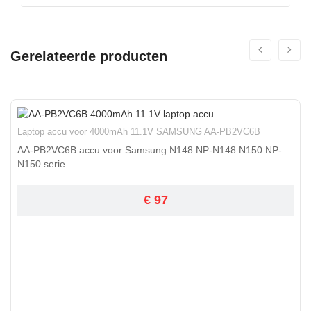
Gerelateerde producten
Laptop accu voor 4000mAh 11.1V SAMSUNG AA-PB2VC6B
AA-PB2VC6B accu voor Samsung N148 NP-N148 N150 NP-
N150 serie
€ 97