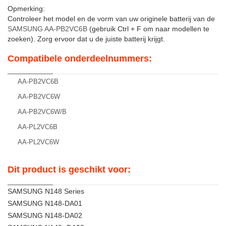
Opmerking:
Controleer het model en de vorm van uw originele batterij van de
SAMSUNG AA-PB2VC6B
(gebruik Ctrl + F om naar modellen te
zoeken). Zorg ervoor dat u de juiste batterij krijgt.
Compatibele onderdeelnummers:
AA-PB2VC6B
AA-PB2VC6W
AA-PB2VC6W/B
AA-PL2VC6B
AA-PL2VC6W
Dit product is geschikt voor:
SAMSUNG N148 Series
SAMSUNG N148-DA01
SAMSUNG N148-DA02