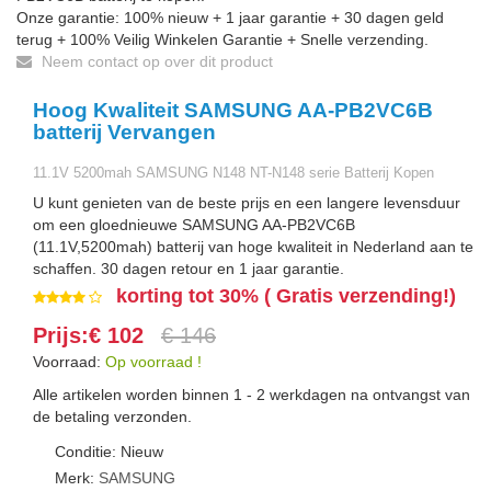
Onze garantie: 100% nieuw + 1 jaar garantie + 30 dagen geld
terug + 100% Veilig Winkelen Garantie + Snelle verzending.
Neem contact op over dit product
Hoog Kwaliteit SAMSUNG AA-PB2VC6B
batterij Vervangen
11.1V 5200mah SAMSUNG N148 NT-N148 serie Batterij Kopen
U kunt genieten van de beste prijs en een langere levensduur
om een gloednieuwe SAMSUNG AA-PB2VC6B
(11.1V,5200mah) batterij van hoge kwaliteit in Nederland aan te
schaffen. 30 dagen retour en 1 jaar garantie.
korting tot 30% ( Gratis verzending!)
Prijs:€ 102
€ 146
Voorraad:
Op voorraad !
Alle artikelen worden binnen 1 - 2 werkdagen na ontvangst van
de betaling verzonden.
Conditie: Nieuw
Merk:
SAMSUNG