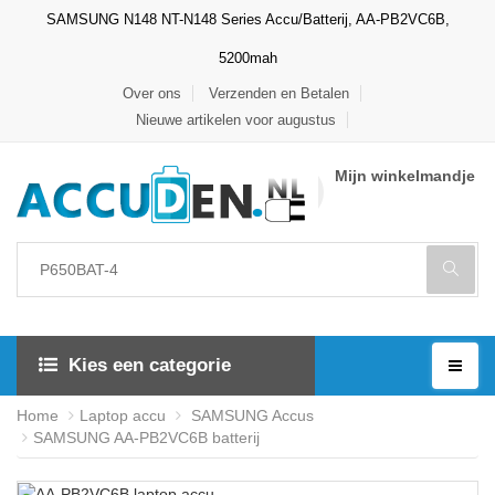
SAMSUNG N148 NT-N148 Series Accu/Batterij, AA-PB2VC6B,
5200mah
Over ons
Verzenden en Betalen
Nieuwe artikelen voor augustus
Mijn winkelmandje
Kies een categorie
Home
Laptop accu
SAMSUNG Accus
SAMSUNG AA-PB2VC6B batterij