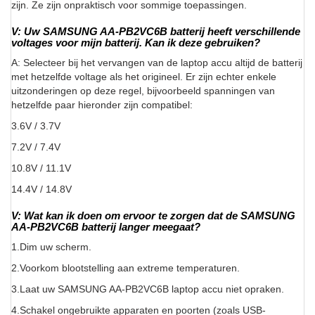
zijn. Ze zijn onpraktisch voor sommige toepassingen.
V: Uw SAMSUNG AA-PB2VC6B batterij heeft verschillende
voltages voor mijn batterij. Kan ik deze gebruiken?
A: Selecteer bij het vervangen van de laptop accu altijd de batterij
met hetzelfde voltage als het origineel. Er zijn echter enkele
uitzonderingen op deze regel, bijvoorbeeld spanningen van
hetzelfde paar hieronder zijn compatibel:
3.6V / 3.7V
7.2V / 7.4V
10.8V / 11.1V
14.4V / 14.8V
V: Wat kan ik doen om ervoor te zorgen dat de SAMSUNG
AA-PB2VC6B batterij langer meegaat?
1.Dim uw scherm.
2.Voorkom blootstelling aan extreme temperaturen.
3.Laat uw SAMSUNG AA-PB2VC6B laptop accu niet opraken.
4.Schakel ongebruikte apparaten en poorten (zoals USB-