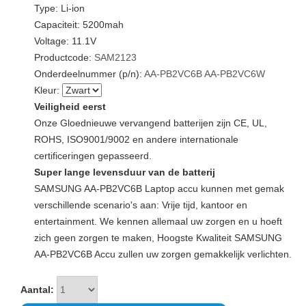
Type: Li-ion
Capaciteit: 5200mah
Voltage: 11.1V
Productcode:
SAM2123
Onderdeelnummer (p/n):
AA-PB2VC6B
AA-PB2VC6W
Kleur:
Veiligheid eerst
Onze Gloednieuwe vervangend batterijen zijn CE, UL,
ROHS, ISO9001/9002 en andere internationale
certificeringen gepasseerd.
Super lange levensduur van de batterij
SAMSUNG AA-PB2VC6B Laptop accu kunnen met gemak
verschillende scenario's aan: Vrije tijd, kantoor en
entertainment. We kennen allemaal uw zorgen en u hoeft
zich geen zorgen te maken, Hoogste Kwaliteit SAMSUNG
AA-PB2VC6B Accu zullen uw zorgen gemakkelijk verlichten.
Aantal: