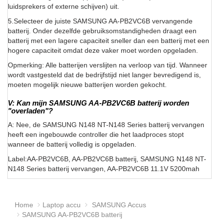
luidsprekers of externe schijven) uit.
5.Selecteer de juiste SAMSUNG AA-PB2VC6B vervangende
batterij. Onder dezelfde gebruiksomstandigheden draagt een
batterij met een lagere capaciteit sneller dan een batterij met een
hogere capaciteit omdat deze vaker moet worden opgeladen.
Opmerking: Alle batterijen verslijten na verloop van tijd. Wanneer
wordt vastgesteld dat de bedrijfstijd niet langer bevredigend is,
moeten mogelijk nieuwe batterijen worden gekocht.
V: Kan mijn SAMSUNG AA-PB2VC6B batterij worden
"overladen"?
A: Nee, de SAMSUNG N148 NT-N148 Series batterij vervangen
heeft een ingebouwde controller die het laadproces stopt
wanneer de batterij volledig is opgeladen.
Label:AA-PB2VC6B, AA-PB2VC6B batterij, SAMSUNG N148 NT-
N148 Series batterij vervangen, AA-PB2VC6B 11.1V 5200mah
Home
Laptop accu
SAMSUNG Accus
SAMSUNG AA-PB2VC6B batterij