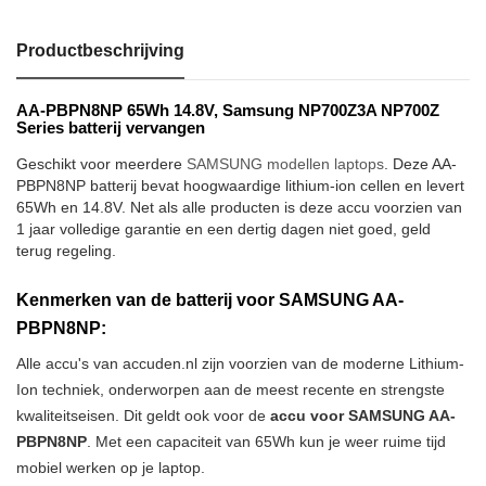
Productbeschrijving
AA-PBPN8NP 65Wh 14.8V, Samsung NP700Z3A NP700Z
Series batterij vervangen
Geschikt voor meerdere
SAMSUNG modellen laptops
. Deze AA-
PBPN8NP batterij bevat hoogwaardige lithium-ion cellen en levert
65Wh en 14.8V. Net als alle producten is deze accu voorzien van
1 jaar volledige garantie en een dertig dagen niet goed, geld
terug regeling.
Kenmerken van de batterij voor SAMSUNG AA-
PBPN8NP:
Alle accu's van accuden.nl zijn voorzien van de moderne Lithium-
Ion techniek, onderworpen aan de meest recente en strengste
kwaliteitseisen. Dit geldt ook voor de
accu voor SAMSUNG AA-
PBPN8NP
. Met een capaciteit van 65Wh kun je weer ruime tijd
mobiel werken op je laptop.