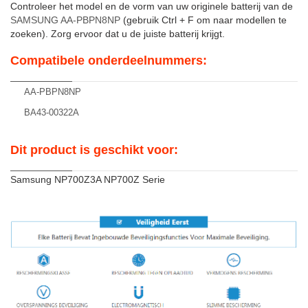
Controleer het model en de vorm van uw originele batterij van de
SAMSUNG AA-PBPN8NP
(gebruik Ctrl + F om naar modellen te
zoeken). Zorg ervoor dat u de juiste batterij krijgt.
Compatibele onderdeelnummers:
AA-PBPN8NP
BA43-00322A
Dit product is geschikt voor:
Samsung NP700Z3A NP700Z Serie