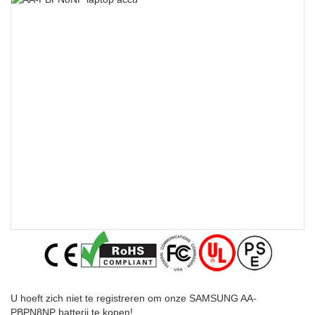
U hoeft zich niet te registreren om onze SAMSUNG AA-
PBPN8NP batterij te kopen!