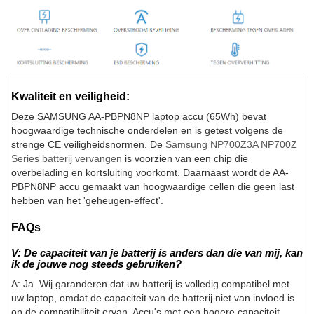
Kwaliteit en veiligheid:
Deze SAMSUNG AA-PBPN8NP laptop accu (65Wh) bevat
hoogwaardige technische onderdelen en is getest volgens de
strenge CE veiligheidsnormen. De
Samsung NP700Z3A NP700Z
Series batterij vervangen
is voorzien van een chip die
overbelading en kortsluiting voorkomt. Daarnaast wordt de AA-
PBPN8NP accu gemaakt van hoogwaardige cellen die geen last
hebben van het 'geheugen-effect'.
FAQs
V: De capaciteit van je batterij is anders dan die van mij, kan
ik de jouwe nog steeds gebruiken?
A: Ja. Wij garanderen dat uw batterij is volledig compatibel met
uw laptop, omdat de capaciteit van de batterij niet van invloed is
op de compatibiliteit ervan. Accu's met een hogere capaciteit