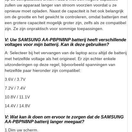
zullen uw apparaat langer van stroom voorzien voordat u ze
opnieuw moet opladen. Naast de capaciteit is het ook belangrijk
om de grootte en het gewicht te controleren, omdat batterijen met
een grotere capaciteit mogelijk groter zijn, zelfs als ze compatibel
zijn. Ze zijn onpraktisch voor sommige toepassingen.
V: Uw SAMSUNG AA-PBPN8NP batterij heeft verschillende
voltages voor mijn batterij. Kan ik deze gebruiken?
A: Selecteer bij het vervangen van de laptop accu altijd de batterij
met hetzelfde voltage als het origineel. Er zijn echter enkele
uitzonderingen op deze regel, bijvoorbeeld spanningen van
hetzelfde paar hieronder zijn compatibel:
3.6V / 3.7V
7.2V / 7.4V
10.8V / 11.1V
14.4V / 14.8V
V: Wat kan ik doen om ervoor te zorgen dat de SAMSUNG
AA-PBPN8NP batterij langer meegaat?
1.Dim uw scherm.