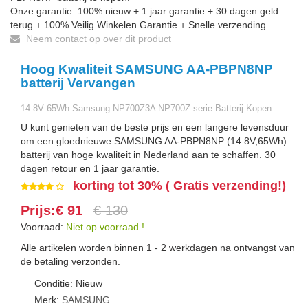
Onze garantie: 100% nieuw + 1 jaar garantie + 30 dagen geld
terug + 100% Veilig Winkelen Garantie + Snelle verzending.
Neem contact op over dit product
Hoog Kwaliteit SAMSUNG AA-PBPN8NP
batterij Vervangen
14.8V 65Wh Samsung NP700Z3A NP700Z serie Batterij Kopen
U kunt genieten van de beste prijs en een langere levensduur
om een gloednieuwe SAMSUNG AA-PBPN8NP (14.8V,65Wh)
batterij van hoge kwaliteit in Nederland aan te schaffen. 30
dagen retour en 1 jaar garantie.
korting tot 30% ( Gratis verzending!)
Prijs:€ 91
€ 130
Voorraad:
Niet op voorraad !
Alle artikelen worden binnen 1 - 2 werkdagen na ontvangst van
de betaling verzonden.
Conditie: Nieuw
Merk:
SAMSUNG