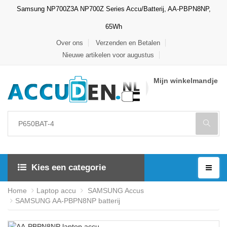
Samsung NP700Z3A NP700Z Series Accu/Batterij, AA-PBPN8NP,
65Wh
Over ons
Verzenden en Betalen
Nieuwe artikelen voor augustus
Mijn winkelmandje
Kies een categorie
Home
Laptop accu
SAMSUNG Accus
SAMSUNG AA-PBPN8NP batterij