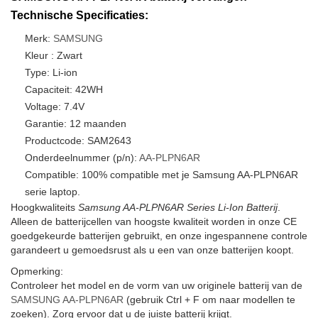
Technische Specificaties:
Merk:
SAMSUNG
Kleur : Zwart
Type: Li-ion
Capaciteit: 42WH
Voltage: 7.4V
Garantie: 12 maanden
Productcode: SAM2643
Onderdeelnummer (p/n):
AA-PLPN6AR
Compatible: 100% compatible met je Samsung AA-PLPN6AR
serie laptop.
Hoogkwaliteits
Samsung AA-PLPN6AR Series Li-Ion Batterij
.
Alleen de batterijcellen van hoogste kwaliteit worden in onze CE
goedgekeurde batterijen gebruikt, en onze ingespannene controle
garandeert u gemoedsrust als u een van onze batterijen koopt.
Opmerking:
Controleer het model en de vorm van uw originele batterij van de
SAMSUNG AA-PLPN6AR
(gebruik Ctrl + F om naar modellen te
zoeken). Zorg ervoor dat u de juiste batterij krijgt.