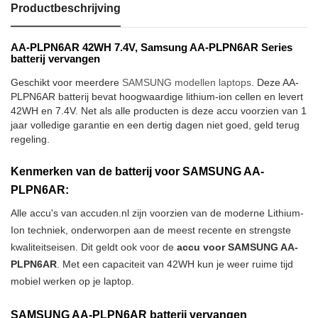
Productbeschrijving
AA-PLPN6AR 42WH 7.4V, Samsung AA-PLPN6AR Series
batterij vervangen
Geschikt voor meerdere
SAMSUNG modellen laptops
. Deze AA-
PLPN6AR batterij bevat hoogwaardige lithium-ion cellen en levert
42WH en 7.4V. Net als alle producten is deze accu voorzien van 1
jaar volledige garantie en een dertig dagen niet goed, geld terug
regeling.
Kenmerken van de batterij voor SAMSUNG AA-
PLPN6AR:
Alle accu's van accuden.nl zijn voorzien van de moderne Lithium-
Ion techniek, onderworpen aan de meest recente en strengste
kwaliteitseisen. Dit geldt ook voor de
accu voor SAMSUNG AA-
PLPN6AR
. Met een capaciteit van 42WH kun je weer ruime tijd
mobiel werken op je laptop.
SAMSUNG AA-PLPN6AR batterij vervangen