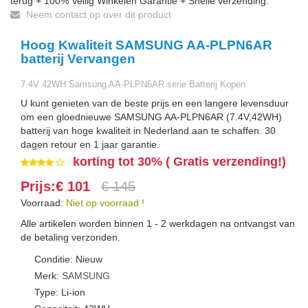
terug + 100% Veilig Winkelen Garantie + Snelle verzending.
Neem contact op over dit product
Hoog Kwaliteit SAMSUNG AA-PLPN6AR
batterij Vervangen
7.4V 42WH Samsung AA-PLPN6AR serie Batterij Kopen
U kunt genieten van de beste prijs en een langere levensduur
om een gloednieuwe SAMSUNG AA-PLPN6AR (7.4V,42WH)
batterij van hoge kwaliteit in Nederland aan te schaffen. 30
dagen retour en 1 jaar garantie.
korting tot 30% ( Gratis verzending!)
Prijs:€ 101
€ 145
Voorraad:
Niet op voorraad !
Alle artikelen worden binnen 1 - 2 werkdagen na ontvangst van
de betaling verzonden.
Conditie: Nieuw
Merk:
SAMSUNG
Type: Li-ion