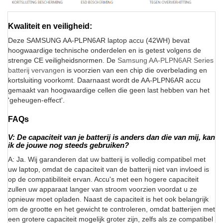
Kwaliteit en veiligheid:
Deze SAMSUNG AA-PLPN6AR laptop accu (42WH) bevat
hoogwaardige technische onderdelen en is getest volgens de
strenge CE veiligheidsnormen. De
Samsung AA-PLPN6AR Series
batterij vervangen
is voorzien van een chip die overbelading en
kortsluiting voorkomt. Daarnaast wordt de AA-PLPN6AR accu
gemaakt van hoogwaardige cellen die geen last hebben van het
'geheugen-effect'.
FAQs
V: De capaciteit van je batterij is anders dan die van mij, kan
ik de jouwe nog steeds gebruiken?
A: Ja. Wij garanderen dat uw batterij is volledig compatibel met
uw laptop, omdat de capaciteit van de batterij niet van invloed is
op de compatibiliteit ervan. Accu's met een hogere capaciteit
zullen uw apparaat langer van stroom voorzien voordat u ze
opnieuw moet opladen. Naast de capaciteit is het ook belangrijk
om de grootte en het gewicht te controleren, omdat batterijen met
een grotere capaciteit mogelijk groter zijn, zelfs als ze compatibel