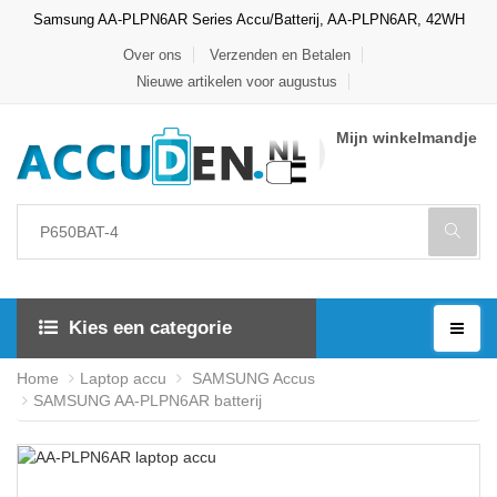
Samsung AA-PLPN6AR Series Accu/Batterij, AA-PLPN6AR, 42WH
Over ons
Verzenden en Betalen
Nieuwe artikelen voor augustus
Mijn winkelmandje
Kies een categorie
Home
Laptop accu
SAMSUNG Accus
SAMSUNG AA-PLPN6AR batterij