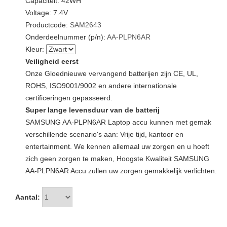
Capaciteit: 42WH
Voltage: 7.4V
Productcode:
SAM2643
Onderdeelnummer (p/n):
AA-PLPN6AR
Kleur:
Veiligheid eerst
Onze Gloednieuwe vervangend batterijen zijn CE, UL,
ROHS, ISO9001/9002 en andere internationale
certificeringen gepasseerd.
Super lange levensduur van de batterij
SAMSUNG AA-PLPN6AR Laptop accu kunnen met gemak
verschillende scenario's aan: Vrije tijd, kantoor en
entertainment. We kennen allemaal uw zorgen en u hoeft
zich geen zorgen te maken, Hoogste Kwaliteit SAMSUNG
AA-PLPN6AR Accu zullen uw zorgen gemakkelijk verlichten.
Aantal: