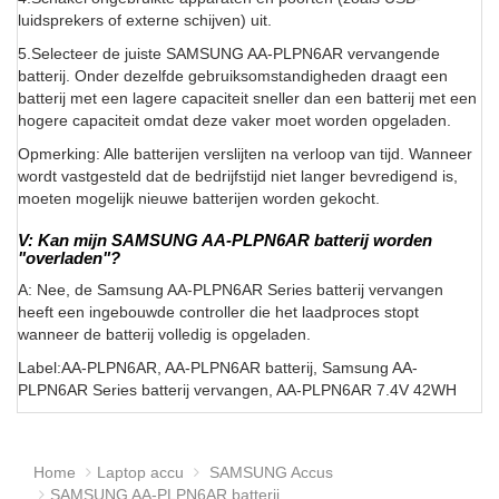
luidsprekers of externe schijven) uit.
5.Selecteer de juiste SAMSUNG AA-PLPN6AR vervangende
batterij. Onder dezelfde gebruiksomstandigheden draagt een
batterij met een lagere capaciteit sneller dan een batterij met een
hogere capaciteit omdat deze vaker moet worden opgeladen.
Opmerking: Alle batterijen verslijten na verloop van tijd. Wanneer
wordt vastgesteld dat de bedrijfstijd niet langer bevredigend is,
moeten mogelijk nieuwe batterijen worden gekocht.
V: Kan mijn SAMSUNG AA-PLPN6AR batterij worden
"overladen"?
A: Nee, de Samsung AA-PLPN6AR Series batterij vervangen
heeft een ingebouwde controller die het laadproces stopt
wanneer de batterij volledig is opgeladen.
Label:AA-PLPN6AR, AA-PLPN6AR batterij, Samsung AA-
PLPN6AR Series batterij vervangen, AA-PLPN6AR 7.4V 42WH
Home
Laptop accu
SAMSUNG Accus
SAMSUNG AA-PLPN6AR batterij