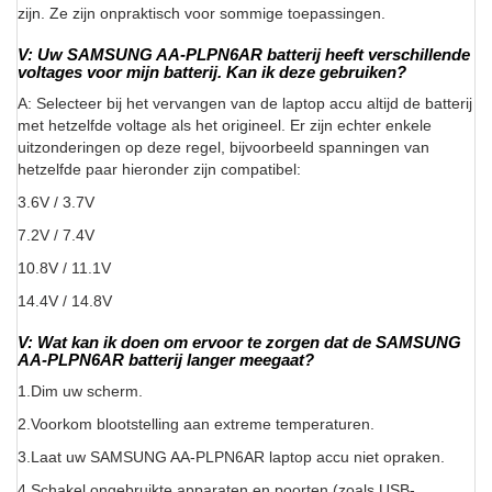
zijn. Ze zijn onpraktisch voor sommige toepassingen.
V: Uw SAMSUNG AA-PLPN6AR batterij heeft verschillende
voltages voor mijn batterij. Kan ik deze gebruiken?
A: Selecteer bij het vervangen van de laptop accu altijd de batterij
met hetzelfde voltage als het origineel. Er zijn echter enkele
uitzonderingen op deze regel, bijvoorbeeld spanningen van
hetzelfde paar hieronder zijn compatibel:
3.6V / 3.7V
7.2V / 7.4V
10.8V / 11.1V
14.4V / 14.8V
V: Wat kan ik doen om ervoor te zorgen dat de SAMSUNG
AA-PLPN6AR batterij langer meegaat?
1.Dim uw scherm.
2.Voorkom blootstelling aan extreme temperaturen.
3.Laat uw SAMSUNG AA-PLPN6AR laptop accu niet opraken.
4.Schakel ongebruikte apparaten en poorten (zoals USB-