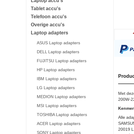
Laptop accu's
Tablet accu's
Telefoon accu's
Overige accu's
Laptop adapters
ASUS Laptop adapters
DELL Laptop adapters
FUJITSU Laptop adapters
HP Laptop adapters
Produc
IBM Laptop adapters
LG Laptop adapters
Met dez
MEDION Laptop adapters
200W-22
MSI Laptop adapters
Kenmer
TOSHIBA Laptop adapters
Alle ada
SAMSUNG
ACER Laptop adapters
20019 L
SONY Laptop adapters