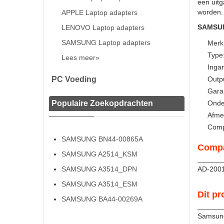
een uitg
worden.
APPLE Laptop adapters
SAMSUNG
LENOVO Laptop adapters
SAMSUNG Laptop adapters
Merk
Type
Lees meer»
Inga
PC Voeding
Outp
Gara
Populaire Zoekopdrachten
Onde
Afmet
Comp
SAMSUNG BN44-00865A
Compa
SAMSUNG A2514_KSM
SAMSUNG A3514_DPN
AD-200
SAMSUNG A3514_ESM
Dit pr
SAMSUNG BA44-00269A
Samsun