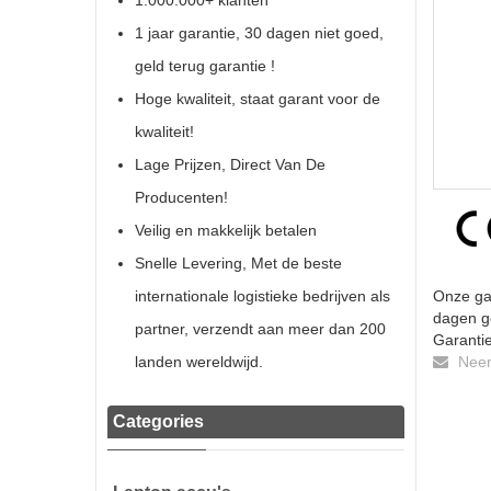
1.000.000+ klanten
1 jaar garantie, 30 dagen niet goed,
geld terug garantie !
Hoge kwaliteit, staat garant voor de
kwaliteit!
Lage Prijzen, Direct Van De
Producenten!
Veilig en makkelijk betalen
Snelle Levering, Met de beste
internationale logistieke bedrijven als
Onze gar
dagen ge
partner, verzendt aan meer dan 200
Garantie
landen wereldwijd.
Neem 
Categories