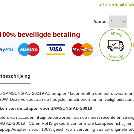
24 x 7 e-mail onde
Aantal:
tbeschrijving
e SAMSUNG AD-20019 AC adapter / lader heeft u een betrouwbare e
0W. Deze voldoet aan de hoogste industrienormen en veiligheidsstand
ken van de adapter voor SAMSUNG AD-20019 :
pters van accuden.nl zijn onderworpen aan de meest recente en strengs
 AD-20019 . CE en RoHS gekeurd conform alle Europese richtlijnen
aptop Adapter is voor 100% geschikt als vervaning van uw originele