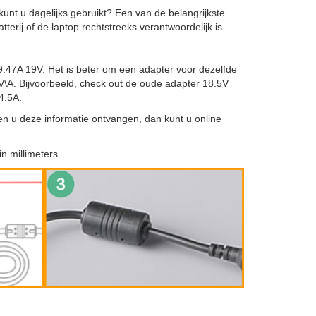
kunt u dagelijks gebruikt? Een van de belangrijkste
erij of de laptop rechtstreeks verantwoordelijk is.
9.47A 19V. Het is beter om een adapter voor dezelfde
-1V\A. Bijvoorbeeld, check out de oude adapter 18.5V
4.5A.
en u deze informatie ontvangen, dan kunt u online
n millimeters.