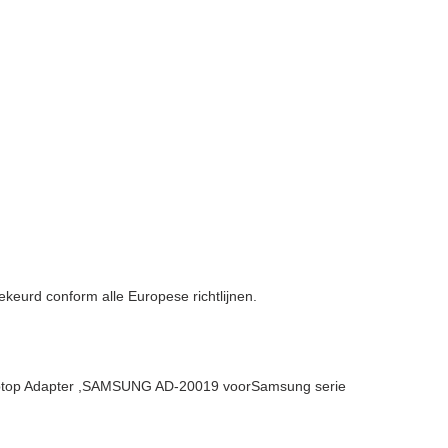
urd conform alle Europese richtlijnen.
top Adapter ,SAMSUNG AD-20019 voorSamsung serie