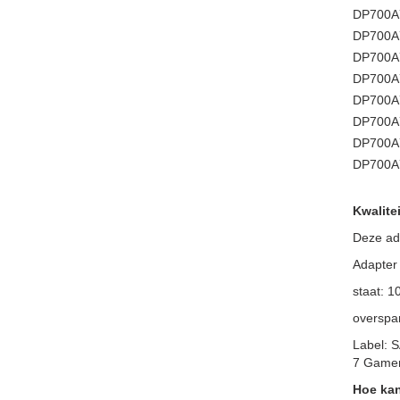
DP700A
DP700A
DP700A
DP700A
DP700A
DP700A
DP700A
DP700A
Kwalitei
Deze ada
Adapter
staat: 
overspan
Label: 
7 Game
Hoe kan