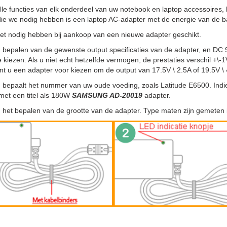
lle functies van elk onderdeel van uw notebook en laptop accessoires, 
ie we nodig hebben is een laptop AC-adapter met de energie van de batt
het nodig hebben bij aankoop van een nieuwe adapter geschikt.
, bepalen van de gewenste output specificaties van de adapter, en DC 
e kiezen. Als u niet echt hetzelfde vermogen, de prestaties verschil +\
nt u een adapter voor kiezen om de output van 17.5V \ 2.5A of 19.5V \ 
, bepaalt het nummer van uw oude voeding, zoals Latitude E6500. Indi
met een titel als 180W
SAMSUNG AD-20019
adapter.
, het bepalen van de grootte van de adapter. Type maten zijn gemeten i