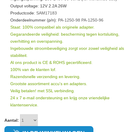
Output voltage: 12V 2.2A 26W
Productcode:
SAM17183
Onderdeelnummer (p/n):
PA-1250-98
PA-1250-96
Staat: 100% compatibel als originele adapter.
Gegarandeerde veiligheid: bescherming tegen kortsluiting,
overhitting en overspanning.
Ingebouwde stroombeveiliging zorgt voor zowel veiligheid als
stabiliteit.
Al ons product is CE & ROHS gecertificeerd.
100% van de klanten lof.
Razendsnelle verzending en levering.
Grootste assortiment accu's en adapters.
Veilig betalen! met SSL verbinding.
24 x 7 e-mail ondersteuning en krijg onze vriendelijke
klantenservice.
Aantal: