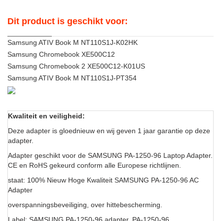
Dit product is geschikt voor:
Samsung ATIV Book M NT110S1J-K02HK
Samsung Chromebook XE500C12
Samsung Chromebook 2 XE500C12-K01US
Samsung ATIV Book M NT110S1J-PT354
Kwaliteit en veiligheid:
Deze adapter is gloednieuw en wij geven 1 jaar garantie op deze
adapter.
Adapter geschikt voor de SAMSUNG PA-1250-96 Laptop Adapter.
CE en RoHS gekeurd conform alle Europese richtlijnen.
staat: 100% Nieuw Hoge Kwaliteit SAMSUNG PA-1250-96 AC
Adapter
overspanningsbeveiliging, over hittebescherming.
Label: SAMSUNG PA-1250-96 adapter, PA-1250-96