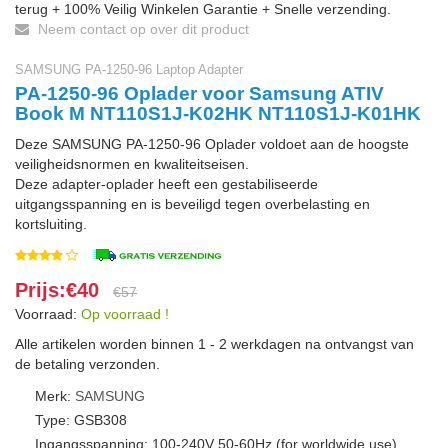
terug + 100% Veilig Winkelen Garantie + Snelle verzending.
Neem contact op over dit product
SAMSUNG PA-1250-96 Laptop Adapter
PA-1250-96 Oplader voor Samsung ATIV
Book M NT110S1J-K02HK NT110S1J-K01HK
Deze SAMSUNG PA-1250-96 Oplader voldoet aan de hoogste
veiligheidsnormen en kwaliteitseisen.
Deze adapter-oplader heeft een gestabiliseerde
uitgangsspanning en is beveiligd tegen overbelasting en
kortsluiting.
Prijs:€40
€57
Voorraad:
Op voorraad !
Alle artikelen worden binnen 1 - 2 werkdagen na ontvangst van
de betaling verzonden.
Merk:
SAMSUNG
Type: GSB308
Ingangsspanning: 100-240V 50-60Hz (for worldwide use)