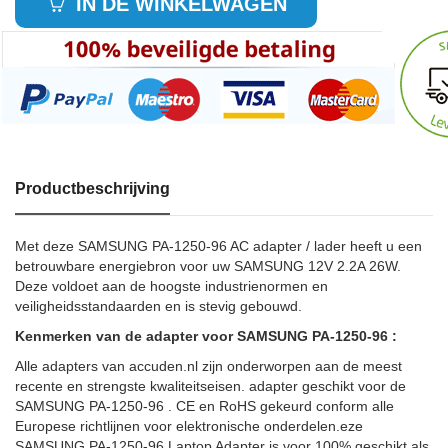
IN DE WINKELWAGEN
Productbeschrijving
Met deze SAMSUNG PA-1250-96 AC adapter / lader heeft u een
betrouwbare energiebron voor uw SAMSUNG 12V 2.2A 26W.
Deze voldoet aan de hoogste industrienormen en
veiligheidsstandaarden en is stevig gebouwd.
Kenmerken van de adapter voor SAMSUNG PA-1250-96 :
Alle adapters van accuden.nl zijn onderworpen aan de meest
recente en strengste kwaliteitseisen. adapter geschikt voor de
SAMSUNG PA-1250-96 . CE en RoHS gekeurd conform alle
Europese richtlijnen voor elektronische onderdelen.eze
SAMSUNG PA-1250-96 Laptop Adapter is voor 100% geschikt als