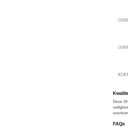
Kwalite
Deze SH
veiligh
voorkom
FAQs