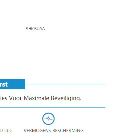
SHI03UAA