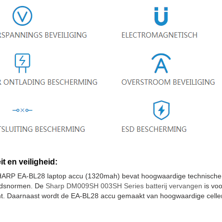
it en veiligheid:
ARP EA-BL28 laptop accu (1320mah) bevat hoogwaardige technische o
eidsnormen. De
Sharp DM009SH 003SH Series batterij vervangen
is voo
t. Daarnaast wordt de EA-BL28 accu gemaakt van hoogwaardige cellen 