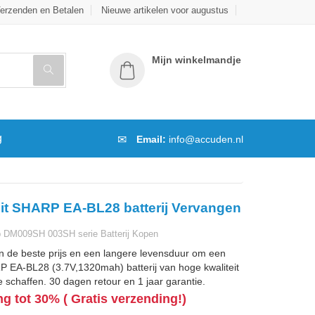
erzenden en Betalen
Nieuwe artikelen voor augustus
Mijn winkelmandje
g
Email:
info@accuden.nl
it SHARP EA-BL28 batterij Vervangen
 DM009SH 003SH serie Batterij Kopen
n de beste prijs en een langere levensduur om een
 EA-BL28 (3.7V,1320mah) batterij van hoge kwaliteit
 schaffen. 30 dagen retour en 1 jaar garantie.
ng tot 30% ( Gratis verzending!)