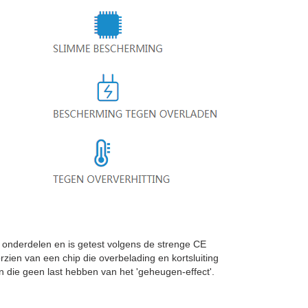
nderdelen en is getest volgens de strenge CE
rzien van een chip die overbelading en kortsluiting
die geen last hebben van het 'geheugen-effect'.