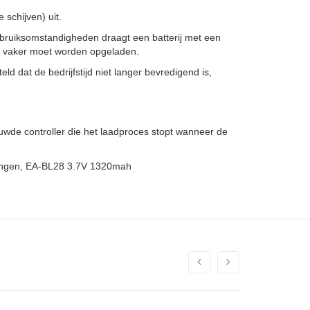
schijven) uit.
bruiksomstandigheden draagt een batterij met een
ze vaker moet worden opgeladen.
ld dat de bedrijfstijd niet langer bevredigend is,
wde controller die het laadproces stopt wanneer de
vangen, EA-BL28 3.7V 1320mah