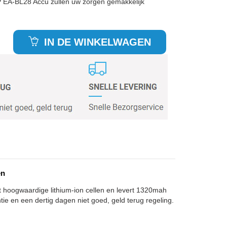
P EA-BL28 Accu zullen uw zorgen gemakkelijk
IN DE WINKELWAGEN
en
t hoogwaardige lithium-ion cellen en levert 1320mah
tie en een dertig dagen niet goed, geld terug regeling.