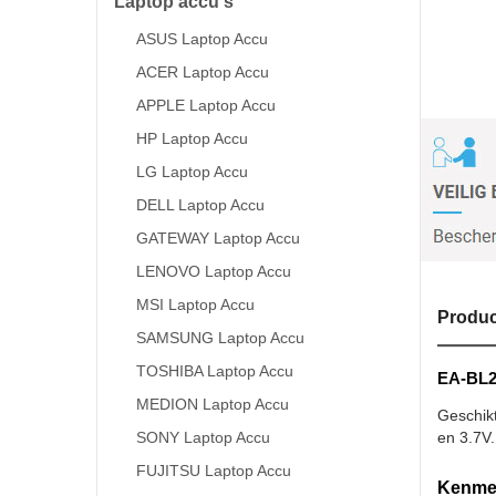
Laptop accu's
ASUS Laptop Accu
ACER Laptop Accu
APPLE Laptop Accu
HP Laptop Accu
LG Laptop Accu
DELL Laptop Accu
GATEWAY Laptop Accu
LENOVO Laptop Accu
MSI Laptop Accu
Produc
SAMSUNG Laptop Accu
TOSHIBA Laptop Accu
EA-BL28
MEDION Laptop Accu
Geschik
SONY Laptop Accu
en 3.7V.
FUJITSU Laptop Accu
Kenmer