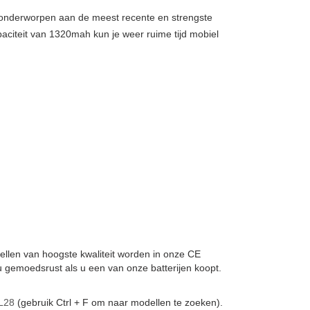
, onderworpen aan de meest recente en strengste
aciteit van 1320mah kun je weer ruime tijd mobiel
jcellen van hoogste kwaliteit worden in onze CE
 gemoedsrust als u een van onze batterijen koopt.
L28
(gebruik Ctrl + F om naar modellen te zoeken).