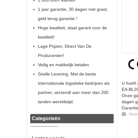
1.000.000+ klanten
1 jaar garantie, 30 dagen niet goed,
geld terug garantie !
Hoge kwaliteit, staat garant voor de
kwaliteit!
Lage Prijzen, Direct Van De
Producenten!
Veilig en makkelijk betalen
Snelle Levering, Met de beste
internationale logistieke bedrijven als
U hoeft 
EA-BL28 
partner, verzendt aan meer dan 200
Onze gar
landen wereldwijd.
dagen ge
Garantie
Neem 
Categorieën