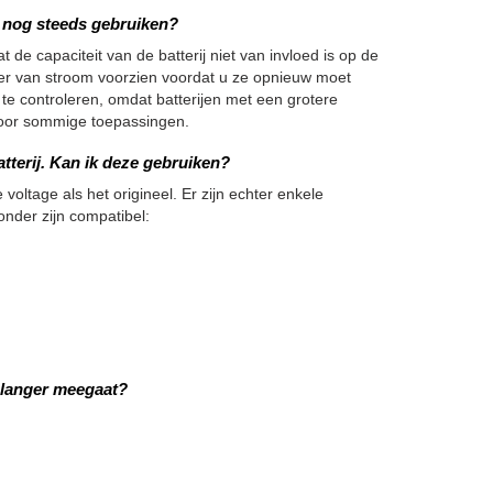
we nog steeds gebruiken?
 de capaciteit van de batterij niet van invloed is op de
nger van stroom voorzien voordat u ze opnieuw moet
 te controleren, omdat batterijen met een grotere
h voor sommige toepassingen.
tterij. Kan ik deze gebruiken?
 voltage als het origineel. Er zijn echter enkele
onder zijn compatibel:
 langer meegaat?