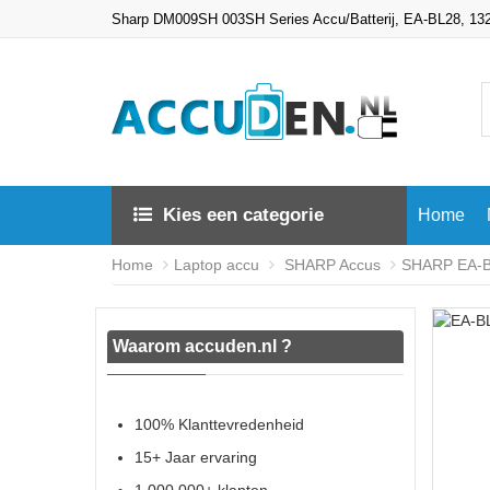
Sharp DM009SH 003SH Series Accu/Batterij, EA-BL28, 1
Kies een categorie
Home
Home
Laptop accu
SHARP Accus
SHARP EA-BL
Waarom accuden.nl ?
100% Klanttevredenheid
15+ Jaar ervaring