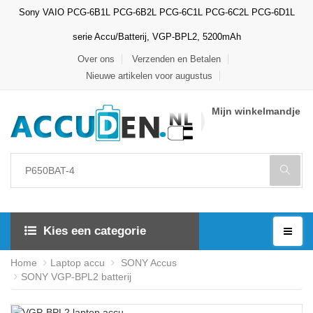
Sony VAIO PCG-6B1L PCG-6B2L PCG-6C1L PCG-6C2L PCG-6D1L
serie Accu/Batterij, VGP-BPL2, 5200mAh
Over ons
Verzenden en Betalen
Nieuwe artikelen voor augustus
Mijn winkelmandje
Kies een categorie
Home
Laptop accu
SONY Accus
SONY VGP-BPL2 batterij