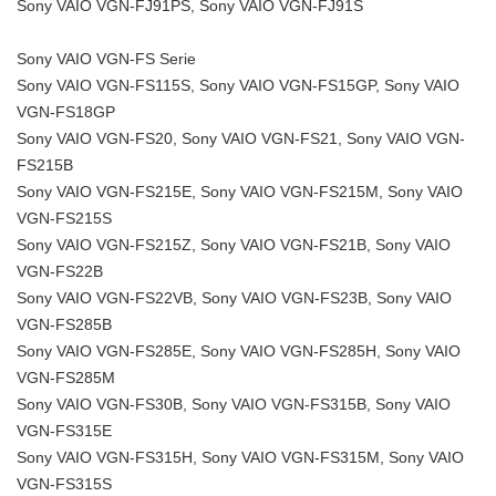
Sony VAIO VGN-FJ91PS, Sony VAIO VGN-FJ91S
Sony VAIO VGN-FS Serie
Sony VAIO VGN-FS115S, Sony VAIO VGN-FS15GP, Sony VAIO
VGN-FS18GP
Sony VAIO VGN-FS20, Sony VAIO VGN-FS21, Sony VAIO VGN-
FS215B
Sony VAIO VGN-FS215E, Sony VAIO VGN-FS215M, Sony VAIO
VGN-FS215S
Sony VAIO VGN-FS215Z, Sony VAIO VGN-FS21B, Sony VAIO
VGN-FS22B
Sony VAIO VGN-FS22VB, Sony VAIO VGN-FS23B, Sony VAIO
VGN-FS285B
Sony VAIO VGN-FS285E, Sony VAIO VGN-FS285H, Sony VAIO
VGN-FS285M
Sony VAIO VGN-FS30B, Sony VAIO VGN-FS315B, Sony VAIO
VGN-FS315E
Sony VAIO VGN-FS315H, Sony VAIO VGN-FS315M, Sony VAIO
VGN-FS315S