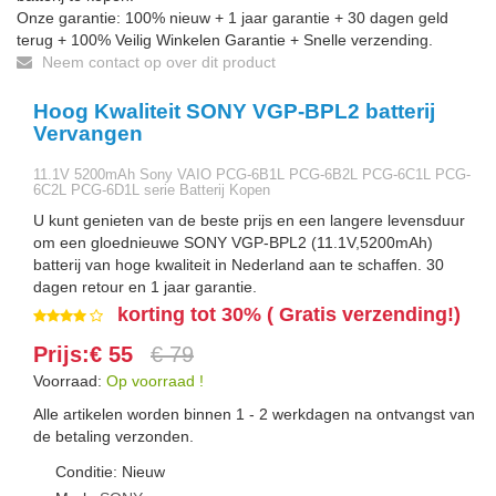
Onze garantie: 100% nieuw + 1 jaar garantie + 30 dagen geld
terug + 100% Veilig Winkelen Garantie + Snelle verzending.
Neem contact op over dit product
Hoog Kwaliteit SONY VGP-BPL2 batterij
Vervangen
11.1V 5200mAh Sony VAIO PCG-6B1L PCG-6B2L PCG-6C1L PCG-
6C2L PCG-6D1L serie Batterij Kopen
U kunt genieten van de beste prijs en een langere levensduur
om een gloednieuwe SONY VGP-BPL2 (11.1V,5200mAh)
batterij van hoge kwaliteit in Nederland aan te schaffen. 30
dagen retour en 1 jaar garantie.
korting tot 30% ( Gratis verzending!)
Prijs:€ 55
€ 79
Voorraad:
Op voorraad !
Alle artikelen worden binnen 1 - 2 werkdagen na ontvangst van
de betaling verzonden.
Conditie: Nieuw