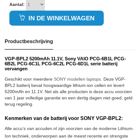
Aantal:
IN DE WINKELWAGEN
Productbeschrijving
VGP-BPL2 5200mAh 11.1V, Sony VAIO PCG-6B1L PCG-
6B2L PCG-6C1L PCG-6C2L PCG-6D1L serie batterij
vervangen
Geschikt voor meerdere
SONY modellen laptops
. Deze VGP-
BPL2 batterij bevat hoogwaardige lithium-ion cellen en levert
5200mAh en 11.1V. Net als alle producten is deze accu voorzien
van 1 jaar volledige garantie en een dertig dagen niet goed, geld
terug regeling.
Kenmerken van de batterij voor SONY VGP-BPL2:
Alle accu's van accuden.nl zijn voorzien van de moderne Lithium-
Ion techniek, onderworpen aan de meest recente en strengste