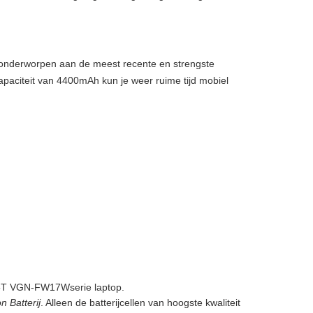
, onderworpen aan de meest recente en strengste
apaciteit van 4400mAh kun je weer ruime tijd mobiel
T VGN-FW17Wserie laptop.
Batterij
. Alleen de batterijcellen van hoogste kwaliteit