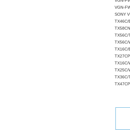
VGN-FW
VGN-FW
SONY V
TX46C/
TX58C
TX56C/
TX56C/
TX16C/
TX27CP
TX16C/
TX25C/
TX36C/
TX47CP