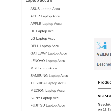
Laptop accu's
ASUS Laptop Accu
ACER Laptop Accu
APPLE Laptop Accu
HP Laptop Accu
LG Laptop Accu
DELL Laptop Accu
GATEWAY Laptop Accu
LENOVO Laptop Accu
MSI Laptop Accu
SAMSUNG Laptop Accu
Produc
TOSHIBA Laptop Accu
MEDION Laptop Accu
VGP-BP
SONY Laptop Accu
Geschik
FUJITSU Laptop Accu
en 11.1V