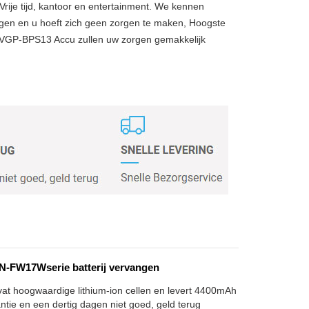
Vrije tijd, kantoor en entertainment. We kennen
gen en u hoeft zich geen zorgen te maken, Hoogste
 VGP-BPS13 Accu zullen uw zorgen gemakkelijk
FW17Wserie batterij vervangen
at hoogwaardige lithium-ion cellen en levert 4400mAh
antie en een dertig dagen niet goed, geld terug