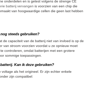
 onderdelen en is getest volgens de strenge CE
 batterij vervangen
is voorzien van een chip die
emaakt van hoogwaardige cellen die geen last hebben
we nog steeds gebruiken?
 de capaciteit van de batterij niet van invloed is op de
nger van stroom voorzien voordat u ze opnieuw moet
 te controleren, omdat batterijen met een grotere
h voor sommige toepassingen.
atterij. Kan ik deze gebruiken?
 voltage als het origineel. Er zijn echter enkele
onder zijn compatibel: