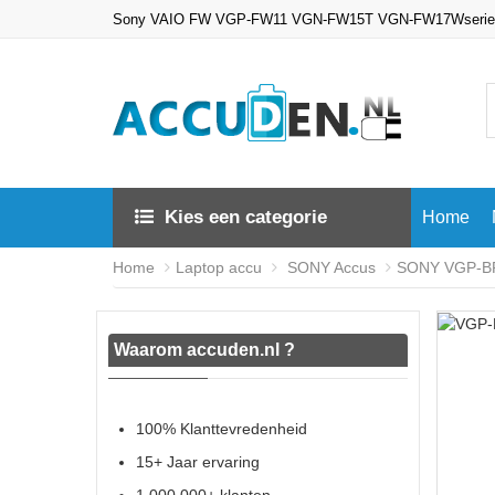
Sony VAIO FW VGP-FW11 VGN-FW15T VGN-FW17Wserie A
Kies een categorie
Home
Home
Laptop accu
SONY Accus
SONY VGP-BPS
Waarom accuden.nl ?
100% Klanttevredenheid
15+ Jaar ervaring