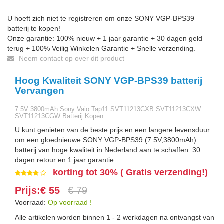
U hoeft zich niet te registreren om onze SONY VGP-BPS39
batterij te kopen!
Onze garantie: 100% nieuw + 1 jaar garantie + 30 dagen geld
terug + 100% Veilig Winkelen Garantie + Snelle verzending.
Neem contact op over dit product
Hoog Kwaliteit SONY VGP-BPS39 batterij
Vervangen
7.5V 3800mAh Sony Vaio Tap11 SVT11213CXB SVT11213CXW
SVT11213CGW Batterij Kopen
U kunt genieten van de beste prijs en een langere levensduur
om een gloednieuwe SONY VGP-BPS39 (7.5V,3800mAh)
batterij van hoge kwaliteit in Nederland aan te schaffen. 30
dagen retour en 1 jaar garantie.
korting tot 30% ( Gratis verzending!)
Prijs:€ 55
€ 79
Voorraad:
Op voorraad !
Alle artikelen worden binnen 1 - 2 werkdagen na ontvangst van