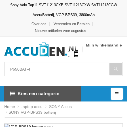
Sony Vaio Tap11 SVT11213CXB SVT11213CXW SVT11213CGW
Accu/Batterij, VGP-BPS39, 3800mAh
Over ons
Verzenden en Betalen
Nieuwe artikelen voor augustus
Mijn winkelmandje
Kies een categorie
Home
Laptop accu
SONY Accus
SONY VGP-BPS39 batterij