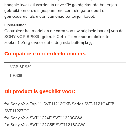
hoogste kwaliteit worden in onze CE goedgekeurde batterijen
gebruikt, en onze ingespannene controle garandeert u
gemoedsrust als u een van onze batterijen koopt.
Opmerking:
Controleer het model en de vorm van uw originele batterij van de
SONY VGP-BPS39
(gebruik Ctrl + F om naar modellen te
zoeken). Zorg ervoor dat u de juiste batterij krijgt.
Compatibele onderdeelnummers:
VGP-BPS39
BPS39
Dit product is geschikt voor:
for Sony Vaio Tap 11 SVT11213CXB Series SVT-1121G4E/B
SVT11227CG
for Sony Vaio SVT11224E SVT11223CGW
for Sony Vaio SVT1122C5E SVT11213CGW