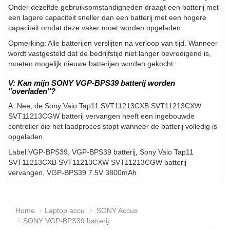
Onder dezelfde gebruiksomstandigheden draagt een batterij met
een lagere capaciteit sneller dan een batterij met een hogere
capaciteit omdat deze vaker moet worden opgeladen.
Opmerking: Alle batterijen verslijten na verloop van tijd. Wanneer
wordt vastgesteld dat de bedrijfstijd niet langer bevredigend is,
moeten mogelijk nieuwe batterijen worden gekocht.
V: Kan mijn SONY VGP-BPS39 batterij worden
"overladen"?
A: Nee, de Sony Vaio Tap11 SVT11213CXB SVT11213CXW
SVT11213CGW batterij vervangen heeft een ingebouwde
controller die het laadproces stopt wanneer de batterij volledig is
opgeladen.
Label:VGP-BPS39, VGP-BPS39 batterij, Sony Vaio Tap11
SVT11213CXB SVT11213CXW SVT11213CGW batterij
vervangen, VGP-BPS39 7.5V 3800mAh
Home
Laptop accu
SONY Accus
SONY VGP-BPS39 batterij