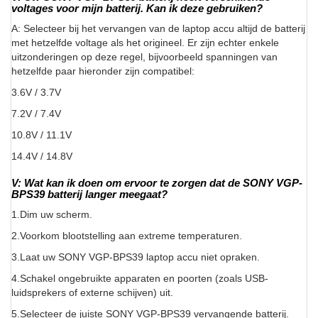
voltages voor mijn batterij. Kan ik deze gebruiken?
A: Selecteer bij het vervangen van de laptop accu altijd de batterij
met hetzelfde voltage als het origineel. Er zijn echter enkele
uitzonderingen op deze regel, bijvoorbeeld spanningen van
hetzelfde paar hieronder zijn compatibel:
3.6V / 3.7V
7.2V / 7.4V
10.8V / 11.1V
14.4V / 14.8V
V: Wat kan ik doen om ervoor te zorgen dat de SONY VGP-
BPS39 batterij langer meegaat?
1.Dim uw scherm.
2.Voorkom blootstelling aan extreme temperaturen.
3.Laat uw SONY VGP-BPS39 laptop accu niet opraken.
4.Schakel ongebruikte apparaten en poorten (zoals USB-
luidsprekers of externe schijven) uit.
5.Selecteer de juiste SONY VGP-BPS39 vervangende batterij.