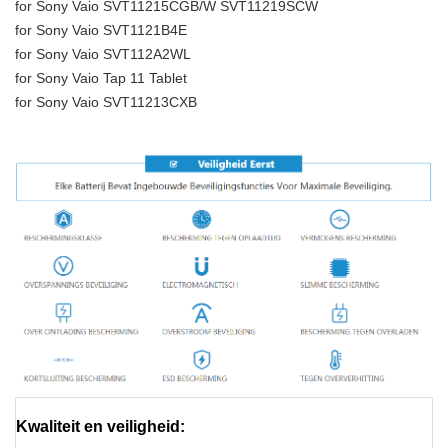
for Sony Vaio SVT11215CGB/W SVT11219SCW
for Sony Vaio SVT1121B4E
for Sony Vaio SVT112A2WL
for Sony Vaio Tap 11 Tablet
for Sony Vaio SVT11213CXB
Kwaliteit en veiligheid: