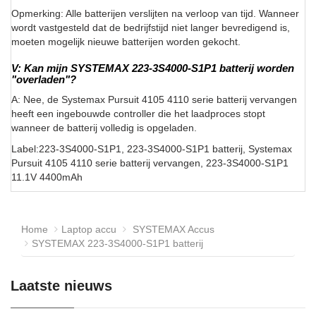
Opmerking: Alle batterijen verslijten na verloop van tijd. Wanneer
wordt vastgesteld dat de bedrijfstijd niet langer bevredigend is,
moeten mogelijk nieuwe batterijen worden gekocht.
V: Kan mijn SYSTEMAX 223-3S4000-S1P1 batterij worden
"overladen"?
A: Nee, de Systemax Pursuit 4105 4110 serie batterij vervangen
heeft een ingebouwde controller die het laadproces stopt
wanneer de batterij volledig is opgeladen.
Label:223-3S4000-S1P1, 223-3S4000-S1P1 batterij, Systemax
Pursuit 4105 4110 serie batterij vervangen, 223-3S4000-S1P1
11.1V 4400mAh
Home
Laptop accu
SYSTEMAX Accus
SYSTEMAX 223-3S4000-S1P1 batterij
Laatste nieuws