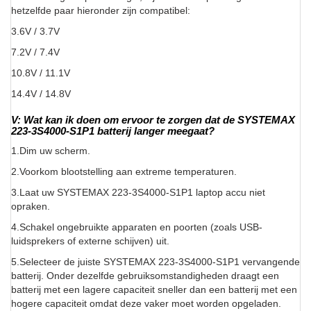
hetzelfde paar hieronder zijn compatibel:
3.6V / 3.7V
7.2V / 7.4V
10.8V / 11.1V
14.4V / 14.8V
V: Wat kan ik doen om ervoor te zorgen dat de SYSTEMAX
223-3S4000-S1P1 batterij langer meegaat?
1.Dim uw scherm.
2.Voorkom blootstelling aan extreme temperaturen.
3.Laat uw SYSTEMAX 223-3S4000-S1P1 laptop accu niet
opraken.
4.Schakel ongebruikte apparaten en poorten (zoals USB-
luidsprekers of externe schijven) uit.
5.Selecteer de juiste SYSTEMAX 223-3S4000-S1P1 vervangende
batterij. Onder dezelfde gebruiksomstandigheden draagt een
batterij met een lagere capaciteit sneller dan een batterij met een
hogere capaciteit omdat deze vaker moet worden opgeladen.