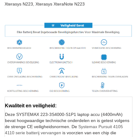
Xterasys N223, Xterasys XteraNote N223
Kwaliteit en veiligheid:
Deze SYSTEMAX 223-3S4000-S1P1 laptop accu (4400mAh)
bevat hoogwaardige technische onderdelen en is getest volgens
de strenge CE veiligheidsnormen. De
Systemax Pursuit 4105
4110 serie batterij vervangen
is voorzien van een chip die