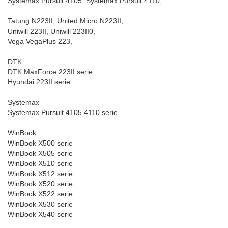
Systemax Pursuit 4105, Systemax Pursuit 4110,
Tatung N223II, United Micro N223II,
Uniwill 223II, Uniwill 223II0,
Vega VegaPlus 223,
DTK
DTK MaxForce 223II serie
Hyundai 223II serie
Systemax
Systemax Pursuit 4105 4110 serie
WinBook
WinBook X500 serie
WinBook X505 serie
WinBook X510 serie
WinBook X512 serie
WinBook X520 serie
WinBook X522 serie
WinBook X530 serie
WinBook X540 serie