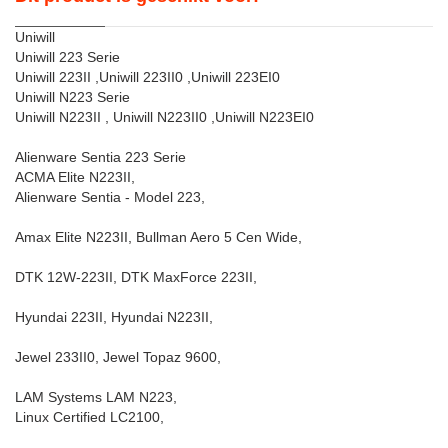
Uniwill
Uniwill 223 Serie
Uniwill 223II ,Uniwill 223II0 ,Uniwill 223EI0
Uniwill N223 Serie
Uniwill N223II , Uniwill N223II0 ,Uniwill N223EI0
Alienware Sentia 223 Serie
ACMA Elite N223II,
Alienware Sentia - Model 223,
Amax Elite N223II, Bullman Aero 5 Cen Wide,
DTK 12W-223II, DTK MaxForce 223II,
Hyundai 223II, Hyundai N223II,
Jewel 233II0, Jewel Topaz 9600,
LAM Systems LAM N223,
Linux Certified LC2100,