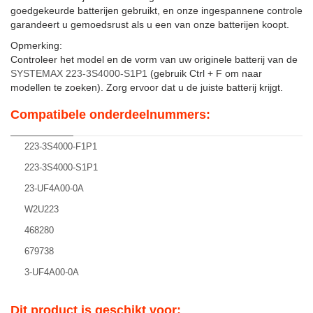
goedgekeurde batterijen gebruikt, en onze ingespannene controle
garandeert u gemoedsrust als u een van onze batterijen koopt.
Opmerking:
Controleer het model en de vorm van uw originele batterij van de
SYSTEMAX 223-3S4000-S1P1
(gebruik Ctrl + F om naar
modellen te zoeken). Zorg ervoor dat u de juiste batterij krijgt.
Compatibele onderdeelnummers:
223-3S4000-F1P1
223-3S4000-S1P1
23-UF4A00-0A
W2U223
468280
679738
3-UF4A00-0A
Dit product is geschikt voor: