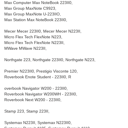
Max Computer Max NoteBook 223II0,
Max Group MaxNote C9923,
Max Group MaxNote U-223IIO,
Max Station Max NoteBook 223II0,
Mecer Mecer 223II0, Mecer Mecer N223II,
Micro Flex Tech FlexNote N223,
Micro Flex Tech FlexNote N223II,
MWave MWave N223II,
Northgate 223, Northgate 223II0, Northgate N223,
Premier N223II0, Prestigio Visconte 120,
Roverbook Enote Student - 223II0, R
overbook Navigator W200 - 223II0,
Roverbook Navigator W200WH - 223II0,
Roverbook Next W200 - 223II0,
Stamp 223, Stamp 223II,
Systemax N223II, Systemax N223II0,