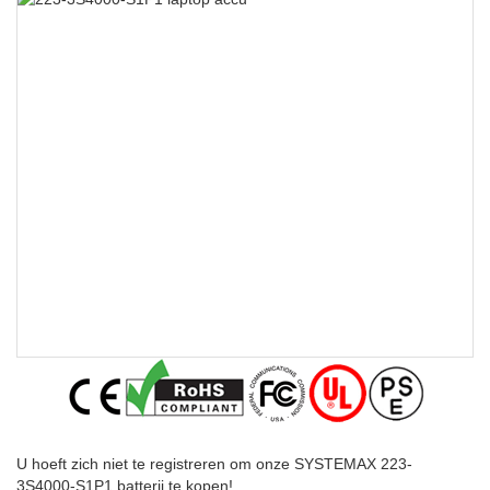
U hoeft zich niet te registreren om onze SYSTEMAX 223-
3S4000-S1P1 batterij te kopen!