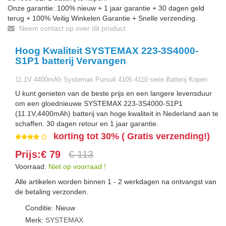
Onze garantie: 100% nieuw + 1 jaar garantie + 30 dagen geld
terug + 100% Veilig Winkelen Garantie + Snelle verzending.
Neem contact op over dit product
Hoog Kwaliteit SYSTEMAX 223-3S4000-
S1P1 batterij Vervangen
11.1V 4400mAh Systemax Pursuit 4105 4110 serie Batterij Kopen
U kunt genieten van de beste prijs en een langere levensduur
om een gloednieuwe SYSTEMAX 223-3S4000-S1P1
(11.1V,4400mAh) batterij van hoge kwaliteit in Nederland aan te
schaffen. 30 dagen retour en 1 jaar garantie.
korting tot 30% ( Gratis verzending!)
Prijs:€ 79
€ 113
Voorraad:
Niet op voorraad !
Alle artikelen worden binnen 1 - 2 werkdagen na ontvangst van
de betaling verzonden.
Conditie: Nieuw
Merk:
SYSTEMAX