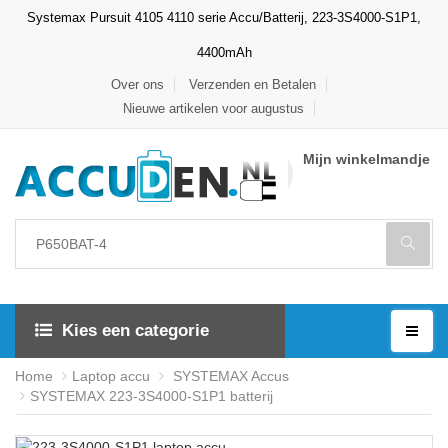
Systemax Pursuit 4105 4110 serie Accu/Batterij, 223-3S4000-S1P1,
4400mAh
Over ons
Verzenden en Betalen
Nieuwe artikelen voor augustus
Mijn winkelmandje
Kies een categorie
Home
Laptop accu
SYSTEMAX Accus
SYSTEMAX 223-3S4000-S1P1 batterij