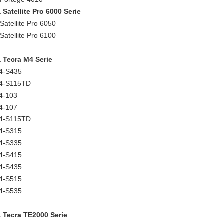
 Satellite Pro 6000 Serie
Satellite Pro 6050
Satellite Pro 6100
 Tecra M4 Serie
4-S435
M4-S115TD
4-103
4-107
M4-S115TD
4-S315
4-S335
4-S415
4-S435
4-S515
4-S535
 Tecra TE2000 Serie