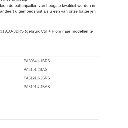
lleen de batterijcellen van hoogste kwaliteit worden in
andeert u gemoedsrust als u een van onze batterijen
-3191U-3BRS
(gebruik Ctrl + F om naar modellen te
PA3084U-1BRS
PA3191-2BAS
PA3191U-2BRS
PA3191U-4BAS