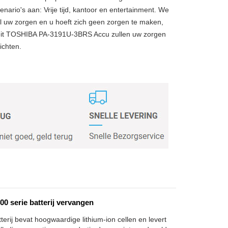
enario's aan: Vrije tijd, kantoor en entertainment. We
 uw zorgen en u hoeft zich geen zorgen te maken,
eit TOSHIBA PA-3191U-3BRS Accu zullen uw zorgen
ichten.
 serie batterij vervangen
rij bevat hoogwaardige lithium-ion cellen en levert