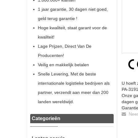
1.000.000+ klanten
1 jaar garantie, 30 dagen niet goed,
geld terug garantie !
Hoge kwaliteit, staat garant voor de
kwaliteit!
Lage Prijzen, Direct Van De
Producenten!
Veilig en makkelijk betalen
Snelle Levering, Met de beste
internationale logistieke bedrijven als
U hoeft 
PA-3191
partner, verzendt aan meer dan 200
Onze gar
landen wereldwijd.
dagen ge
Garantie
Neem 
Categorieën