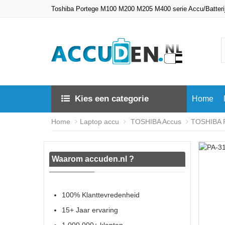
Toshiba Portege M100 M200 M205 M400 serie Accu/Batter
Kies een categorie
Home
Home
Laptop accu
TOSHIBA Accus
TOSHIBA P
Waarom accuden.nl ?
100% Klanttevredenheid
15+ Jaar ervaring