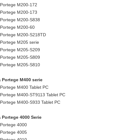
 Portege M200-172
 Portege M200-173
 Portege M200-S838
 Portege M200-60
 Portege M200-S218TD
 Portege M205 serie
 Portege M205-S209
 Portege M205-S809
 Portege M205-S810
 Portege M400 serie
 Portege M400 Tablet PC
 Portege M400-ST9113 Tablet PC
 Portege M400-S933 Tablet PC
 Portege 4000 Serie
 Portege 4000
 Portege 4005
 Portege 4010