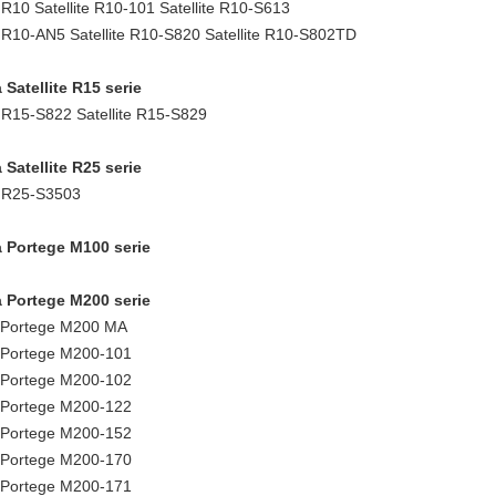
e R10 Satellite R10-101 Satellite R10-S613
e R10-AN5 Satellite R10-S820 Satellite R10-S802TD
 Satellite R15 serie
e R15-S822 Satellite R15-S829
 Satellite R25 serie
e R25-S3503
 Portege M100 serie
 Portege M200 serie
 Portege M200 MA
 Portege M200-101
 Portege M200-102
 Portege M200-122
 Portege M200-152
 Portege M200-170
 Portege M200-171