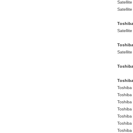
Satellit
Satellit
Toshiba
Satellit
Toshiba
Satellit
Toshiba
Toshiba
Toshiba
Toshiba
Toshiba
Toshiba
Toshiba
Toshiba
Toshiba