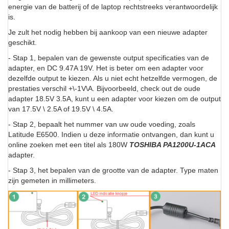
energie van de batterij of de laptop rechtstreeks verantwoordelijk
is.
Je zult het nodig hebben bij aankoop van een nieuwe adapter
geschikt.
- Stap 1, bepalen van de gewenste output specificaties van de
adapter, en DC 9.47A 19V. Het is beter om een adapter voor
dezelfde output te kiezen. Als u niet echt hetzelfde vermogen, de
prestaties verschil +\-1V\A. Bijvoorbeeld, check out de oude
adapter 18.5V 3.5A, kunt u een adapter voor kiezen om de output
van 17.5V \ 2.5A of 19.5V \ 4.5A.
- Stap 2, bepaalt het nummer van uw oude voeding, zoals
Latitude E6500. Indien u deze informatie ontvangen, dan kunt u
online zoeken met een titel als 180W
TOSHIBA PA1200U-1ACA
adapter.
- Stap 3, het bepalen van de grootte van de adapter. Type maten
zijn gemeten in millimeters.