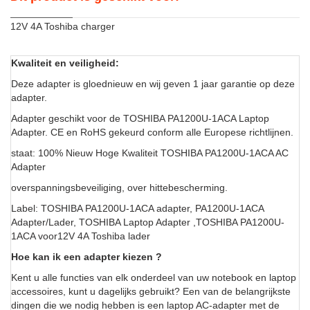
12V 4A Toshiba charger
Kwaliteit en veiligheid:
Deze adapter is gloednieuw en wij geven 1 jaar garantie op deze
adapter.
Adapter geschikt voor de TOSHIBA PA1200U-1ACA Laptop
Adapter. CE en RoHS gekeurd conform alle Europese richtlijnen.
staat: 100% Nieuw Hoge Kwaliteit TOSHIBA PA1200U-1ACA AC
Adapter
overspanningsbeveiliging, over hittebescherming.
Label: TOSHIBA PA1200U-1ACA adapter, PA1200U-1ACA
Adapter/Lader, TOSHIBA Laptop Adapter ,TOSHIBA PA1200U-
1ACA voor12V 4A Toshiba lader
Hoe kan ik een adapter kiezen ?
Kent u alle functies van elk onderdeel van uw notebook en laptop
accessoires, kunt u dagelijks gebruikt? Een van de belangrijkste
dingen die we nodig hebben is een laptop AC-adapter met de