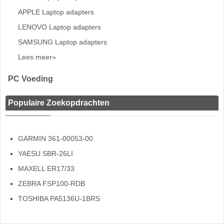
APPLE Laptop adapters
LENOVO Laptop adapters
SAMSUNG Laptop adapters
Lees meer»
PC Voeding
Populaire Zoekopdrachten
GARMIN 361-00053-00
YAESU SBR-26LI
MAXELL ER17/33
ZEBRA FSP100-RDB
TOSHIBA PA5136U-1BRS