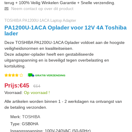
terug + 100% Veilig Winkelen Garantie + Snelle verzending.
Neem contact op over dit product
TOSHIBA PA1200U-1ACA Laptop Adapter
PA1200U-1ACA Oplader voor 12V 4A Toshiba
lader
Deze TOSHIBA PA1200U-1ACA Oplader voldoet aan de hoogste
veiligheidsnormen en kwaliteitseisen.
Deze adapter-oplader heeft een gestabiliseerde
uitgangsspanning en is beveiligd tegen overbelasting en
kortsluiting.
Prijs:€45
€64
Voorraad:
Op voorraad !
Alle artikelen worden binnen 1 - 2 werkdagen na ontvangst van
de betaling verzonden.
Merk:
TOSHIBA
Type: GSB0HA
Ingangsspanning: 100V-240VAC (50-60Hz)