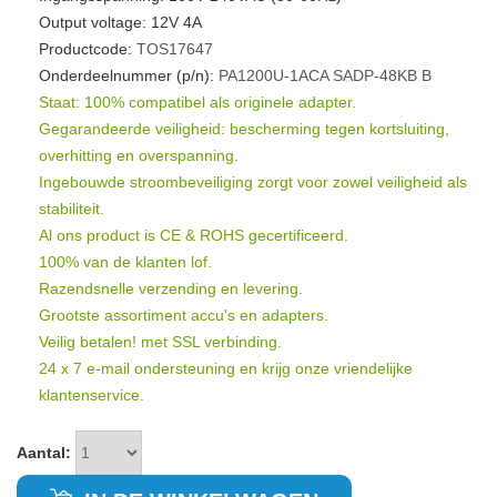
Output voltage: 12V 4A
Productcode:
TOS17647
Onderdeelnummer (p/n):
PA1200U-1ACA
SADP-48KB
B
Staat: 100% compatibel als originele adapter.
Gegarandeerde veiligheid: bescherming tegen kortsluiting,
overhitting en overspanning.
Ingebouwde stroombeveiliging zorgt voor zowel veiligheid als
stabiliteit.
Al ons product is CE & ROHS gecertificeerd.
100% van de klanten lof.
Razendsnelle verzending en levering.
Grootste assortiment accu's en adapters.
Veilig betalen! met SSL verbinding.
24 x 7 e-mail ondersteuning en krijg onze vriendelijke
klantenservice.
Aantal: