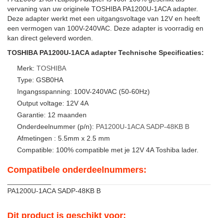
vervaning van uw originele TOSHIBA PA1200U-1ACA adapter.
Deze adapter werkt met een uitgangsvoltage van 12V en heeft
een vermogen van 100V-240VAC. Deze adapter is voorradig en
kan direct geleverd worden.
TOSHIBA PA1200U-1ACA adapter Technische Specificaties:
Merk:
TOSHIBA
Type: GSB0HA
Ingangsspanning: 100V-240VAC (50-60Hz)
Output voltage: 12V 4A
Garantie: 12 maanden
Onderdeelnummer (p/n):
PA1200U-1ACA
SADP-48KB
B
Afmetingen : 5.5mm x 2.5 mm
Compatible: 100% compatible met je 12V 4A Toshiba lader.
Compatibele onderdeelnummers:
PA1200U-1ACA SADP-48KB B
Dit product is geschikt voor: