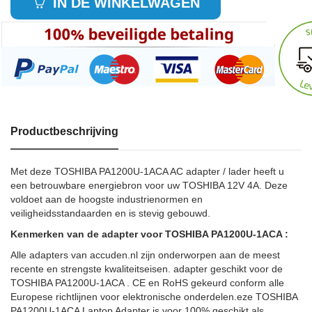
IN DE WINKELWAGEN
Productbeschrijving
Met deze TOSHIBA PA1200U-1ACA AC adapter / lader heeft u
een betrouwbare energiebron voor uw TOSHIBA 12V 4A. Deze
voldoet aan de hoogste industrienormen en
veiligheidsstandaarden en is stevig gebouwd.
Kenmerken van de adapter voor TOSHIBA PA1200U-1ACA :
Alle adapters van accuden.nl zijn onderworpen aan de meest
recente en strengste kwaliteitseisen. adapter geschikt voor de
TOSHIBA PA1200U-1ACA . CE en RoHS gekeurd conform alle
Europese richtlijnen voor elektronische onderdelen.eze TOSHIBA
PA1200U-1ACA Laptop Adapter is voor 100% geschikt als