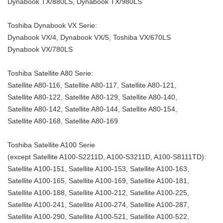
Dynabook TX/880LS, Dynabook TX/980LS
Toshiba Dynabook VX Serie:
Dynabook VX/4, Dynabook VX/5, Toshiba VX/670LS
Dynabook VX/780LS
Toshiba Satellite A80 Serie:
Satellite A80-116, Satellite A80-117, Satellite A80-121,
Satellite A80-122, Satellite A80-129, Satellite A80-140,
Satellite A80-142, Satellite A80-144, Satellite A80-154,
Satellite A80-168, Satellite A80-169
Toshiba Satellite A100 Serie
(except Satellite A100-S2211D, A100-S3211D, A100-S8111TD):
Satellite A100-151, Satellite A100-153, Satellite A100-163,
Satellite A100-165, Satellite A100-169, Satellite A100-181,
Satellite A100-188, Satellite A100-212, Satellite A100-225,
Satellite A100-241, Satellite A100-274, Satellite A100-287,
Satellite A100-290, Satellite A100-521, Satellite A100-522,