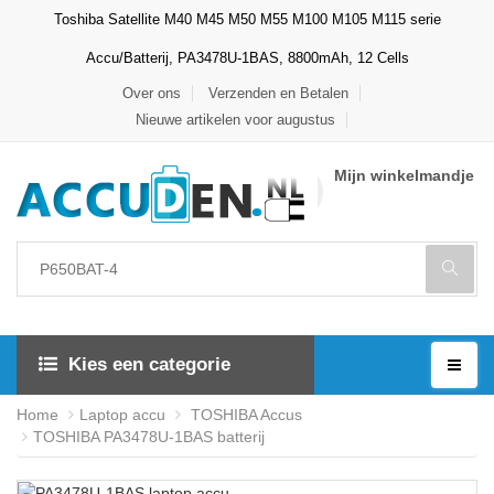
Toshiba Satellite M40 M45 M50 M55 M100 M105 M115 serie
Accu/Batterij, PA3478U-1BAS, 8800mAh, 12 Cells
Over ons
Verzenden en Betalen
Nieuwe artikelen voor augustus
Mijn winkelmandje
Kies een categorie
Home
Laptop accu
TOSHIBA Accus
TOSHIBA PA3478U-1BAS batterij