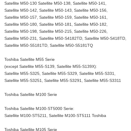
Satellite M50-130 Satellite M50-138, Satellite M50-141,
Satellite M50-142, Satellite M50-143, Satellite M50-156,
Satellite M50-157, Satellite M50-159, Satellite M50-161,
Satellite M50-180, Satellite M50-181, Satellite M50-182,
Satellite M50-198, Satellite M50-215, Satellite M50-226,
Satellite M50-231, Satellite M50-S4182TD, Satellite M50-S418TD,
Satellite M50-S5181TD, Satellite M50-S5181TQ
Toshiba Satellite M55 Serie
(except Satellite M55-S139, Satellite M55-S139X):
Satellite M55-S325, Satellite M55-S329, Satellite M55-S331,
Satellite M55-S3251, Satellite M55-S3291, Satellite M55-S3311
Toshiba Satellite M100 Serie
Toshiba Satellite M100-ST5000 Serie:
Satellite M100-ST5211, Satellite M100-ST5111 Toshiba
Toshiba Satellite M105 Serie