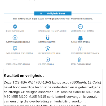
Kwaliteit en veiligheid:
Deze TOSHIBA PA3478U-1BAS laptop accu (8800mAh, 12 Cells)
bevat hoogwaardige technische onderdelen en is getest volgens
de strenge CE veiligheidsnormen. De
Toshiba Satellite M40 M45
M50 M55 M100 M105 M115 serie batterij vervangen
is voorzien
van een chip die overbelading en kortsluiting voorkomt.