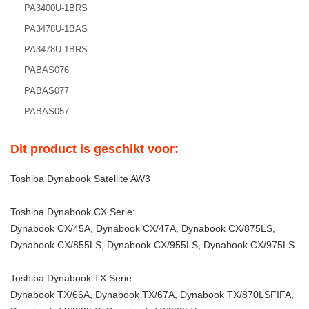
PA3400U-1BRS
PA3478U-1BAS
PA3478U-1BRS
PABAS076
PABAS077
PABAS057
Dit product is geschikt voor:
Toshiba Dynabook Satellite AW3
Toshiba Dynabook CX Serie:
Dynabook CX/45A, Dynabook CX/47A, Dynabook CX/875LS,
Dynabook CX/855LS, Dynabook CX/955LS, Dynabook CX/975LS
Toshiba Dynabook TX Serie:
Dynabook TX/66A, Dynabook TX/67A, Dynabook TX/870LSFIFA,