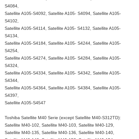
S4084,
Satellite A105-S4092, Satellite A105- S4094, Satellite A105-
S4102,
Satellite A105-S4114, Satellite A105- S4132, Satellite A105-
S4134,
Satellite A105-S4184, Satellite A105- S4244, Satellite A105-
S4254,
Satellite A105-S4274, Satellite A105- S4284, Satellite A105-
S4324,
Satellite A105-S4334, Satellite A105- S4342, Satellite A105-
S4344,
Satellite A105-S4364, Satellite A105- S4384, Satellite A105-
S4397,
Satellite A105-S4547
Toshiba Satellite M40 Serie (except Satellite M40-S312TD):
Satellite M40-102, Satellite M40-103, Satellite M40-129,
Satellite M40-135, Satellite M40-136, Satellite M40-140,