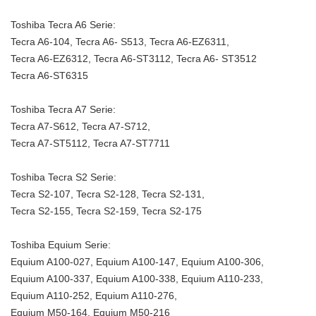
Toshiba Tecra A6 Serie:
Tecra A6-104, Tecra A6- S513, Tecra A6-EZ6311,
Tecra A6-EZ6312, Tecra A6-ST3112, Tecra A6- ST3512
Tecra A6-ST6315
Toshiba Tecra A7 Serie:
Tecra A7-S612, Tecra A7-S712,
Tecra A7-ST5112, Tecra A7-ST7711
Toshiba Tecra S2 Serie:
Tecra S2-107, Tecra S2-128, Tecra S2-131,
Tecra S2-155, Tecra S2-159, Tecra S2-175
Toshiba Equium Serie:
Equium A100-027, Equium A100-147, Equium A100-306,
Equium A100-337, Equium A100-338, Equium A110-233,
Equium A110-252, Equium A110-276,
Equium M50-164, Equium M50-216