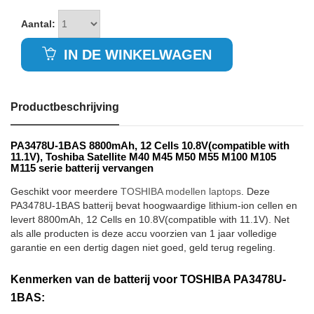
Aantal:
IN DE WINKELWAGEN
Productbeschrijving
PA3478U-1BAS 8800mAh, 12 Cells 10.8V(compatible with
11.1V), Toshiba Satellite M40 M45 M50 M55 M100 M105
M115 serie batterij vervangen
Geschikt voor meerdere
TOSHIBA modellen laptops
. Deze
PA3478U-1BAS batterij bevat hoogwaardige lithium-ion cellen en
levert 8800mAh, 12 Cells en 10.8V(compatible with 11.1V). Net
als alle producten is deze accu voorzien van 1 jaar volledige
garantie en een dertig dagen niet goed, geld terug regeling.
Kenmerken van de batterij voor TOSHIBA PA3478U-
1BAS: