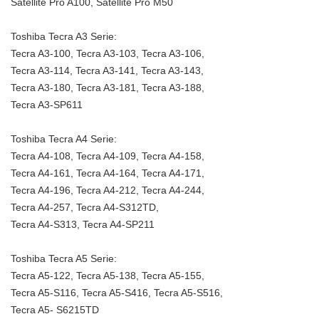
Satellite Pro A100, Satellite Pro M50
Toshiba Tecra A3 Serie:
Tecra A3-100, Tecra A3-103, Tecra A3-106,
Tecra A3-114, Tecra A3-141, Tecra A3-143,
Tecra A3-180, Tecra A3-181, Tecra A3-188,
Tecra A3-SP611
Toshiba Tecra A4 Serie:
Tecra A4-108, Tecra A4-109, Tecra A4-158,
Tecra A4-161, Tecra A4-164, Tecra A4-171,
Tecra A4-196, Tecra A4-212, Tecra A4-244,
Tecra A4-257, Tecra A4-S312TD,
Tecra A4-S313, Tecra A4-SP211
Toshiba Tecra A5 Serie:
Tecra A5-122, Tecra A5-138, Tecra A5-155,
Tecra A5-S116, Tecra A5-S416, Tecra A5-S516,
Tecra A5- S6215TD