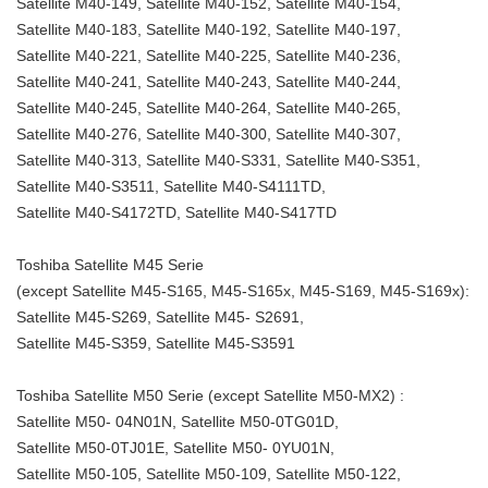
Satellite M40-149, Satellite M40-152, Satellite M40-154,
Satellite M40-183, Satellite M40-192, Satellite M40-197,
Satellite M40-221, Satellite M40-225, Satellite M40-236,
Satellite M40-241, Satellite M40-243, Satellite M40-244,
Satellite M40-245, Satellite M40-264, Satellite M40-265,
Satellite M40-276, Satellite M40-300, Satellite M40-307,
Satellite M40-313, Satellite M40-S331, Satellite M40-S351,
Satellite M40-S3511, Satellite M40-S4111TD,
Satellite M40-S4172TD, Satellite M40-S417TD
Toshiba Satellite M45 Serie
(except Satellite M45-S165, M45-S165x, M45-S169, M45-S169x):
Satellite M45-S269, Satellite M45- S2691,
Satellite M45-S359, Satellite M45-S3591
Toshiba Satellite M50 Serie (except Satellite M50-MX2) :
Satellite M50- 04N01N, Satellite M50-0TG01D,
Satellite M50-0TJ01E, Satellite M50- 0YU01N,
Satellite M50-105, Satellite M50-109, Satellite M50-122,