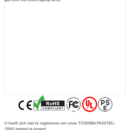
U hoeft zich niet te registreren om onze TOSHIBA PA3478U-
1BAS batterij te kopen!