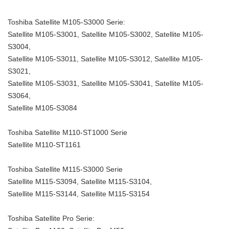
Toshiba Satellite M105-S3000 Serie:
Satellite M105-S3001, Satellite M105-S3002, Satellite M105-
S3004,
Satellite M105-S3011, Satellite M105-S3012, Satellite M105-
S3021,
Satellite M105-S3031, Satellite M105-S3041, Satellite M105-
S3064,
Satellite M105-S3084
Toshiba Satellite M110-ST1000 Serie
Satellite M110-ST1161
Toshiba Satellite M115-S3000 Serie
Satellite M115-S3094, Satellite M115-S3104,
Satellite M115-S3144, Satellite M115-S3154
Toshiba Satellite Pro Serie: