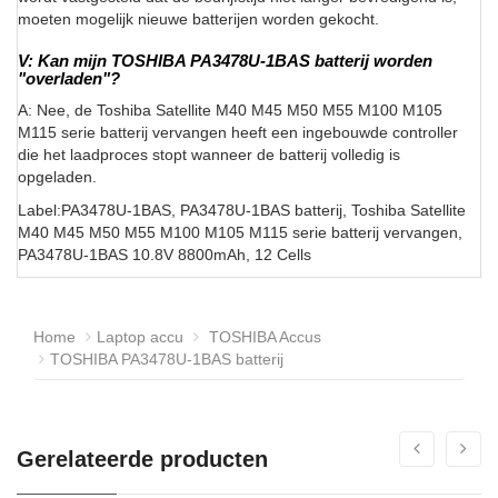
moeten mogelijk nieuwe batterijen worden gekocht.
V: Kan mijn TOSHIBA PA3478U-1BAS batterij worden
"overladen"?
A: Nee, de Toshiba Satellite M40 M45 M50 M55 M100 M105
M115 serie batterij vervangen heeft een ingebouwde controller
die het laadproces stopt wanneer de batterij volledig is
opgeladen.
Label:PA3478U-1BAS, PA3478U-1BAS batterij, Toshiba Satellite
M40 M45 M50 M55 M100 M105 M115 serie batterij vervangen,
PA3478U-1BAS 10.8V 8800mAh, 12 Cells
Home
Laptop accu
TOSHIBA Accus
TOSHIBA PA3478U-1BAS batterij
Gerelateerde producten