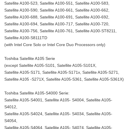
Satellite A100-523, Satellite A100-551, Satellite A100-583,
Satellite A100-590, Satellite A100-661, Satellite A100-662,
Satellite A100-688, Satellite A100-691, Satellite A100-692,
Satellite A100-694, Satellite A100-717, Satellite A100-720,
Satellite A100-756, Satellite A100-761, Satellite A100-ST8211,
Satellite A100-S8111TD
(with Intel Core Solo or Intel Core Duo Processors only)
Toshiba Satellite A105 Serie
(except Satellite A105-S101, Satellite A105-S101X,
Satellite A105-S171, Satellite A105-S171x, Satellite A105-S271,
Satellite A105 -S271X, Satellite A105-S361, Satellite A105-S361X)
Toshiba Satellite A105-S4000 Serie:
Satellite A105-S4001, Satellite A105- S4004, Satellite A105-
S4012,
Satellite A105-S4024, Satellite A105- S4034, Satellite A105-
S4054,
Satellite A105-S4064, Satellite A105- S4074, Satellite A105-