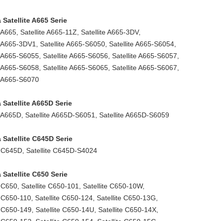
 Satellite A665 Serie
e A665, Satellite A665-11Z, Satellite A665-3DV,
e A665-3DV1, Satellite A665-S6050, Satellite A665-S6054,
e A665-S6055, Satellite A665-S6056, Satellite A665-S6057,
e A665-S6058, Satellite A665-S6065, Satellite A665-S6067,
e A665-S6070
 Satellite A665D Serie
e A665D, Satellite A665D-S6051, Satellite A665D-S6059
 Satellite C645D Serie
e C645D, Satellite C645D-S4024
 Satellite C650 Serie
e C650, Satellite C650-101, Satellite C650-10W,
e C650-110, Satellite C650-124, Satellite C650-13G,
e C650-149, Satellite C650-14U, Satellite C650-14X,