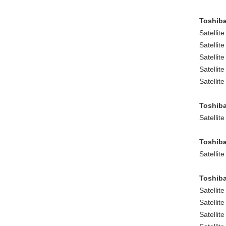
Toshiba
Satellit
Satellit
Satellit
Satellit
Satellit
Toshiba
Satellit
Toshiba
Satellit
Toshiba
Satellit
Satellit
Satellit