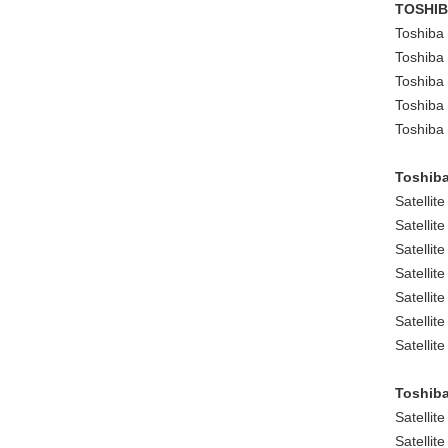
TOSHI
Toshiba
Toshiba
Toshiba 
Toshiba 
Toshiba 
Toshiba
Satellit
Satellit
Satellit
Satellit
Satellit
Satellit
Satellit
Toshiba
Satellit
Satelli