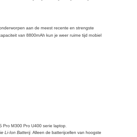
, onderworpen aan de meest recente en strengste
capaciteit van 8800mAh kun je weer ruime tijd mobiel
5 Pro M300 Pro U400 serie laptop.
Li-Ion Batterij
. Alleen de batterijcellen van hoogste