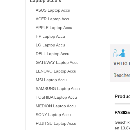
Laptop accu's
ASUS Laptop Accu
ACER Laptop Accu
APPLE Laptop Accu
HP Laptop Accu
LG Laptop Accu
DELL Laptop Accu
GATEWAY Laptop Accu
LENOVO Laptop Accu
MSI Laptop Accu
SAMSUNG Laptop Accu
Produc
TOSHIBA Laptop Accu
MEDION Laptop Accu
PA3635U
SONY Laptop Accu
Geschik
FUJITSU Laptop Accu
en 10.8V