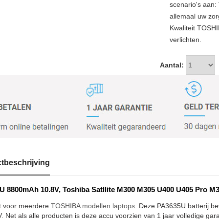
scenario's aan: 
allemaal uw zor
Kwaliteit TOSH
verlichten.
Aantal:
tbeschrijving
 8800mAh 10.8V, Toshiba Satllite M300 M305 U400 U405 Pro M30
t voor meerdere
TOSHIBA modellen laptops
. Deze PA3635U batterij be
. Net als alle producten is deze accu voorzien van 1 jaar volledige gar