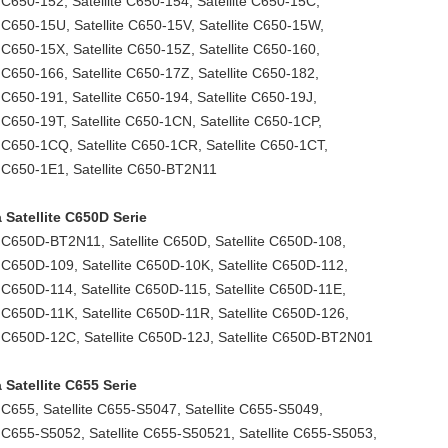
e C650-152, Satellite C650-154, Satellite C650-15C,
e C650-15U, Satellite C650-15V, Satellite C650-15W,
e C650-15X, Satellite C650-15Z, Satellite C650-160,
e C650-166, Satellite C650-17Z, Satellite C650-182,
e C650-191, Satellite C650-194, Satellite C650-19J,
e C650-19T, Satellite C650-1CN, Satellite C650-1CP,
e C650-1CQ, Satellite C650-1CR, Satellite C650-1CT,
e C650-1E1, Satellite C650-BT2N11
 Satellite C650D Serie
e C650D-BT2N11, Satellite C650D, Satellite C650D-108,
e C650D-109, Satellite C650D-10K, Satellite C650D-112,
e C650D-114, Satellite C650D-115, Satellite C650D-11E,
e C650D-11K, Satellite C650D-11R, Satellite C650D-126,
e C650D-12C, Satellite C650D-12J, Satellite C650D-BT2N01
 Satellite C655 Serie
e C655, Satellite C655-S5047, Satellite C655-S5049,
e C655-S5052, Satellite C655-S50521, Satellite C655-S5053,