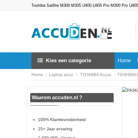
Toshiba Satllite M300 M305 U400 U405 Pro M300 Pro U400
Kies een categorie
Home
Home
Laptop accu
TOSHIBA Accus
TOSHIBA P
Waarom accuden.nl ?
100% Klanttevredenheid
15+ Jaar ervaring