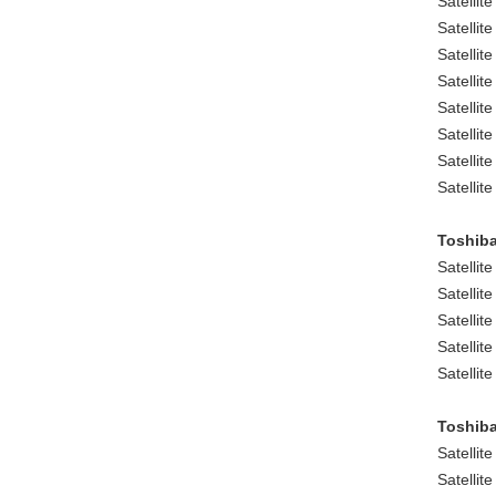
Satellit
Satellit
Satellit
Satellit
Satellit
Satellit
Satellit
Satellit
Toshiba
Satellit
Satellit
Satellit
Satellit
Satellit
Toshiba
Satellit
Satellit