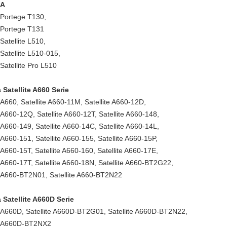
BA
 Portege T130,
 Portege T131
Satellite L510,
Satellite L510-015,
Satellite Pro L510
 Satellite A660 Serie
e A660, Satellite A660-11M, Satellite A660-12D,
e A660-12Q, Satellite A660-12T, Satellite A660-148,
e A660-149, Satellite A660-14C, Satellite A660-14L,
e A660-151, Satellite A660-155, Satellite A660-15P,
e A660-15T, Satellite A660-160, Satellite A660-17E,
e A660-17T, Satellite A660-18N, Satellite A660-BT2G22,
e A660-BT2N01, Satellite A660-BT2N22
 Satellite A660D Serie
e A660D, Satellite A660D-BT2G01, Satellite A660D-BT2N22,
te A660D-BT2NX2