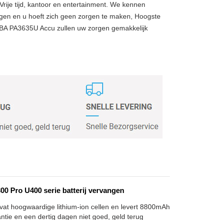
Vrije tijd, kantoor en entertainment. We kennen
gen en u hoeft zich geen zorgen te maken, Hoogste
IBA PA3635U Accu zullen uw zorgen gemakkelijk
0 Pro U400 serie batterij vervangen
vat hoogwaardige lithium-ion cellen en levert 8800mAh
antie en een dertig dagen niet goed, geld terug