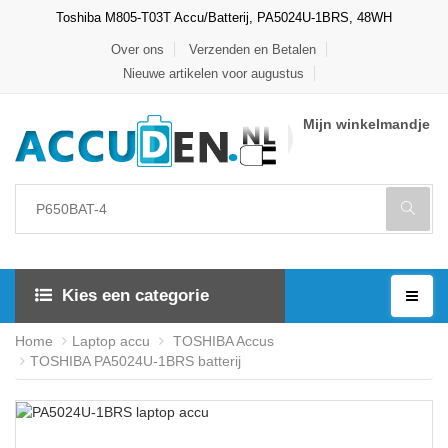
Toshiba M805-T03T Accu/Batterij, PA5024U-1BRS, 48WH
Over ons
Verzenden en Betalen
Nieuwe artikelen voor augustus
Mijn winkelmandje
Kies een categorie
Home
Laptop accu
TOSHIBA Accus
TOSHIBA PA5024U-1BRS batterij