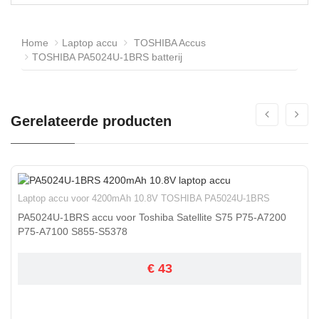
Home
Laptop accu
TOSHIBA Accus
TOSHIBA PA5024U-1BRS batterij
Gerelateerde producten
Laptop accu voor 4200mAh 10.8V TOSHIBA PA5024U-1BRS
PA5024U-1BRS accu voor Toshiba Satellite S75 P75-A7200
P75-A7100 S855-S5378
€ 43