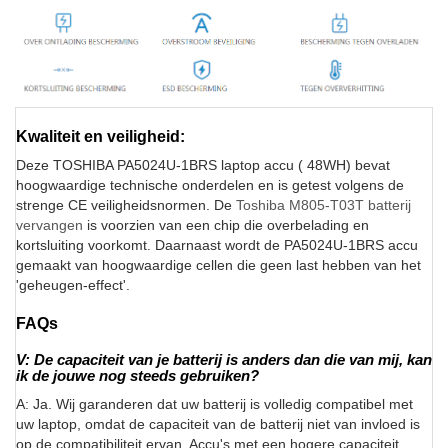
Kwaliteit en veiligheid:
Deze TOSHIBA PA5024U-1BRS laptop accu ( 48WH) bevat
hoogwaardige technische onderdelen en is getest volgens de
strenge CE veiligheidsnormen. De
Toshiba M805-T03T batterij
vervangen
is voorzien van een chip die overbelading en
kortsluiting voorkomt. Daarnaast wordt de PA5024U-1BRS accu
gemaakt van hoogwaardige cellen die geen last hebben van het
'geheugen-effect'.
FAQs
V: De capaciteit van je batterij is anders dan die van mij, kan
ik de jouwe nog steeds gebruiken?
A: Ja. Wij garanderen dat uw batterij is volledig compatibel met
uw laptop, omdat de capaciteit van de batterij niet van invloed is
op de compatibiliteit ervan. Accu's met een hogere capaciteit