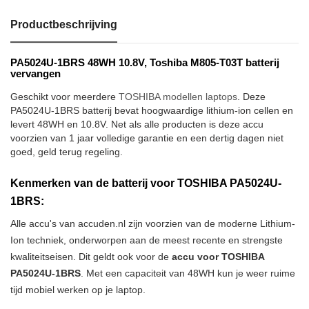
Productbeschrijving
PA5024U-1BRS 48WH 10.8V, Toshiba M805-T03T batterij
vervangen
Geschikt voor meerdere
TOSHIBA modellen laptops
. Deze
PA5024U-1BRS batterij bevat hoogwaardige lithium-ion cellen en
levert 48WH en 10.8V. Net als alle producten is deze accu
voorzien van 1 jaar volledige garantie en een dertig dagen niet
goed, geld terug regeling.
Kenmerken van de batterij voor TOSHIBA PA5024U-
1BRS:
Alle accu's van accuden.nl zijn voorzien van de moderne Lithium-
Ion techniek, onderworpen aan de meest recente en strengste
kwaliteitseisen. Dit geldt ook voor de
accu voor TOSHIBA
PA5024U-1BRS
. Met een capaciteit van 48WH kun je weer ruime
tijd mobiel werken op je laptop.