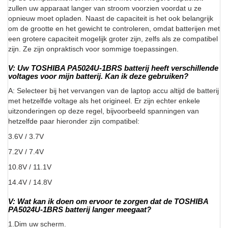
zullen uw apparaat langer van stroom voorzien voordat u ze
opnieuw moet opladen. Naast de capaciteit is het ook belangrijk
om de grootte en het gewicht te controleren, omdat batterijen met
een grotere capaciteit mogelijk groter zijn, zelfs als ze compatibel
zijn. Ze zijn onpraktisch voor sommige toepassingen.
V: Uw TOSHIBA PA5024U-1BRS batterij heeft verschillende
voltages voor mijn batterij. Kan ik deze gebruiken?
A: Selecteer bij het vervangen van de laptop accu altijd de batterij
met hetzelfde voltage als het origineel. Er zijn echter enkele
uitzonderingen op deze regel, bijvoorbeeld spanningen van
hetzelfde paar hieronder zijn compatibel:
3.6V / 3.7V
7.2V / 7.4V
10.8V / 11.1V
14.4V / 14.8V
V: Wat kan ik doen om ervoor te zorgen dat de TOSHIBA
PA5024U-1BRS batterij langer meegaat?
1.Dim uw scherm.