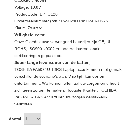
Capaciteit: 48WH
Voltage: 10.8V
Productcode:
EPTO120
Onderdeelnummer (p/n):
PA5024U
PA5024U-1BRS
Kleur:
Veiligheid eerst
Onze Gloednieuwe vervangend batterijen zijn CE, UL,
ROHS, ISO9001/9002 en andere internationale
certificeringen gepasseerd.
Super lange levensduur van de batterij
TOSHIBA PA5024U-1BRS Laptop accu kunnen met gemak
verschillende scenario's aan: Vrije tijd, kantoor en
entertainment. We kennen allemaal uw zorgen en u hoeft
zich geen zorgen te maken, Hoogste Kwaliteit TOSHIBA
PA5024U-1BRS Accu zullen uw zorgen gemakkelijk
verlichten.
Aantal: