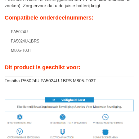
zoeken). Zorg ervoor dat u de juiste batterij krijgt.
Compatibele onderdeelnummers:
PA5024U
PA5024U-1BRS
M805-T03T
Dit product is geschikt voor:
Toshiba PA5024U PA5024U-1BRS M805-T03T