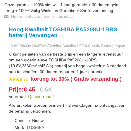
Onze garantie: 100% nieuw + 1 jaar garantie + 30 dagen geld
terug + 100% Veilig Winkelen Garantie + Snelle verzending.
Neem contact op over dit product
Hoog Kwaliteit TOSHIBA PA5208U-1BRS
batterij Vervangen
10.8V 3860mAh/45Wh Toshiba Satellite L55W-C serie Batterij Kopen
U kunt genieten van de beste prijs en een langere levensduur
om een gloednieuwe TOSHIBA PA5208U-1BRS
(10.8V,3860mAh/45Wh) batterij van hoge kwaliteit in Nederland
aan te schaffen. 30 dagen retour en 1 jaar garantie.
korting tot 30% ( Gratis verzending!)
Prijs:€ 45
€ 64
Voorraad:
Op voorraad !
Alle artikelen worden binnen 1 - 2 werkdagen na ontvangst van
de betaling verzonden.
Conditie: Nieuw
Merk:
TOSHIBA