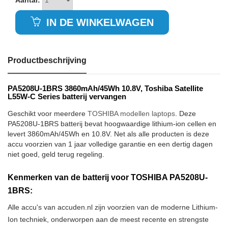
Aantal:
IN DE WINKELWAGEN
Productbeschrijving
PA5208U-1BRS 3860mAh/45Wh 10.8V, Toshiba Satellite
L55W-C Series batterij vervangen
Geschikt voor meerdere
TOSHIBA modellen laptops
. Deze
PA5208U-1BRS batterij bevat hoogwaardige lithium-ion cellen en
levert 3860mAh/45Wh en 10.8V. Net als alle producten is deze
accu voorzien van 1 jaar volledige garantie en een dertig dagen
niet goed, geld terug regeling.
Kenmerken van de batterij voor TOSHIBA PA5208U-
1BRS:
Alle accu's van accuden.nl zijn voorzien van de moderne Lithium-
Ion techniek, onderworpen aan de meest recente en strengste