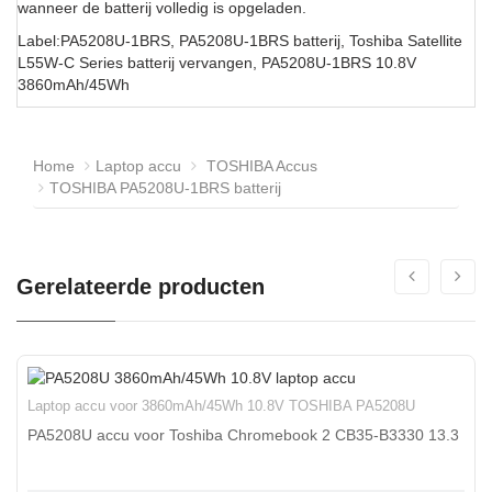
wanneer de batterij volledig is opgeladen.
Label:PA5208U-1BRS, PA5208U-1BRS batterij, Toshiba Satellite
L55W-C Series batterij vervangen, PA5208U-1BRS 10.8V
3860mAh/45Wh
Home
Laptop accu
TOSHIBA Accus
TOSHIBA PA5208U-1BRS batterij
Gerelateerde producten
Laptop accu voor 3860mAh/45Wh 10.8V TOSHIBA PA5208U
PA5208U accu voor Toshiba Chromebook 2 CB35-B3330 13.3