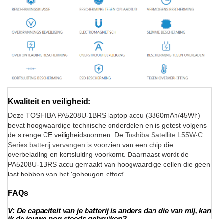
Kwaliteit en veiligheid:
Deze TOSHIBA PA5208U-1BRS laptop accu (3860mAh/45Wh)
bevat hoogwaardige technische onderdelen en is getest volgens
de strenge CE veiligheidsnormen. De
Toshiba Satellite L55W-C
Series batterij vervangen
is voorzien van een chip die
overbelading en kortsluiting voorkomt. Daarnaast wordt de
PA5208U-1BRS accu gemaakt van hoogwaardige cellen die geen
last hebben van het 'geheugen-effect'.
FAQs
V: De capaciteit van je batterij is anders dan die van mij, kan
ik de jouwe nog steeds gebruiken?