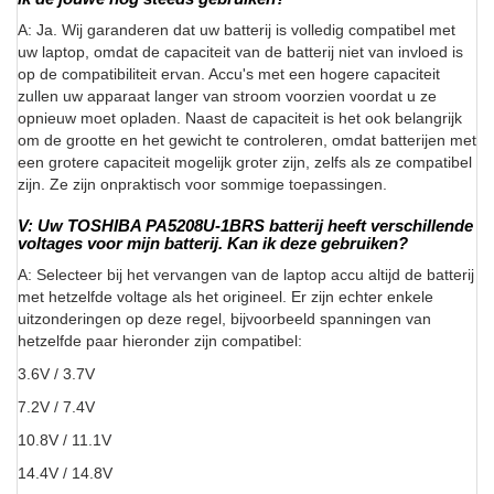
A: Ja. Wij garanderen dat uw batterij is volledig compatibel met
uw laptop, omdat de capaciteit van de batterij niet van invloed is
op de compatibiliteit ervan. Accu's met een hogere capaciteit
zullen uw apparaat langer van stroom voorzien voordat u ze
opnieuw moet opladen. Naast de capaciteit is het ook belangrijk
om de grootte en het gewicht te controleren, omdat batterijen met
een grotere capaciteit mogelijk groter zijn, zelfs als ze compatibel
zijn. Ze zijn onpraktisch voor sommige toepassingen.
V: Uw TOSHIBA PA5208U-1BRS batterij heeft verschillende
voltages voor mijn batterij. Kan ik deze gebruiken?
A: Selecteer bij het vervangen van de laptop accu altijd de batterij
met hetzelfde voltage als het origineel. Er zijn echter enkele
uitzonderingen op deze regel, bijvoorbeeld spanningen van
hetzelfde paar hieronder zijn compatibel:
3.6V / 3.7V
7.2V / 7.4V
10.8V / 11.1V
14.4V / 14.8V