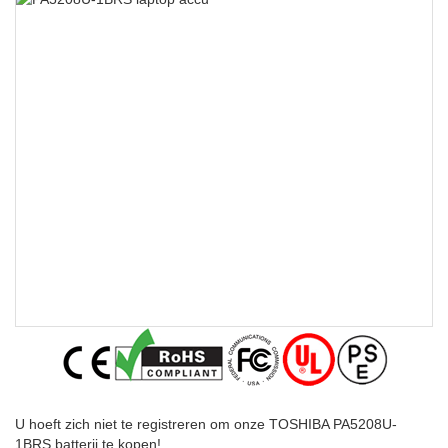
U hoeft zich niet te registreren om onze TOSHIBA PA5208U-
1BRS batterij te kopen!