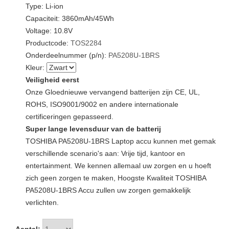
Type: Li-ion
Capaciteit: 3860mAh/45Wh
Voltage: 10.8V
Productcode:
TOS2284
Onderdeelnummer (p/n):
PA5208U-1BRS
Kleur:
Veiligheid eerst
Onze Gloednieuwe vervangend batterijen zijn CE, UL,
ROHS, ISO9001/9002 en andere internationale
certificeringen gepasseerd.
Super lange levensduur van de batterij
TOSHIBA PA5208U-1BRS Laptop accu kunnen met gemak
verschillende scenario's aan: Vrije tijd, kantoor en
entertainment. We kennen allemaal uw zorgen en u hoeft
zich geen zorgen te maken, Hoogste Kwaliteit TOSHIBA
PA5208U-1BRS Accu zullen uw zorgen gemakkelijk
verlichten.