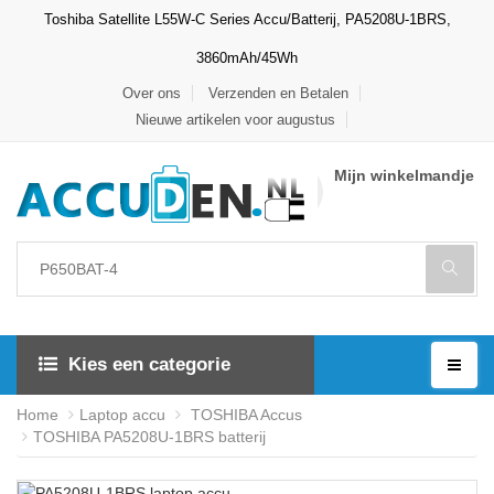
Toshiba Satellite L55W-C Series Accu/Batterij, PA5208U-1BRS,
3860mAh/45Wh
Over ons
Verzenden en Betalen
Nieuwe artikelen voor augustus
Mijn winkelmandje
Kies een categorie
Home
Laptop accu
TOSHIBA Accus
TOSHIBA PA5208U-1BRS batterij