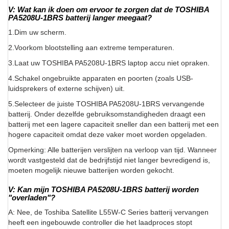
V: Wat kan ik doen om ervoor te zorgen dat de TOSHIBA
PA5208U-1BRS batterij langer meegaat?
1.Dim uw scherm.
2.Voorkom blootstelling aan extreme temperaturen.
3.Laat uw TOSHIBA PA5208U-1BRS laptop accu niet opraken.
4.Schakel ongebruikte apparaten en poorten (zoals USB-
luidsprekers of externe schijven) uit.
5.Selecteer de juiste TOSHIBA PA5208U-1BRS vervangende
batterij. Onder dezelfde gebruiksomstandigheden draagt een
batterij met een lagere capaciteit sneller dan een batterij met een
hogere capaciteit omdat deze vaker moet worden opgeladen.
Opmerking: Alle batterijen verslijten na verloop van tijd. Wanneer
wordt vastgesteld dat de bedrijfstijd niet langer bevredigend is,
moeten mogelijk nieuwe batterijen worden gekocht.
V: Kan mijn TOSHIBA PA5208U-1BRS batterij worden
"overladen"?
A: Nee, de Toshiba Satellite L55W-C Series batterij vervangen
heeft een ingebouwde controller die het laadproces stopt