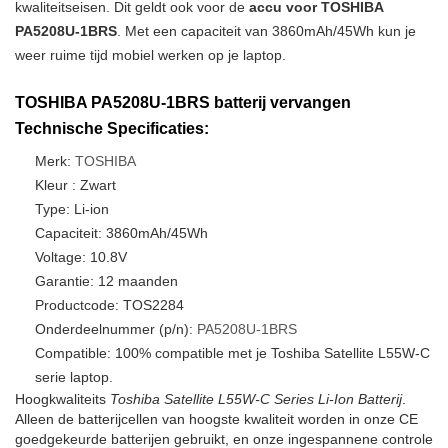
kwaliteitseisen. Dit geldt ook voor de
accu voor TOSHIBA
PA5208U-1BRS
. Met een capaciteit van 3860mAh/45Wh kun je
weer ruime tijd mobiel werken op je laptop.
TOSHIBA PA5208U-1BRS batterij vervangen
Technische Specificaties:
Merk:
TOSHIBA
Kleur : Zwart
Type: Li-ion
Capaciteit: 3860mAh/45Wh
Voltage: 10.8V
Garantie: 12 maanden
Productcode: TOS2284
Onderdeelnummer (p/n):
PA5208U-1BRS
Compatible: 100% compatible met je Toshiba Satellite L55W-C
serie laptop.
Hoogkwaliteits
Toshiba Satellite L55W-C Series Li-Ion Batterij
.
Alleen de batterijcellen van hoogste kwaliteit worden in onze CE
goedgekeurde batterijen gebruikt, en onze ingespannene controle