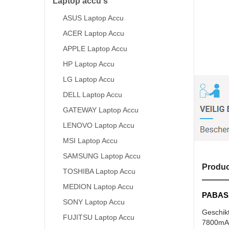
Laptop accu's
ASUS Laptop Accu
ACER Laptop Accu
APPLE Laptop Accu
HP Laptop Accu
LG Laptop Accu
DELL Laptop Accu
GATEWAY Laptop Accu
LENOVO Laptop Accu
MSI Laptop Accu
SAMSUNG Laptop Accu
Produc
TOSHIBA Laptop Accu
MEDION Laptop Accu
PABAS1
SONY Laptop Accu
Geschik
FUJITSU Laptop Accu
7800mAh 