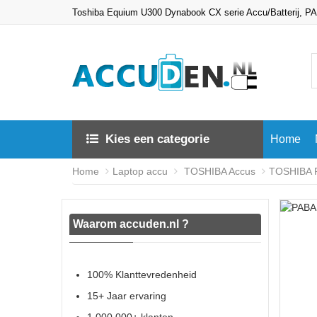
Toshiba Equium U300 Dynabook CX serie Accu/Batterij, 
Kies een categorie
Home
Home
Laptop accu
TOSHIBA Accus
TOSHIBA P
Waarom accuden.nl ?
100% Klanttevredenheid
15+ Jaar ervaring