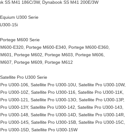
ok SS M41 186C/3W, Dynabook SS M41 200E/3W
 Equium U300 Serie
U300-15i
 Portege M600 Serie
 M600-E320, Portege M600-E340, Portege M600-E360,
 M601, Portege M602, Portege M603, Portege M606,
 M607, Portege M609, Portege M612
Satellite Pro U300 Serie
e Pro U300-106, Satellite Pro U300-10U, Satellite Pro U300-10W,
e Pro U300-10Z, Satellite Pro U300-116, Satellite Pro U300-11K,
e Pro U300-121, Satellite Pro U300-13O, Satellite Pro U300-13P,
e Pro U300-13Y, Satellite Pro U300-142, Satellite Pro U300-143,
e Pro U300-148, Satellite Pro U300-14D, Satellite Pro U300-14R,
e Pro U300-14S, Satellite Pro U300-15B, Satellite Pro U300-15C,
e Pro U300-15D, Satellite Pro U300-15W