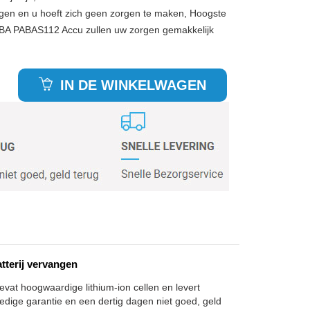
gen en u hoeft zich geen zorgen te maken, Hoogste
IBA PABAS112 Accu zullen uw zorgen gemakkelijk
IN DE WINKELWAGEN
terij vervangen
evat hoogwaardige lithium-ion cellen en levert
edige garantie en een dertig dagen niet goed, geld