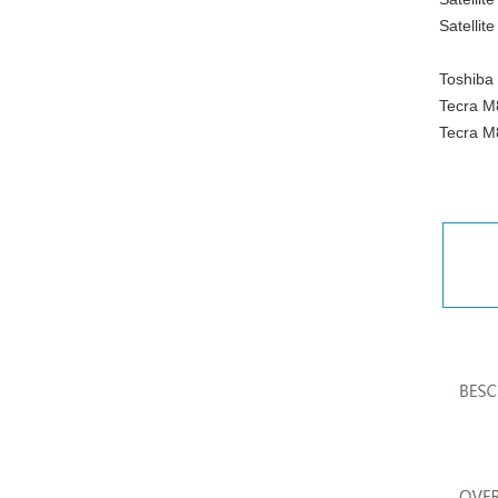
Satelli
Toshiba
Tecra M
Tecra M