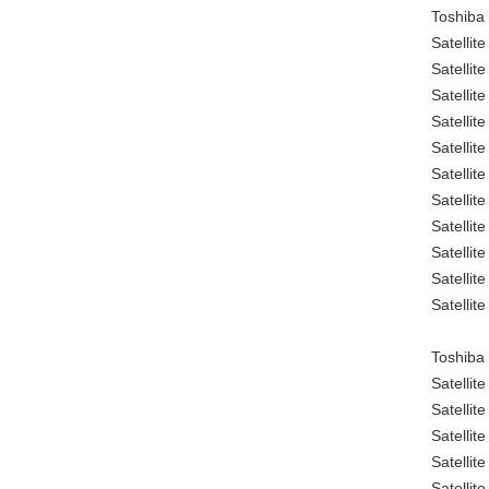
Toshiba 
Satellit
Satellit
Satellit
Satellit
Satellit
Satellit
Satellit
Satellit
Satellit
Satellit
Satelli
Toshiba 
Satellit
Satellit
Satellit
Satellit
Satellit