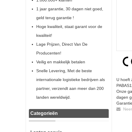
1.000.000+ klanten
1 jaar garantie, 30 dagen niet goed,
geld terug garantie !
Hoge kwaliteit, staat garant voor de
kwaliteit!
Lage Prijzen, Direct Van De
Producenten!
Veilig en makkelijk betalen
Snelle Levering, Met de beste
internationale logistieke bedrijven als
U hoeft 
PABAS112
partner, verzendt aan meer dan 200
Onze gar
landen wereldwijd.
dagen ge
Garantie
Neem 
Categorieën