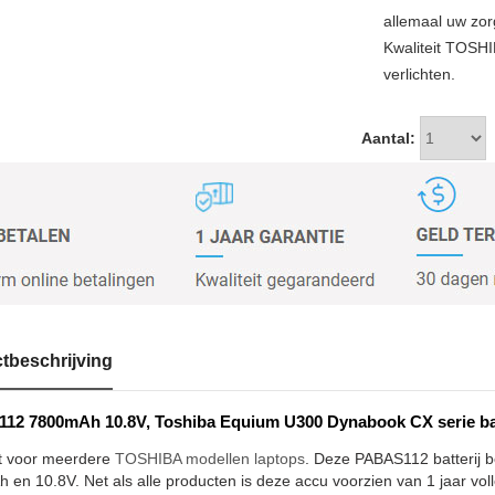
allemaal uw zor
Kwaliteit TOSH
verlichten.
Aantal:
tbeschrijving
12 7800mAh 10.8V, Toshiba Equium U300 Dynabook CX serie bat
t voor meerdere
TOSHIBA modellen laptops
. Deze PABAS112 batterij b
en 10.8V. Net als alle producten is deze accu voorzien van 1 jaar voll