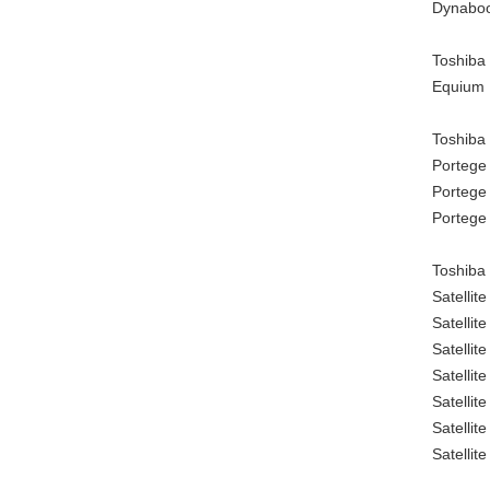
Dynabo
Toshiba
Equium 
Toshiba
Portege
Portege
Portege
Toshiba 
Satellit
Satellit
Satellit
Satellit
Satellit
Satellit
Satellit